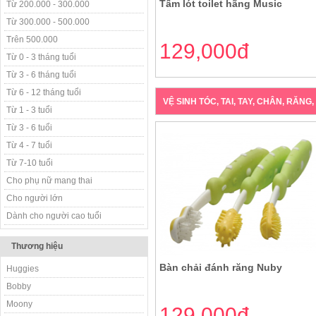
Tấm lót toilet hãng Music
Từ 200.000 - 300.000
Từ 300.000 - 500.000
Trên 500.000
129,000đ
Từ 0 - 3 tháng tuổi
Từ 3 - 6 tháng tuổi
Từ 6 - 12 tháng tuổi
VỆ SINH TÓC, TAI, TAY, CHÂN, RĂNG
Từ 1 - 3 tuổi
Từ 3 - 6 tuổi
Từ 4 - 7 tuổi
Từ 7-10 tuổi
Cho phụ nữ mang thai
Cho người lớn
Dành cho người cao tuổi
Thương hiệu
Bàn chải đánh răng Nuby
Huggies
Bobby
Moony
129,000đ