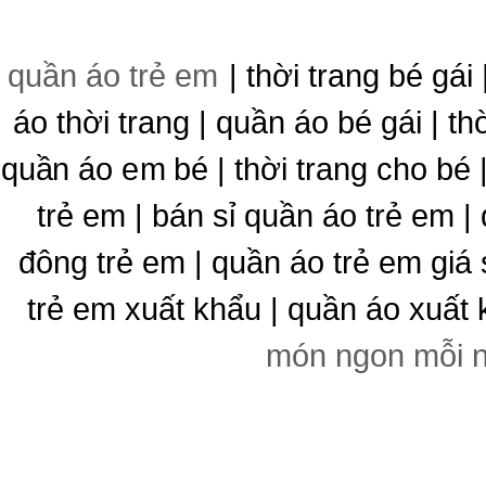
quần áo trẻ em
| thời trang bé gái 
áo thời trang | quần áo bé gái | thờ
quần áo em bé | thời trang cho bé
trẻ em | bán sỉ quần áo trẻ em |
đông trẻ em | quần áo trẻ em giá 
trẻ em xuất khẩu | quần áo xuất 
món ngon mỗi 