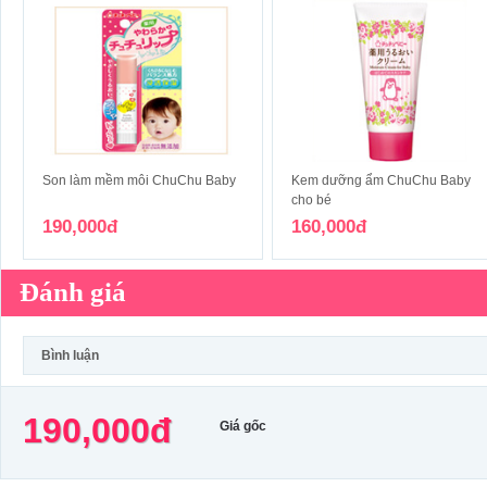
Son làm mềm môi ChuChu Baby
Kem dưỡng ẩm ChuChu Baby
cho bé
190,000đ
160,000đ
Đánh giá
Bình luận
190,000đ
Giá gốc