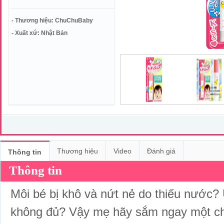
- Thương hiệu: ChuChuBaby
- Xuất xứ: Nhật Bản
Thương hiệu
Video
Đánh giá
Thông tin
Thông tin
Môi bé bị khô và nứt nẻ do thiếu nước
không đủ? Vậy mẹ hãy sắm ngay một ch