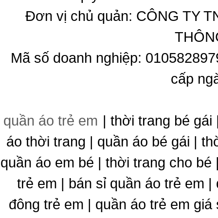
Đơn vị chủ quản: CÔNG T
THÔNG
Mã số doanh nghiệp: 010582897
cấp ng
quần áo trẻ em
| thời trang bé gái 
áo thời trang | quần áo bé gái | thờ
quần áo em bé | thời trang cho bé
trẻ em | bán sỉ quần áo trẻ em |
đông trẻ em | quần áo trẻ em giá 