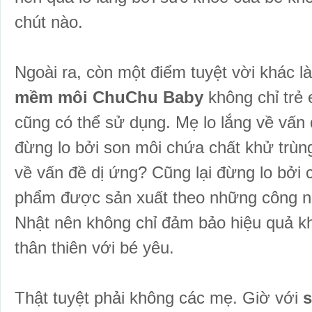
chút nào.
Ngoài ra, còn một điểm tuyệt vời khác 
mềm môi ChuChu Baby
không chỉ trẻ
cũng có thể sử dụng. Mẹ lo lắng về vấn
đừng lo bởi son môi chứa chất khử trùng
về vấn đề dị ứng? Cũng lại đừng lo bởi 
phẩm được sản xuất theo những công ng
Nhật nên không chỉ đảm bảo hiệu quả k
thân thiên với bé yêu.
Thật tuyệt phải không các mẹ. Giờ với