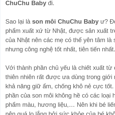
ChuChu Baby
đi.
Sao lại là
son môi ChuChu Baby
ư? Đơ
phẩm xuất xứ từ Nhật, được sản xuất tr
của Nhật nên các mẹ có thể yên tâm là 
nhưng công nghệ tốt nhất, tiên tiến nhất
Với thành phần chủ yếu là chiết xuất từ
thiên nhiên rất được ưa dùng trong giới
khả năng giữ ẩm, chống khô nẻ cực tốt.
phần của son môi không hề có các loại h
phẩm màu, hương liệu,… Nên khi bé li
nên quá lo lắng bởi sức khỏe của bé kh