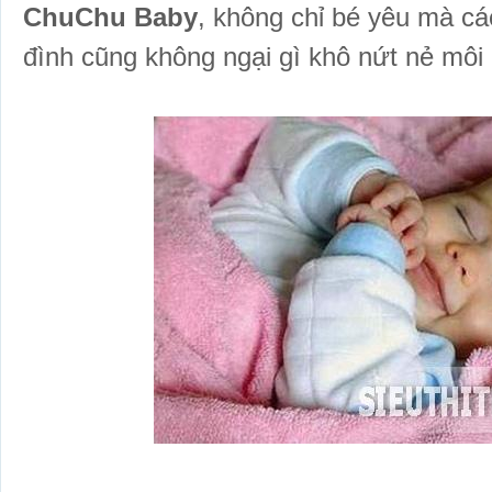
ChuChu Baby
, không chỉ bé yêu mà các
đình cũng không ngại gì khô nứt nẻ môi