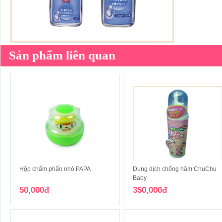
Sản phẩm liên quan
Hộp chấm phấn nhỏ PAPA
Dung dịch chống hăm ChuChu
Baby
50,000đ
350,000đ