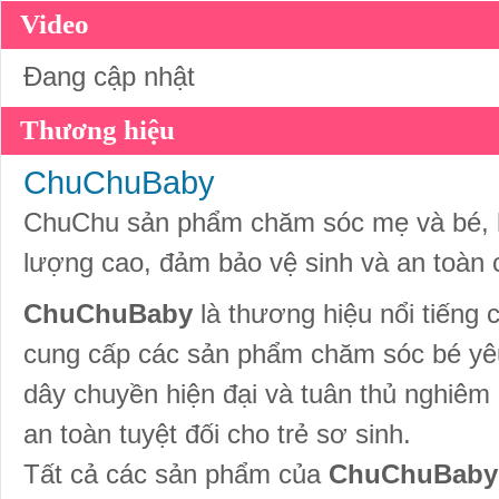
Video
Đang cập nhật
Thương hiệu
ChuChuBaby
ChuChu sản phẩm chăm sóc mẹ và bé, 
lượng cao, đảm bảo vệ sinh và an toàn 
ChuChuBaby
là thương hiệu nổi tiếng
cung cấp các sản phẩm chăm sóc bé yêu
dây chuyền hiện đại và tuân thủ nghiêm 
an toàn tuyệt đối cho trẻ sơ sinh.
Tất cả các sản phẩm của
ChuChuBab