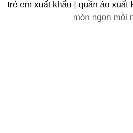
trẻ em xuất khẩu | quần áo xuất 
món ngon mỗi 