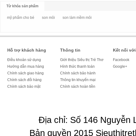
Từ khóa sản phẩm
mỹ phẩm cho bé
son môi
son làm mềm môi
Hỗ trợ khách hàng
Thông tin
Kết nối với
Điều khoản sử dụng
Giới thiệu Siêu thị Trẻ Thơ
Facebook
Hướng dẫn mua hàng
Hình thức thanh toán
Google+
Chính sách giao hàng
Chính sách bảo hành
Chính sách đổi hàng
Thông tin khuyến mại
Chính sách bảo mật
Chính sách hoàn tiền
Địa chỉ: Số 146 Nguyễn
Bản quyền 2015 Sieuthitret