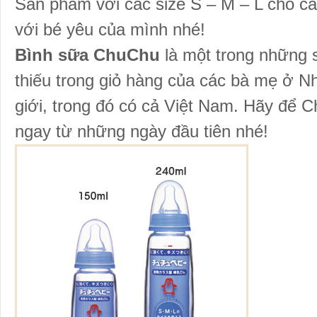
Sản phẩm với các size S – M – L cho c
với bé yêu của mình nhé!
Bình sữa ChuChu
là một trong những 
thiếu trong giỏ hàng của các bà mẹ ở Nh
giới, trong đó có cả Việt Nam. Hãy để
ngay từ những ngày đầu tiên nhé!