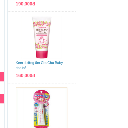
190,000đ
Kem dưỡng ẩm ChuChu Baby
cho bé
160,000đ