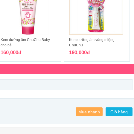
Kem dưỡng ẩm ChuChu Baby
Kem dưỡng ẩm vùng miệng
cho bé
ChuChu
160,000đ
190,000đ