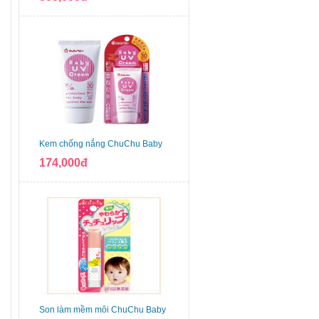
Kem chống nắng ChuChu Baby
174,000đ
Son làm mềm môi ChuChu Baby