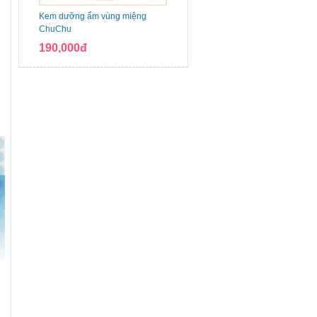
Kem dưỡng ẩm vùng miệng
ChuChu
190,000đ