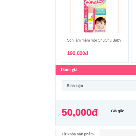
Son làm mềm môi ChuChu Baby
190,000đ
Đánh giá
Bình luận
50,000đ
Giá gốc
Từ khóa sản phẩm