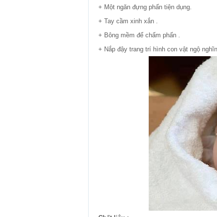
+ Một ngăn đựng phấn tiện dụng.
+ Tay cầm xinh xắn .
+ Bông mềm để chấm phấn .
+ Nắp đậy trang trí hình con vật ngộ nghĩ