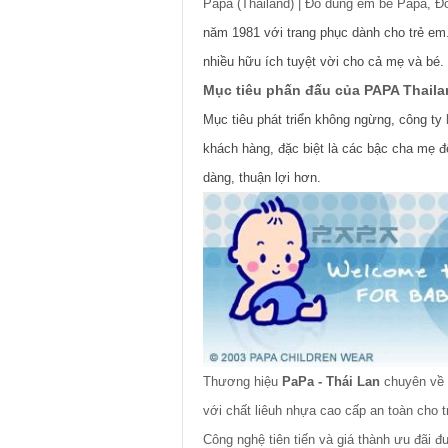
Papa (Thailand) | Đồ dùng em bé Papa, Đ
năm 1981 với trang phục dành cho trẻ em
nhiều hữu ích tuyệt vời cho cả mẹ và bé.
Mục tiêu phấn đấu của PAPA Thail
Mục tiêu phát triển không ngừng, công ty
khách hàng, đặc biệt là các bậc cha mẹ đ
dàng, thuận lợi hơn.
Thương hiệu
PaPa - Thái Lan
chuyên về 
với chất liêuh nhựa cao cấp an toàn cho t
Công nghệ tiên tiến và giá thành ưu đãi đ