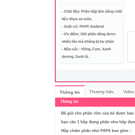
- Chất liệu: Phần hộp làm bằng chất
liệu nhựa an toàn.
- Xuất xứ: PAPA thailand
- Ưu điểm: Giữ phấn dùng được
nhiều lần mà không bị hư phấn
- Màu sắc : Hồng, Cam, Xanh
dương, Xanh lá.
Thương hiệu
Video
Thông tin
Thông tin
Để giữ cho phấn rôm của bé được bảo 
bạn cần 1 hộp đựng phấn như hộp đự
Hộp chấm phấn nhỏ PAPA bao gồm :