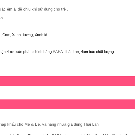
ác êm ái dễ chịu khi sử dụng cho
trẻ
.
àn .
g, Cam, Xanh dương, Xanh lá .
PAPA Thái Lan
nhận được sản phẩm chính hãng
, đảm bảo chất lượng.
nhập khẩu cho Mẹ & Bé, và hàng nhựa gia dụng Thái Lan