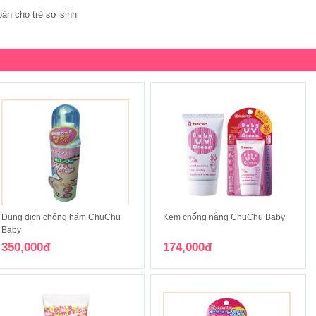
àn cho trẻ sơ sinh
Dung dịch chống hăm ChuChu
Kem chống nắng ChuChu Baby
Baby
350,000đ
174,000đ