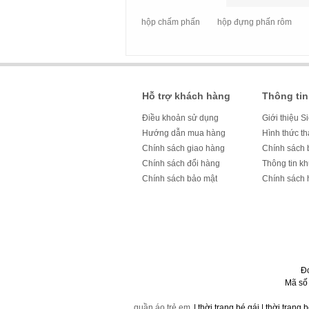
hộp chấm phấn
hộp đựng phấn rôm
Hỗ trợ khách hàng
Thông tin
Điều khoản sử dụng
Giới thiệu S
Hướng dẫn mua hàng
Hình thức t
Chính sách giao hàng
Chính sách 
Chính sách đổi hàng
Thông tin k
Chính sách bảo mật
Chính sách 
Đ
Mã số
quần áo trẻ em
| thời trang bé gái | thời trang 