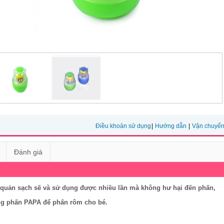
Điều khoản sử dụng
|
Hướng dẫn
|
Vận chuyể
Đánh giá
quản sạch sẽ và sử dụng được nhiều lần mà không hư hại đến phấn,
ng phấn PAPA để phấn rôm cho bé.