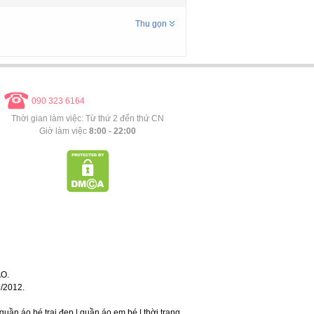
Thu gọn
090 323 6164
Thời gian làm việc: Từ thứ 2 đến thứ CN
Giờ làm việc
8:00 - 22:00
O.
/2012.
 | quần áo bé trai đẹp | quần áo em bé | thời trang