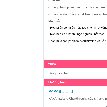
Chất liệu :
- Bông chấm phấn mềm mại cho bé cảm gi
- Phần hộp làm bằng chất liệu nhựa an to
Màu sắc :
- Hộp phấn có nhiều màu lựa chọn như Hồn
- Nắp hộp có hình thú ngộ nghĩnh , bắt mắt .
Chọn mua sản phẩm tại sieuthitretho.vn để 
Video
Đang cập nhật
Thương hiệu
PAPA thailand
PAPA thailand Chuyên cung cấp sỉ hàng 