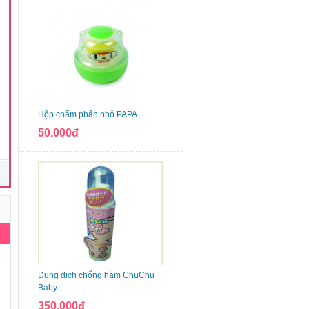
Hộp chấm phấn nhỏ PAPA
50,000đ
n
Dung dịch chống hăm ChuChu
Baby
350,000đ