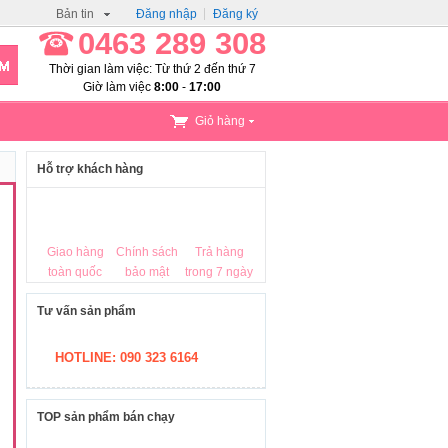
Bản tin
Đăng nhập
Đăng ký
0463 289 308
Thời gian làm việc: Từ thứ 2 đến thứ 7
Giờ làm việc
8:00
-
17:00
Giỏ hàng
Hỗ trợ khách hàng
Giao hàng
Chính sách
Trả hàng
toàn quốc
bảo mật
trong 7 ngày
Tư vấn sản phẩm
HOTLINE: 090 323 6164
TOP sản phẩm bán chạy