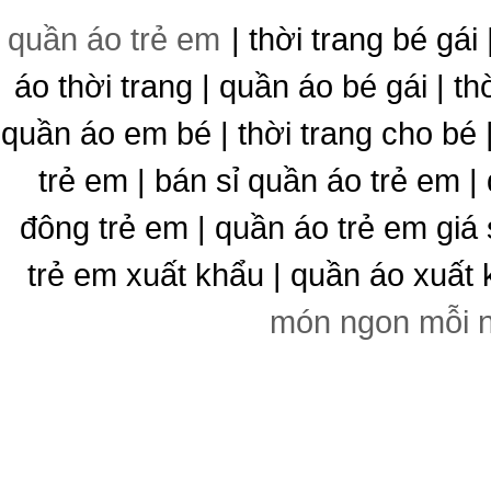
quần áo trẻ em
| thời trang bé gái 
áo thời trang | quần áo bé gái | thờ
quần áo em bé | thời trang cho bé
trẻ em | bán sỉ quần áo trẻ em |
đông trẻ em | quần áo trẻ em giá 
trẻ em xuất khẩu | quần áo xuất 
món ngon mỗi 