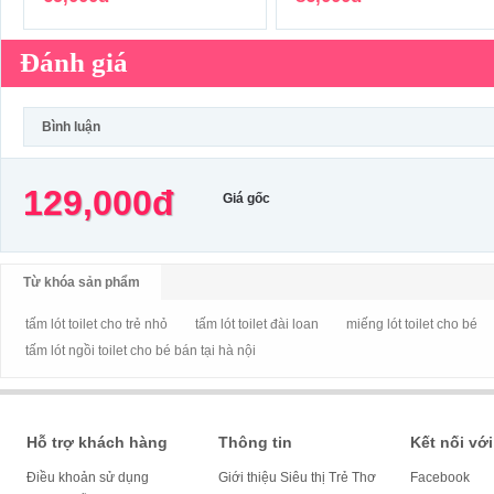
Đánh giá
Bình luận
129,000đ
Giá gốc
Từ khóa sản phẩm
tấm lót toilet cho trẻ nhỏ
tấm lót toilet đài loan
miếng lót toilet cho bé
tấm lót ngồi toilet cho bé bán tại hà nội
Hỗ trợ khách hàng
Thông tin
Kết nối với
Điều khoản sử dụng
Giới thiệu Siêu thị Trẻ Thơ
Facebook