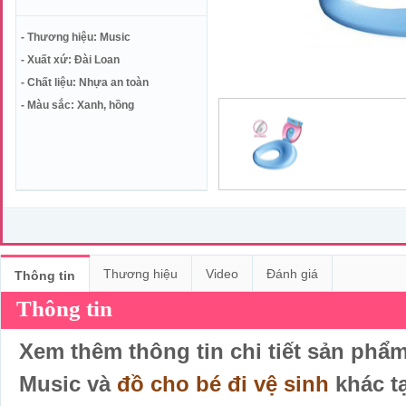
- Thương hiệu: Music
- Xuất xứ: Đài Loan
- Chất liệu: Nhựa an toàn
- Màu sắc: Xanh, hồng
Thương hiệu
Video
Đánh giá
Thông tin
Thông tin
Xem thêm thông tin chi tiết sản phẩm
Music và
đồ cho bé đi vệ sinh
khác tạ