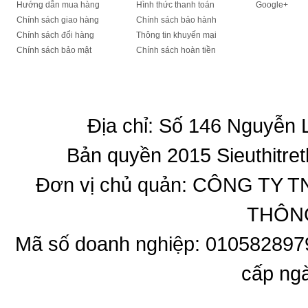
Hướng dẫn mua hàng
Hình thức thanh toán
Google+
Chính sách giao hàng
Chính sách bảo hành
Chính sách đổi hàng
Thông tin khuyến mại
Chính sách bảo mật
Chính sách hoàn tiền
Địa chỉ: Số 146 Nguyễn
Bản quyền 2015 Sieuthitret
Đơn vị chủ quản: CÔNG T
THÔNG
Mã số doanh nghiệp: 010582897
cấp ng