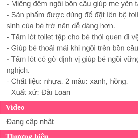
- Miếng đệm ngồi bồn cầu giúp mẹ yên tâm
- Sản phẩm được dùng để đặt lên bệ toile
sinh của bé trở nên dễ dàng hơn.
- Tấm lót toilet tập cho bé thói quen đi 
- Giúp bé thoải mái khi ngồi trên bồn cầu
- Tấm lót có gờ định vị giúp bé ngồi vữ
nghịch.
- Chất liệu: nhựa. 2 màu: xanh, hồng.
- Xuất xứ: Đài Loan
Video
Đang cập nhật
Thương hiệu