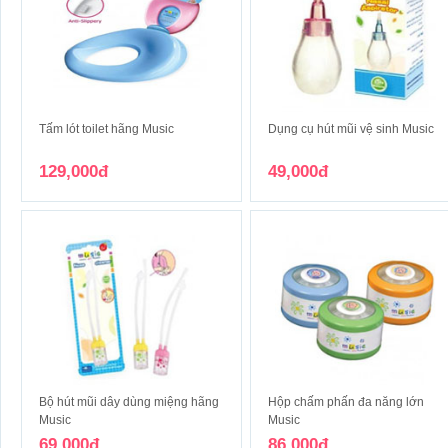
Tấm lót toilet hãng Music
Dụng cụ hút mũi vệ sinh Music
129,000đ
49,000đ
Bộ hút mũi dây dùng miệng hãng
Hộp chấm phấn đa năng lớn
Music
Music
69,000đ
86,000đ