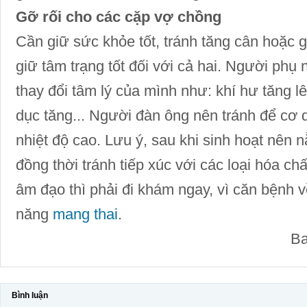
Gỡ rối cho các cặp vợ chồng
Cần giữ sức khỏe tốt, tránh tăng cân hoặc
giữ tâm trạng tốt đối với cả hai. Người phụ
thay đổi tâm lý của mình như: khí hư tăng l
dục tăng... Người đàn ông nên tránh để cơ q
nhiệt độ cao. Lưu ý, sau khi sinh hoạt nên 
đồng thời tránh tiếp xúc với các loại hóa ch
âm đạo thì phải đi khám ngay, vì căn bệnh
năng
mang thai
.
Ba
Bình luận