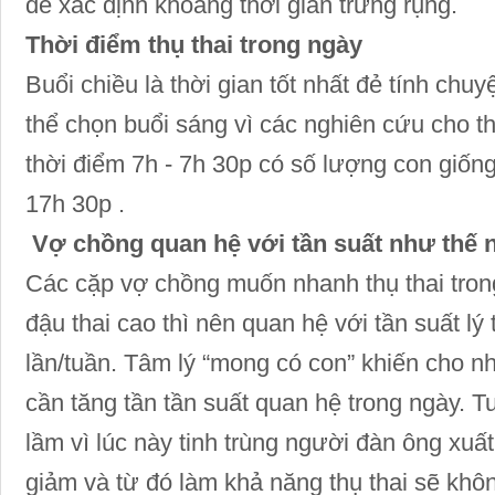
đẻ xác định khoảng thời gian trứng rụng.
Thời điểm thụ thai trong ngày
Buổi chiều là thời gian tốt nhất đẻ tính ch
thể chọn buổi sáng vì các nghiên cứu cho th
thời điểm 7h - 7h 30p có số lượng con giống
17h 30p .
Vợ chồng quan hệ với tần suất như thế 
Các cặp vợ chồng muốn nhanh thụ thai tro
đậu thai cao thì nên quan hệ với tần suất lý
lần/tuần. Tâm lý “mong có con” khiến cho n
cần tăng tần tần suất quan hệ trong ngày. Tu
lầm vì lúc này tinh trùng người đàn ông xuấ
giảm và từ đó làm khả năng thụ thai sẽ khô