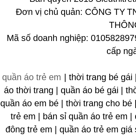
Đơn vị chủ quản: CÔNG T
THÔNG
Mã số doanh nghiệp: 010582897
cấp ng
quần áo trẻ em
| thời trang bé gái 
áo thời trang | quần áo bé gái | thờ
quần áo em bé | thời trang cho bé
trẻ em | bán sỉ quần áo trẻ em |
đông trẻ em | quần áo trẻ em giá 