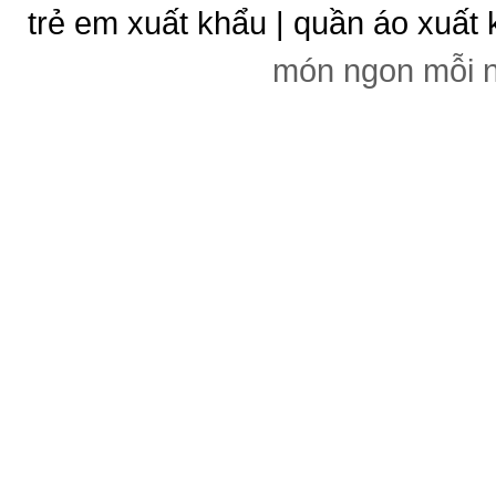
trẻ em xuất khẩu | quần áo xuất 
món ngon mỗi 