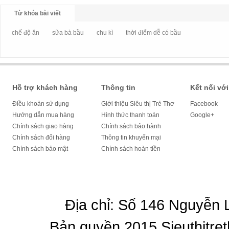
Từ khóa bài viết
chế độ ăn
sữa bà bầu
chu kì
thời điểm dễ có bầu
Hỗ trợ khách hàng
Thông tin
Kết nối với
Điều khoản sử dụng
Giới thiệu Siêu thị Trẻ Thơ
Facebook
Hướng dẫn mua hàng
Hình thức thanh toán
Google+
Chính sách giao hàng
Chính sách bảo hành
Chính sách đổi hàng
Thông tin khuyến mại
Chính sách bảo mật
Chính sách hoàn tiền
Địa chỉ: Số 146 Nguyễn
Bản quyền 2015 Sieuthitret