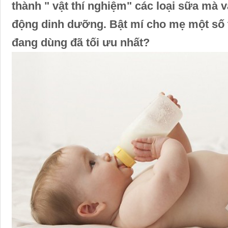
thành " vật thí nghiệm" các loại sữa mà v
động dinh dưỡng. Bật mí cho mẹ một số t
đang dùng đã tối ưu nhất?