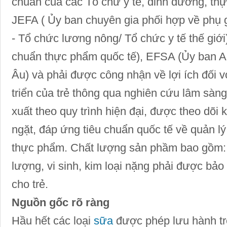
chuẩn của các Tổ chứ y tế, dinh dưỡng, thự
JEFA ( Ủy ban chuyên gia phối hợp về ph
- Tổ chức lương nông/ Tổ chức y tế thế gi
chuẩn thực phẩm quốc tế), EFSA (Ủy ban A
Âu) và phải được công nhận về lợi ích đối 
triển của trẻ thông qua nghiên cứu lâm sà
xuất theo quy trình hiện đại, được theo dõi 
ngặt, đáp ứng tiêu chuẩn quốc tế về quản lý
thực phẩm. Chất lượng sản phầm bao gồm: 
lượng, vi sinh, kim loại nặng phải được bảo
cho trẻ.
Nguồn gốc rõ ràng
Hầu hết các loại
sữa
được phép lưu hành trê