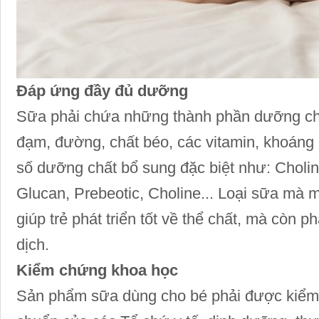
Đáp ứng đầy đủ dưỡng
Sữa phải chứa những thành phần dưỡng chấ
đạm, đường, chất béo, các vitamin, khoáng 
số dưỡng chất bổ sung đặc biệt như: Choli
Glucan, Prebeotic, Choline... Loại sữa mà 
giúp trẻ phát triển tốt về thể chất, mà còn ph
dịch.
Kiểm chứng khoa học
Sản phẩm sữa dùng cho bé phải được kiểm 