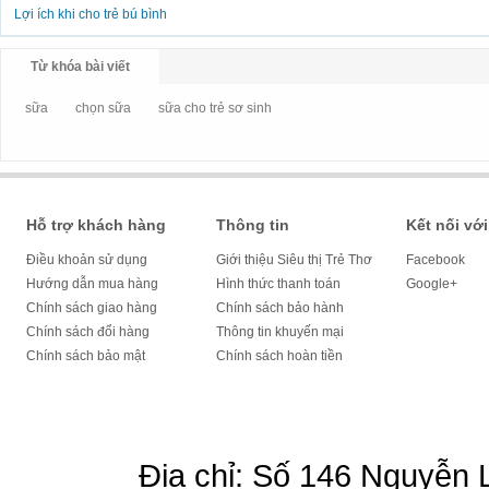
Lợi ích khi cho trẻ bú bình
Từ khóa bài viết
sữa
chọn sữa
sữa cho trẻ sơ sinh
Hỗ trợ khách hàng
Thông tin
Kết nối với
Điều khoản sử dụng
Giới thiệu Siêu thị Trẻ Thơ
Facebook
Hướng dẫn mua hàng
Hình thức thanh toán
Google+
Chính sách giao hàng
Chính sách bảo hành
Chính sách đổi hàng
Thông tin khuyến mại
Chính sách bảo mật
Chính sách hoàn tiền
Địa chỉ: Số 146 Nguyễn