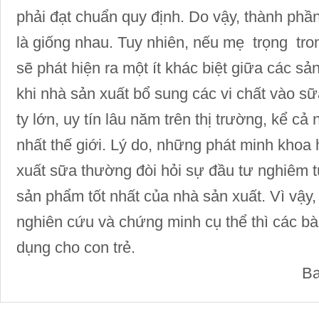
phải đạt chuẩn quy định. Do vậy, thành phầ
là giống nhau. Tuy nhiên, nếu mẹ trọng tro
sẽ phát hiện ra một ít khác biệt giữa các sả
khi nhà sản xuất bổ sung các vi chất vào 
ty lớn, uy tín lâu năm trên thị trường, kể cả
nhất thế giới. Lý do, những phát minh khoa
xuất sữa thường đòi hỏi sự đầu tư nghiêm tú
sản phẩm tốt nhất của nhà sản xuất. Vì vậy
nghiên cứu và chứng minh cụ thể thì các b
dụng cho con trẻ.
Ba