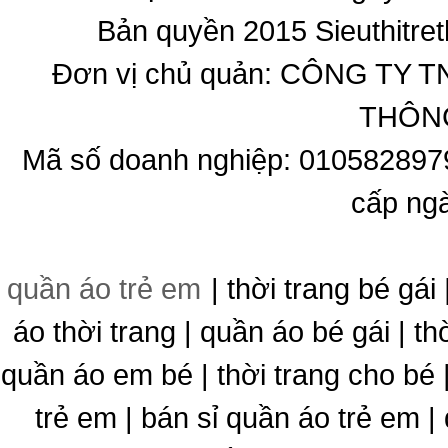
Bản quyền 2015 Sieuthitret
Đơn vị chủ quản: CÔNG T
THÔNG
Mã số doanh nghiệp: 010582897
cấp ng
quần áo trẻ em
| thời trang bé gái 
áo thời trang | quần áo bé gái | thờ
quần áo em bé | thời trang cho bé
trẻ em | bán sỉ quần áo trẻ em |