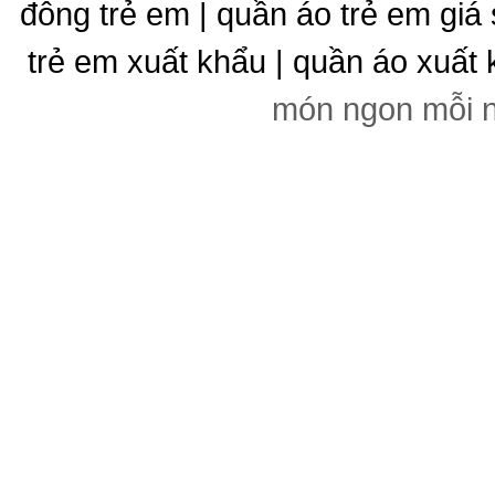
đông trẻ em | quần áo trẻ em giá 
trẻ em xuất khẩu | quần áo xuất 
món ngon mỗi 