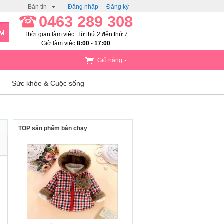
Bản tin
Đăng nhập
Đăng ký
0463 289 308
Thời gian làm việc: Từ thứ 2 đến thứ 7
Giờ làm việc
8:00
-
17:00
Giỏ hàng
Sức khỏe & Cuộc sống
TOP sản phẩm bán chạy