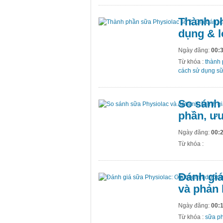
Thành ph
dụng & l
Ngày đăng:
00:3
Từ khóa :
thành 
cách sử dụng sữ
So sánh 
phần, ư
Ngày đăng:
00:2
Từ khóa :
Đánh giá
và phản 
Ngày đăng:
00:1
Từ khóa :
sữa ph