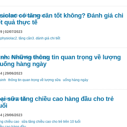
iolac có tăng cân tốt không? Đánh giá chi
ết quả thực tế
9 | 02/07/2023
 physiolac2. tăng cân3. đánh giá chi tiết
nh: Những thông tin quan trọng về lượng
 uống hàng ngày
4 | 29/06/2023
 sinh
thông tin quan trọng về lượng sữa
uống hàng ngày
oại sữa tăng chiều cao hàng đầu cho trẻ
uổi
4 | 29/06/2023
ng chiều cao
sữa tăng chiều cao cho trẻ trên 10 tuổi
hiều cao hàng đầu