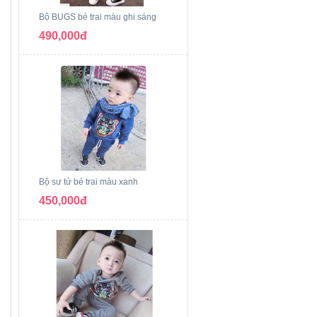
Bộ BUGS bé trai màu ghi sáng
490,000đ
Bộ sư tử bé trai màu xanh
450,000đ