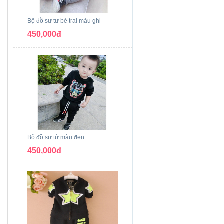
Bộ đồ sư tư bé trai màu ghi
450,000đ
Bộ đồ sư tử màu đen
450,000đ