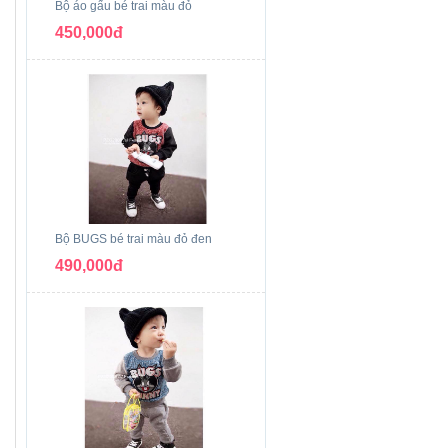
Bộ áo gấu bé trai màu đỏ
450,000đ
Bộ BUGS bé trai màu đỏ đen
490,000đ