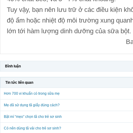
Tuy vậy, bạn nên lưu trữ ở các điều kiện kh
độ ẩm hoặc nhiệt độ môi trường xung quanh
lớn tới hàm lượng dinh dưỡng của sữa bột.
Ba
Bình luận
Tin tức liên quan
Hơn 700 vi khuẩn có trong sữa mẹ
Mẹ đã sử dụng tã giấy đúng cách?
Bật mí “mẹo” chọn tã cho trẻ sơ sinh
Có nên dùng tã vải cho trẻ sơ sinh?