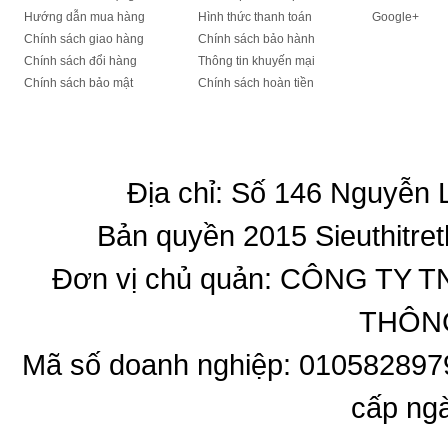
Hướng dẫn mua hàng
Hình thức thanh toán
Google+
Chính sách giao hàng
Chính sách bảo hành
Chính sách đổi hàng
Thông tin khuyến mại
Chính sách bảo mật
Chính sách hoàn tiền
Địa chỉ: Số 146 Nguyễn
Bản quyền 2015 Sieuthitret
Đơn vị chủ quản: CÔNG T
THÔNG
Mã số doanh nghiệp: 010582897
cấp ng