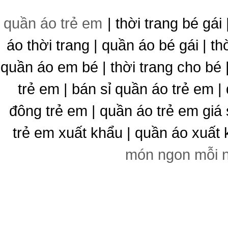
quần áo trẻ em
| thời trang bé gái 
áo thời trang | quần áo bé gái | thờ
quần áo em bé | thời trang cho bé
trẻ em | bán sỉ quần áo trẻ em |
đông trẻ em | quần áo trẻ em giá 
trẻ em xuất khẩu | quần áo xuất 
món ngon mỗi 