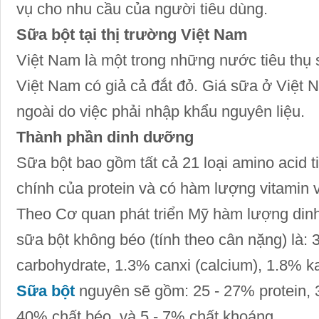
vụ cho nhu cầu của người tiêu dùng.
Sữa bột tại thị trường Việt Nam
Việt Nam là một trong những nước tiêu thụ 
Việt Nam có giả cả đắt đỏ. Giá sữa ở Việt
ngoài do việc phải nhập khẩu nguyên liệu.
Thành phần dinh dưỡng
Sữa bột bao gồm tất cả 21 loại amino acid 
chính của protein và có hàm lượng vitamin 
Theo Cơ quan phát triển Mỹ hàm lượng din
sữa bột không béo (tính theo cân nặng) là:
carbohydrate, 1.3% canxi (calcium), 1.8% ka
Sữa bột
nguyên sẽ gồm: 25 - 27% protein, 
40% chất béo, và 5 - 7% chất khoáng.