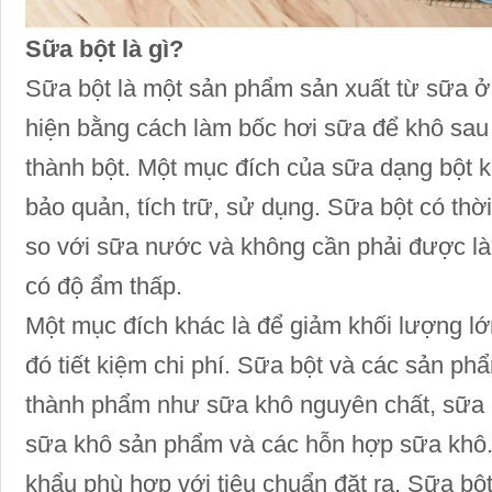
Sữa bột là gì?
Sữa bột là một sản phẩm sản xuất từ sữa ở
hiện bằng cách làm bốc hơi sữa để khô sau
thành bột. Một mục đích của sữa dạng bột k
bảo quản, tích trữ, sử dụng. Sữa bột có th
so với sữa nước và không cần phải được là
có độ ẩm thấp.
Một mục đích khác là để giảm khối lượng lớn
đó tiết kiệm chi phí. Sữa bột và các sản p
thành phẩm như sữa khô nguyên chất, sữa 
sữa khô sản phẩm và các hỗn hợp sữa khô
khẩu phù hợp với tiêu chuẩn đặt ra. Sữa b