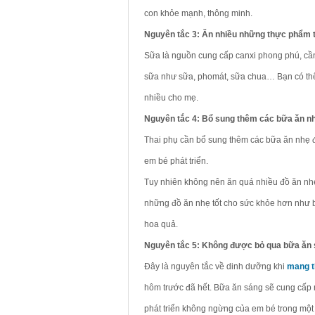
con khỏe mạnh, thông minh.
Nguyên tắc 3: Ăn nhiều những thực phẩm 
Sữa là nguồn cung cấp canxi phong phú, cần
sữa như sữa, phomát, sữa chua… Bạn có thể 
nhiều cho mẹ.
Nguyên tắc 4: Bổ sung thêm các bữa ăn n
Thai phụ cần bổ sung thêm các bữa ăn nhẹ 
em bé phát triển.
Tuy nhiên không nên ăn quá nhiều đồ ăn nhẹ
những đồ ăn nhẹ tốt cho sức khỏe hơn như 
hoa quả.
Nguyên tắc 5: Không được bỏ qua bữa ăn
Đây là nguyên tắc về dinh dưỡng khi
mang t
hôm trước đã hết. Bữa ăn sáng sẽ cung cấp 
phát triển không ngừng của em bé trong một