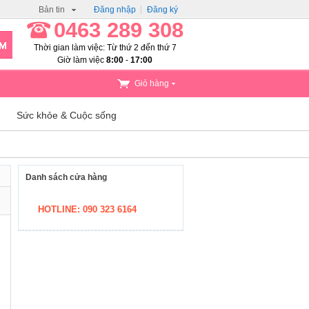
Bản tin
Đăng nhập
Đăng ký
0463 289 308
Thời gian làm việc: Từ thứ 2 đến thứ 7
Giờ làm việc
8:00
-
17:00
Giỏ hàng
Sức khỏe & Cuộc sống
Danh sách cửa hàng
HOTLINE: 090 323 6164