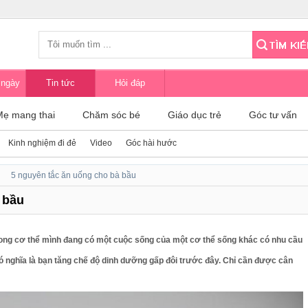
 ngày
Tin tức
Hỏi đáp
Mẹ mang thai
Chăm sóc bé
Giáo dục trẻ
Góc tư vấn
Kinh nghiệm đi đẻ
Video
Góc hài hước
5 nguyên tắc ăn uống cho bà bầu
 bầu
rong cơ thể mình đang có một cuộc sống của một cơ thể sống khác có nhu cầu
ó nghĩa là bạn tăng chế độ dinh dưỡng gấp đôi trước đây. Chỉ cần được cân