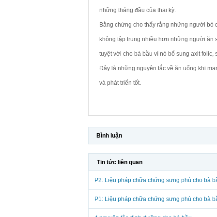
những tháng đầu của thai kỳ.
Bằng chứng cho thấy rằng những người bỏ q
không tập trung nhiều hơn những người ăn s
tuyệt vời cho bà bầu vì nó bổ sung axit folic,
Đây là những nguyên tắc về ăn uống khi m
và phát triển tốt.
Bình luận
Tin tức liên quan
P2: Liệu pháp chữa chứng sưng phù cho bà b
P1: Liệu pháp chữa chứng sưng phù cho bà b