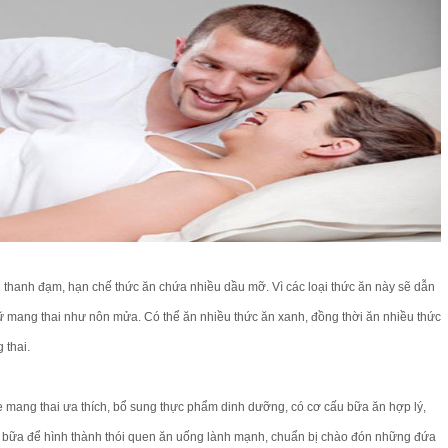
 thanh đạm, hạn chế thức ăn chứa nhiều dầu mỡ. Vì các loại thức ăn này sẽ dẫn
 mang thai như nôn mửa. Có thể ăn nhiều thức ăn xanh, đồng thời ăn nhiều thức
 thai.
mang thai ưa thích, bổ sung thực phẩm dinh dưỡng, có cơ cấu bữa ăn hợp lý,
iều bữa để hình thành thói quen ăn uống lành mạnh, chuẩn bị chào đón những đứa