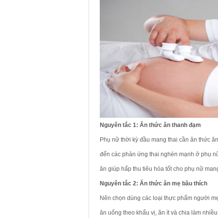
Nguyên tắc 1: Ăn thức ăn thanh đạm
Phụ nữ thời kỳ đầu mang thai cần ăn thức ăn
đến các phản ứng thai nghén mạnh ở phụ nữ
ăn giúp hấp thu tiêu hóa tốt cho phụ nữ mang
Nguyên tắc 2: Ăn thức ăn mẹ bầu thích
Nên chọn dùng các loại thực phẩm người mẹ 
ăn uống theo khẩu vị, ăn ít và chia làm nh