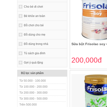
Cho bé đi chơi
Bé khỏe an toàn
Đồ chơi cho bé
Đồ dùng cho mẹ
Sữa bột Frisolac soy
Đồ dùng trong nhà
Tủ sách gia đình
200,000đ
Gợi ý quà tặng
Bộ lọc sản phẩm
Từ 50.000 - 100.000
Từ 100.000 - 200.000
Từ 200.000 - 300.000
Từ 300.000 - 500.000
Trên 500.000