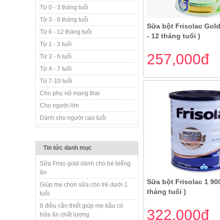
Từ 0 - 3 tháng tuổi
Từ 3 - 6 tháng tuổi
Sữa bột Frisolac Gold
Từ 6 - 12 tháng tuổi
- 12 tháng tuổi )
Từ 1 - 3 tuổi
257,000đ
Từ 3 - 6 tuổi
Từ 4 - 7 tuổi
Từ 7-10 tuổi
Cho phụ nữ mang thai
Cho người lớn
Dành cho người cao tuổi
Tin tức danh mục
Sữa Friso gold dành cho bé biếng
ăn
Sữa bột Frisolac 1 900
Giúp mẹ chọn sữa cho trẻ dưới 1
tháng tuổi )
tuổi
8 điều cần thiết giúp mẹ bầu có
322,000đ
bữa ăn chất lượng