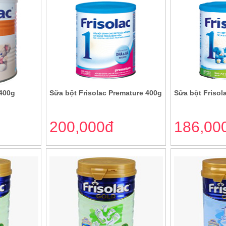
 400g
Sữa bột Frisolac Premature 400g
Sữa bột Frisol
200,000đ
186,00