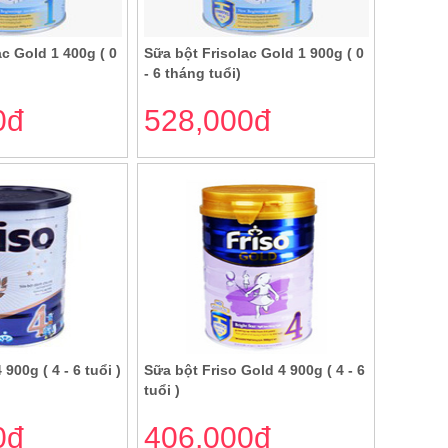
c Gold 1 400g ( 0
Sữa bột Frisolac Gold 1 900g ( 0
- 6 tháng tuổi)
0đ
528,000đ
900g ( 4 - 6 tuổi )
Sữa bột Friso Gold 4 900g ( 4 - 6
tuổi )
0đ
406,000đ