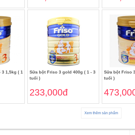
 3 1,5kg ( 1
Sữa bột Friso 3 gold 400g ( 1 - 3
Sữa bột Friso 3
tuổi )
tuổi )
233,000đ
473,00
Xem thêm sản phẩm