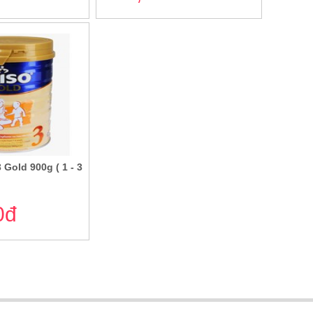
 Gold 900g ( 1 - 3
0đ