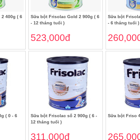
 2 400g ( 6
Sữa bột Frisolac Gold 2 900g ( 6
Sữa bột Frisola
- 12 tháng tuổi )
- 6 tháng tuổi )
523,000đ
260,00
g ( 0 - 6
Sữa bột Frisolac số 2 900g ( 6 -
Sữa bột Friso 4 
12 tháng tuổi )
311,000đ
265,00