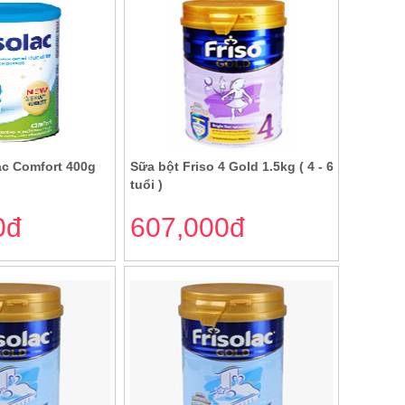
ac Comfort 400g
Sữa bột Friso 4 Gold 1.5kg ( 4 - 6
tuổi )
0đ
607,000đ