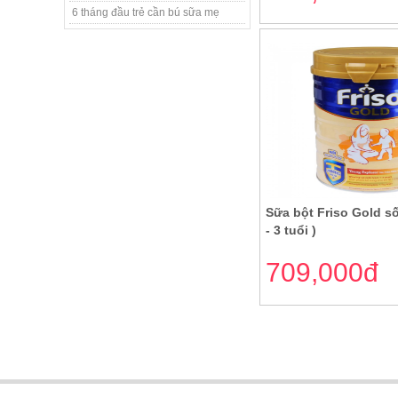
6 tháng đầu trẻ cần bú sữa mẹ
Sữa bột Friso Gold số
- 3 tuổi )
709,000đ