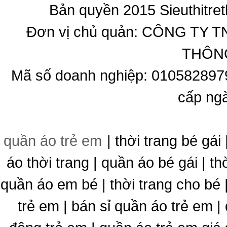
Bản quyền 2015 Sieuthitret
Đơn vị chủ quản: CÔNG T
THÔNG
Mã số doanh nghiệp: 010582897
cấp ng
quần áo trẻ em
| thời trang bé gái 
áo thời trang | quần áo bé gái | thờ
quần áo em bé | thời trang cho bé
trẻ em | bán sỉ quần áo trẻ em |