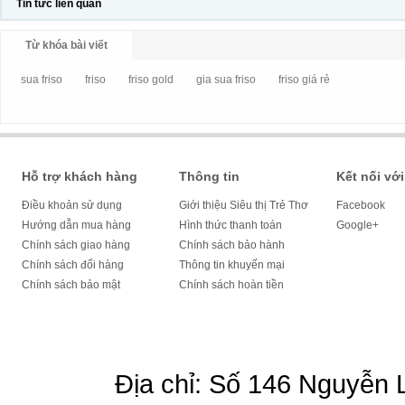
Tin tức liên quan
Từ khóa bài viết
sua friso
friso
friso gold
gia sua friso
friso giá rẻ
Hỗ trợ khách hàng
Thông tin
Kết nối với
Điều khoản sử dụng
Giới thiệu Siêu thị Trẻ Thơ
Facebook
Hướng dẫn mua hàng
Hình thức thanh toán
Google+
Chính sách giao hàng
Chính sách bảo hành
Chính sách đổi hàng
Thông tin khuyến mại
Chính sách bảo mật
Chính sách hoàn tiền
Địa chỉ: Số 146 Nguyễn