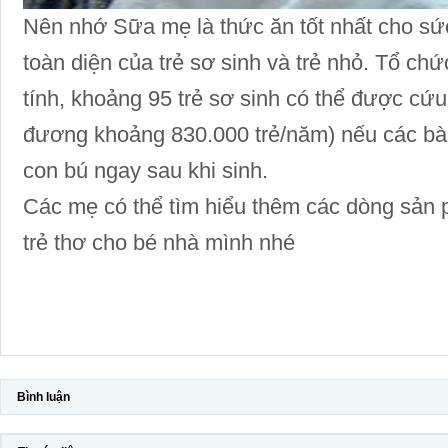
Nên nhớ Sữa mẹ là thức ăn tốt nhất cho sức
toàn diện của trẻ sơ sinh và trẻ nhỏ. Tổ ch
tính, khoảng 95 trẻ sơ sinh có thể được cứ
đương khoảng 830.000 trẻ/năm) nếu các bà 
con bú ngay sau khi sinh.
Các mẹ có thể tìm hiểu thêm các dòng sản ph
trẻ thơ cho bé nhà mình nhé
Bình luận