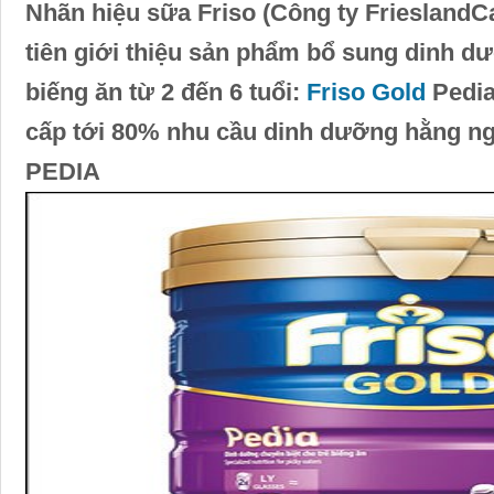
Nhãn hiệu sữa Friso (Công ty FrieslandC
tiên giới thiệu sản phẩm bổ sung dinh dư
biếng ăn từ 2 đến 6 tuổi:
Friso Gold
Pedia
cấp tới 80% nhu cầu dinh dưỡng hằng ngà
PEDIA