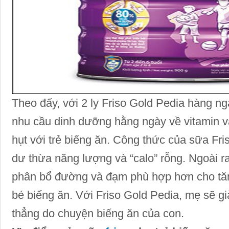
Theo đấy, với 2 ly Friso Gold Pedia hàng n
nhu cầu dinh dưỡng hằng ngày về vitamin v
hụt với trẻ biếng ăn. Công thức của sữa Fr
dư thừa năng lượng và “calo” rỗng. Ngoài ra
phân bổ đường và đạm phù hợp hơn cho tăng
bé biếng ăn. Với Friso Gold Pedia, mẹ sẽ gi
thẳng do chuyện biếng ăn của con.