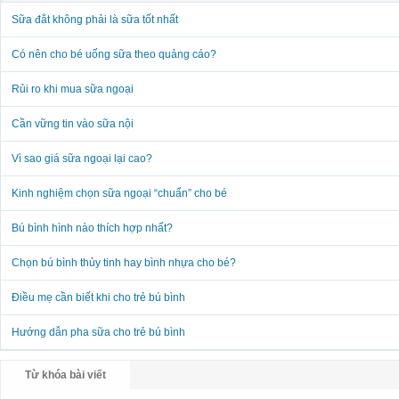
Sữa đắt không phải là sữa tốt nhất
Có nên cho bé uống sữa theo quảng cáo?
Rủi ro khi mua sữa ngoại
Cần vững tin vào sữa nội
Vì sao giá sữa ngoại lại cao?
Kinh nghiệm chọn sữa ngoại “chuẩn” cho bé
Bú bình hình nào thích hợp nhất?
Chọn bú bình thủy tinh hay bình nhựa cho bé?
Điều mẹ cần biết khi cho trẻ bú bình
Hướng dẫn pha sữa cho trẻ bú bình
Từ khóa bài viết