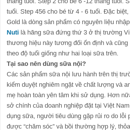
tháng tuổi. Step 2 cho bé 6 -12 tháng tuổi. 
tuổi. Step 456 cho bé từ 4 - 6 tuổi. Đặc biệt
Gold là dòng sản phẩm có nguyên liệu nhập
Nuti
là hãng sữa đứng thứ 3 ở thị trường V
thương hiệu này tương đối ổn định và cũng
theo độ tuổi giống như hai loại sữa trên.
Tại sao nên dùng sữa nội?
Các sản phẩm sữa nội lưu hành trên thị trườ
kiểm duyệt nghiêm ngặt về chất lượng và a
mẹ hoàn toàn yên tâm khi sử dụng. Hơn nữa
sở chính của doanh nghiệp đặt tại Việt Nam
dụng sữa, người tiêu dùng gặp rủi ro do lỗi 
được “chăm sóc” và bồi thường hợp lý, thỏ