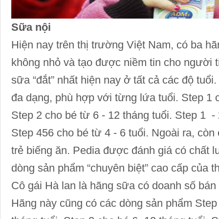
Sữa nội
Hiện nay trên thị trường Việt Nam, có ba h
không nhỏ và tạo được niềm tin cho người 
sữa “đắt” nhất hiện nay ở tất cả các độ tuổ
đa dạng, phù hợp với từng lứa tuổi. Step 1 c
Step 2 cho bé từ 6 - 12 tháng tuổi. Step 1 - 2
Step 456 cho bé từ 4 - 6 tuổi. Ngoài ra, cò
trẻ biếng ăn. Pedia được đánh giá có chất
dòng sản phẩm “chuyên biệt” cao cấp của t
Cô gái Hà lan là hãng sữa có doanh số bán
Hãng này cũng có các dòng sản phẩm Step 1