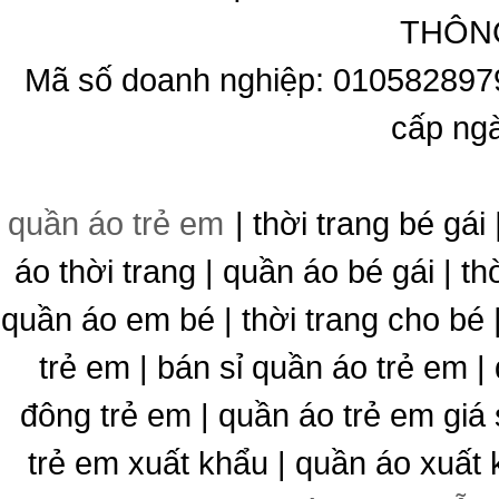
THÔNG
Mã số doanh nghiệp: 010582897
cấp ng
quần áo trẻ em
| thời trang bé gái 
áo thời trang | quần áo bé gái | thờ
quần áo em bé | thời trang cho bé
trẻ em | bán sỉ quần áo trẻ em |
đông trẻ em | quần áo trẻ em giá 
trẻ em xuất khẩu | quần áo xuất 