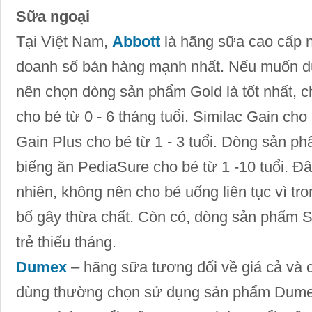
Sữa ngoại
Tại Việt Nam,
Abbott
là hãng sữa cao cấp nổ
doanh số bán hàng mạnh nhất. Nếu muốn d
nên chọn dòng sản phẩm Gold là tốt nhất, c
cho bé từ 0 - 6 tháng tuổi. Similac Gain cho 
Gain Plus cho bé từ 1 - 3 tuổi. Dòng sản p
biếng ăn PediaSure cho bé từ 1 -10 tuổi. Đâ
nhiên, không nên cho bé uống liên tục vì tr
bổ gây thừa chất. Còn có, dòng sản phẩm 
trẻ thiếu tháng.
Dumex
– hãng sữa tương đối về giá cả và 
dùng thường chọn sử dụng sản phẩm Dumex