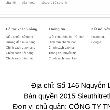
sữa nội
sữa ngoại
sữa cho trẻ sơ sinh
Hỗ trợ khách hàng
Thông tin
Kết nối với
Điều khoản sử dụng
Giới thiệu Siêu thị Trẻ Thơ
Facebook
Hướng dẫn mua hàng
Hình thức thanh toán
Google+
Chính sách giao hàng
Chính sách bảo hành
Chính sách đổi hàng
Thông tin khuyến mại
Chính sách bảo mật
Chính sách hoàn tiền
Địa chỉ: Số 146 Nguyễn
Bản quyền 2015 Sieuthitret
Đơn vị chủ quản: CÔNG T