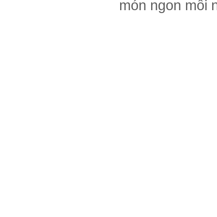
món ngon mỗi 