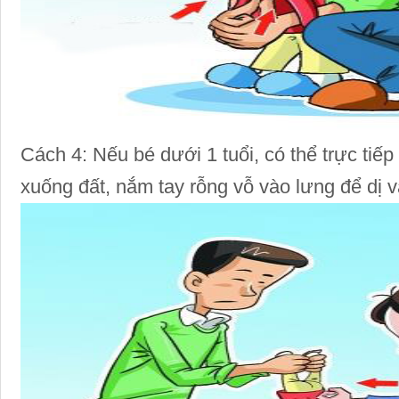
Cách 4: Nếu bé dưới 1 tuổi, có thể trực ti
xuống đất, nắm tay rỗng vỗ vào lưng để dị v