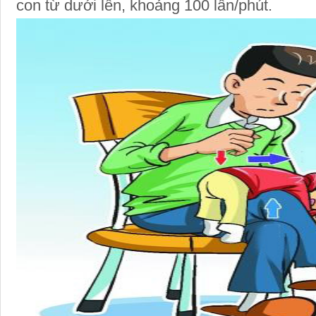
con từ dưới lên, khoảng 100 lần/phút.