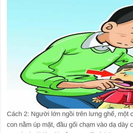
Cách 2: Người lớn ngồi trên lưng ghế, một c
con nằm úp mặt, đầu gối chạm vào dạ dày c