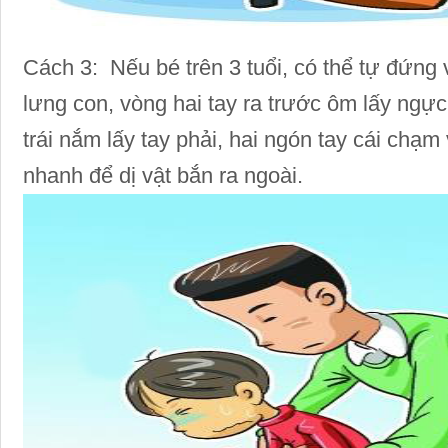
Cách 3: Nếu bé trên 3 tuổi, có thể tự đứng
lưng con, vòng hai tay ra trước ôm lấy ngực 
trái nắm lấy tay phải, hai ngón tay cái chạ
nhanh để dị vật bắn ra ngoài.