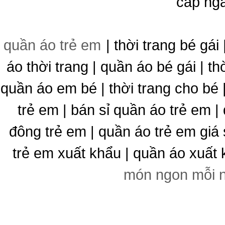
cấp ng
quần áo trẻ em
| thời trang bé gái 
áo thời trang | quần áo bé gái | thờ
quần áo em bé | thời trang cho bé
trẻ em | bán sỉ quần áo trẻ em |
đông trẻ em | quần áo trẻ em giá 
trẻ em xuất khẩu | quần áo xuất 
món ngon mỗi 