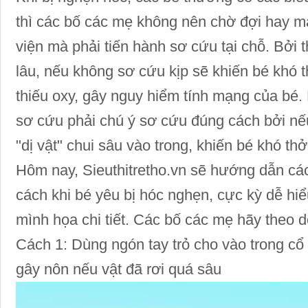
thì các bố các mẹ không nên chờ đợi hay m
viện mà phải tiến hành sơ cứu tại chỗ. Bởi 
lâu, nếu không sơ cứu kịp sẽ khiến bé khó t
thiếu oxy, gây nguy hiểm tính mạng của bé
sơ cứu phải chú ý sơ cứu đúng cách bởi nế
"dị vật" chui sâu vào trong, khiến bé khó th
Hôm nay, Sieuthitretho.vn sẽ hướng dẫn c
cách khi bé yêu bị hóc nghẹn, cực kỳ dễ hiể
mình họa chi tiết. Các bố các mẹ hãy theo 
Cách 1: Dùng ngón tay trỏ cho vào trong cổ
gây nôn nếu vật đã rơi quá sâu