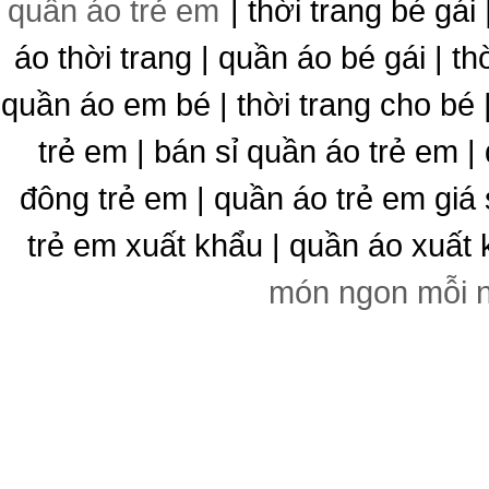
quần áo trẻ em
| thời trang bé gái 
áo thời trang | quần áo bé gái | thờ
quần áo em bé | thời trang cho bé
trẻ em | bán sỉ quần áo trẻ em |
đông trẻ em | quần áo trẻ em giá 
trẻ em xuất khẩu | quần áo xuất 
món ngon mỗi 