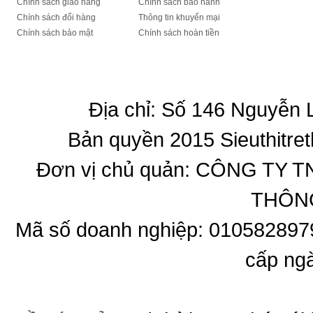
Chính sách giao hàng
Chính sách bảo hành
Chính sách đổi hàng
Thông tin khuyến mại
Chính sách bảo mật
Chính sách hoàn tiền
Địa chỉ: Số 146 Nguyễn
Bản quyền 2015 Sieuthitret
Đơn vị chủ quản: CÔNG T
THÔNG
Mã số doanh nghiệp: 010582897
cấp ng