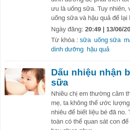
ưu là uống sữa. Tuy nhiên, 
uống sữa và hậu quả để lại 
Ngày đăng:
20:49 | 13/06/2
Từ khóa :
sữa
uống sữa
m
dinh dưỡng
hậu quả
Dấu nhiệu nhận bi
sữa
Nhiều chị em thường cảm thấ
mẹ, ta không thể ước lượn
nhiêu để biết liệu bé đã no.
toàn có thể quan sát con để