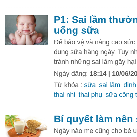
P1: Sai lầm thườ
uống sữa
Để bảo vệ và nâng cao sức 
dụng sữa hàng ngày. Tuy nh
tránh những sai lầm gây hại
Ngày đăng:
18:14 | 10/06/2
Từ khóa :
sữa
sai lầm
din
thai nhi
thai phụ
sữa công 
Bí quyết làm nên
Ngày nào mẹ cũng cho bé u