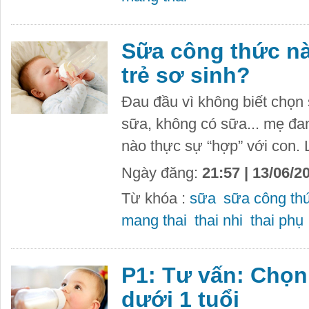
Sữa công thức n
trẻ sơ sinh?
Đau đầu vì không biết chọn 
sữa, không có sữa... mẹ đan
nào thực sự “hợp” với con.
Ngày đăng:
21:57 | 13/06/2
Từ khóa :
sữa
sữa công th
mang thai
thai nhi
thai phụ
P1: Tư vấn: Chọn
dưới 1 tuổi