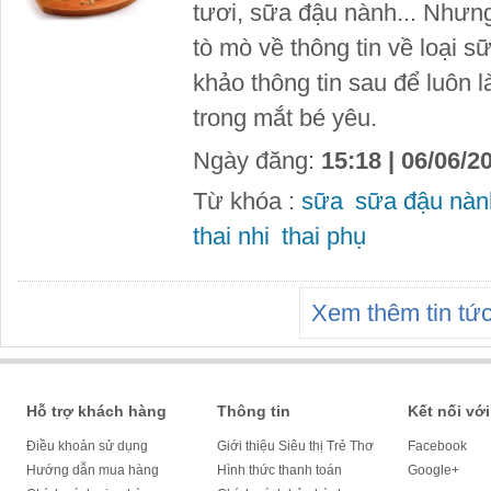
tươi, sữa đậu nành... Nhưng
tò mò về thông tin về loại 
khảo thông tin sau để luôn 
trong mắt bé yêu.
Ngày đăng:
15:18 | 06/06/2
Từ khóa :
sữa
sữa đậu nàn
thai nhi
thai phụ
Xem thêm tin tứ
Hỗ trợ khách hàng
Thông tin
Kết nối với
Điều khoản sử dụng
Giới thiệu Siêu thị Trẻ Thơ
Facebook
Hướng dẫn mua hàng
Hình thức thanh toán
Google+