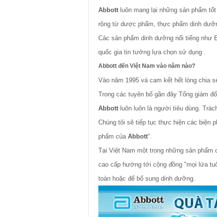
Abbott
luôn mang lại những sản phẩm tốt
rộng từ dược phẩm, thực phẩm dinh dưỡng
Các sản phẩm dinh dưỡng nổi tiếng như Ens
quốc gia tin tưởng lựa chọn sử dụng .
Abbott đến Việt Nam vào năm nào?
Vào năm 1995 và cam kết hết lòng chia sẻ
Trong các tuyên bố gần đây Tổng giám đ
Abbott
luôn luôn là người tiêu dùng. Trá
Chúng tôi sẽ tiếp tục thực hiện các biện 
phẩm của
Abbott
”.
Tại Việt Nam một trong những sản phẩm
cao cấp hướng tới cộng đồng "mọi lứa tuổi"
toàn hoặc để bổ sung dinh dưỡng.