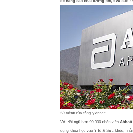
để nâng cao chất lượng phục vụ sức k
Sứ mệnh của công ty Abbott
Với đội ngũ hơn 90.000 nhân viên
Abbott
dụng khoa học vào Y tế & Sức khỏe, nh