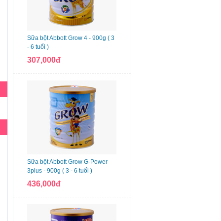
Sữa bột Abbott Grow 4 - 900g ( 3
- 6 tuổi )
307,000đ
Sữa bột Abbott Grow G-Power
3plus - 900g ( 3 - 6 tuổi )
436,000đ