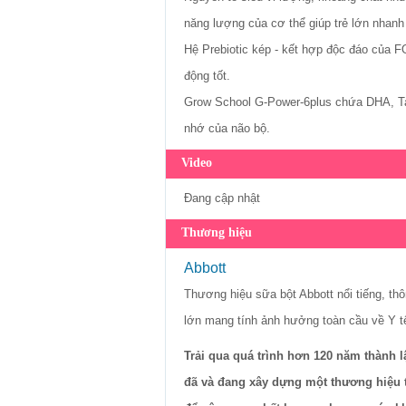
năng lượng của cơ thể giúp trẻ lớn nhan
Hệ Prebiotic kép - kết hợp độc đáo của FO
động tốt.
Grow School G-Power-6plus chứa DHA, Tauri
nhớ của não bộ.
Video
Đang cập nhật
Thương hiệu
Abbott
Thương hiệu sữa bột Abbott nổi tiếng, th
lớn mang tính ảnh hưởng toàn cầu về Y 
Trải qua quá trình hơn 120 năm thành 
đã và đang xây dựng một thương hiệu 