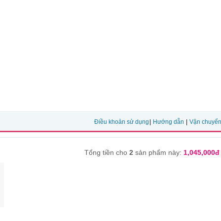
Điều khoản sử dụng
|
Hướng dẫn
|
Vận chuyể
Tổng tiền cho
2
sản phẩm này:
1,045,000đ