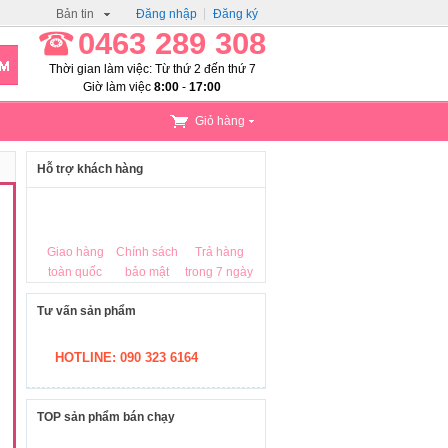
Bản tin
Đăng nhập
Đăng ký
0463 289 308
Thời gian làm việc: Từ thứ 2 đến thứ 7
Giờ làm việc
8:00
-
17:00
Giỏ hàng
Hỗ trợ khách hàng
Giao hàng
Chính sách
Trả hàng
toàn quốc
bảo mật
trong 7 ngày
Tư vấn sản phẩm
HOTLINE: 090 323 6164
TOP sản phẩm bán chạy