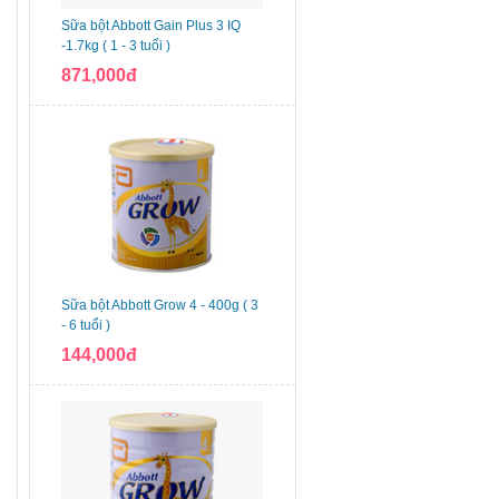
Sữa bột Abbott Gain Plus 3 IQ
-1.7kg ( 1 - 3 tuổi )
871,000đ
Sữa bột Abbott Grow 4 - 400g ( 3
- 6 tuổi )
144,000đ