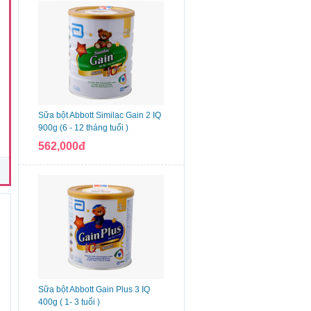
Sữa bột Abbott Similac Gain 2 IQ
900g (6 - 12 tháng tuổi )
562,000đ
n
Sữa bột Abbott Gain Plus 3 IQ
400g ( 1- 3 tuổi )