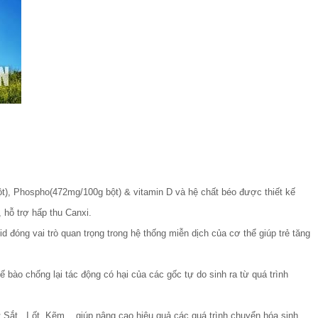
), Phospho(472mg/100g bột) & vitamin D và hệ chất béo được thiết kế
 hỗ trợ hấp thu Canxi.
 đóng vai trò quan trọng trong hệ thống miễn dịch của cơ thể giúp trẻ tăng
 bào chống lại tác động có hại của các gốc tự do sinh ra từ quá trình
 Sắt , I ốt, Kẽm .. giúp nâng cao hiệu quả các quá trình chuyển hóa sinh