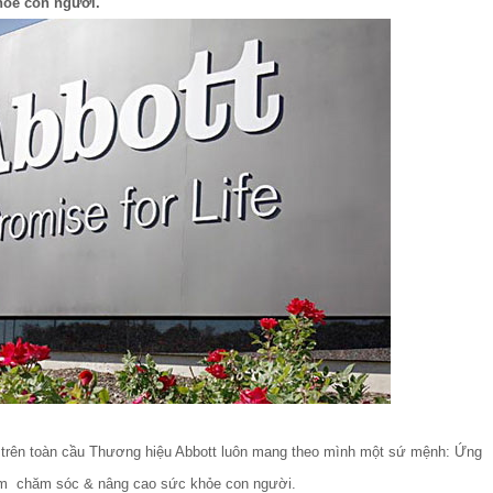
hỏe con người.
trên toàn cầu Thương hiệu Abbott luôn mang theo mình một sứ mệnh: Ứng
ằm chăm sóc & nâng cao sức khỏe con người.