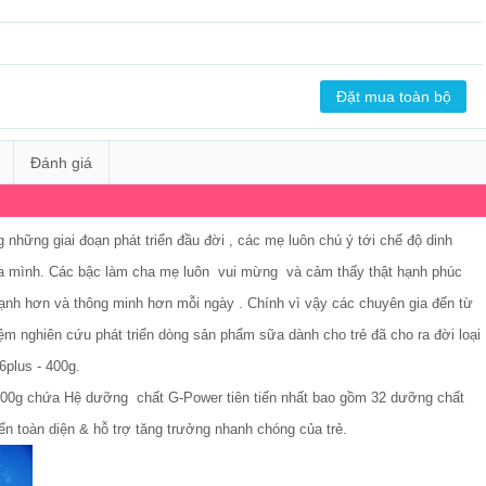
Đánh giá
g những giai đoạn phát triển đầu đời , các mẹ luôn chú ý tới chế độ dinh
ủa mình. Các bậc làm cha mẹ luôn vui mừng và cảm thấy thật hạnh phúc
hơn và thông minh hơn mỗi ngày . Chính vì vậy các chuyên gia đến từ
nghiên cứu phát triển dòng sản phẩm sữa dành cho trẻ đã cho ra đời loại
plus - 400g.
400g chứa Hệ dưỡng chất G-Power tiên tiến nhất bao gồm 32 dưỡng chất
iển toàn diện & hỗ trợ tăng trưởng nhanh chóng của trẻ.