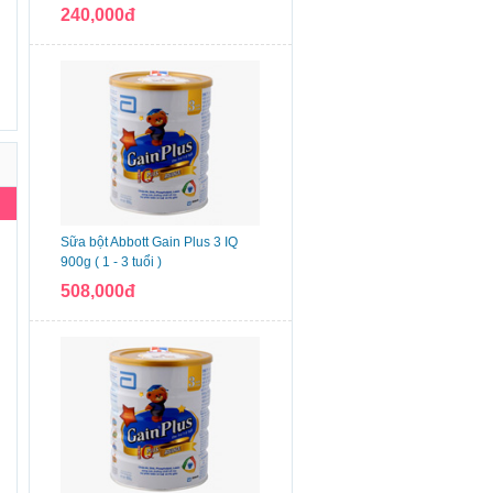
240,000đ
Sữa bột Abbott Gain Plus 3 IQ
900g ( 1 - 3 tuổi )
508,000đ