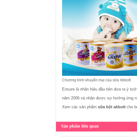
Chương trình khuyến mại của sữa Abbott
Ensure là nhãn hiệu đầu tiên đưa ra ý tưở
năm 2006 và nhận được sự hưởng ứng nh
Xem các sản phẩm
sữa bột abbott
cho b
Sản phẩm liên quan