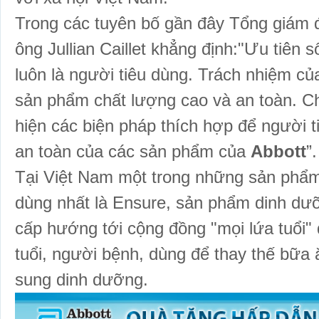
Trong các tuyên bố gần đây Tổng giám
ông Jullian Caillet khẳng định:"Ưu tiên 
luôn là người tiêu dùng. Trách nhiệm củ
sản phẩm chất lượng cao và an toàn. Chú
hiện các biện pháp thích hợp để người t
an toàn của các sản phẩm của
Abbott
”.
Tại Việt Nam một trong những sản phâ
dùng nhất là Ensure, sản phẩm dinh dư
cấp hướng tới cộng đồng "mọi lứa tuổi" đă
tuổi, người bệnh, dùng để thay thế bữa
sung dinh dưỡng.