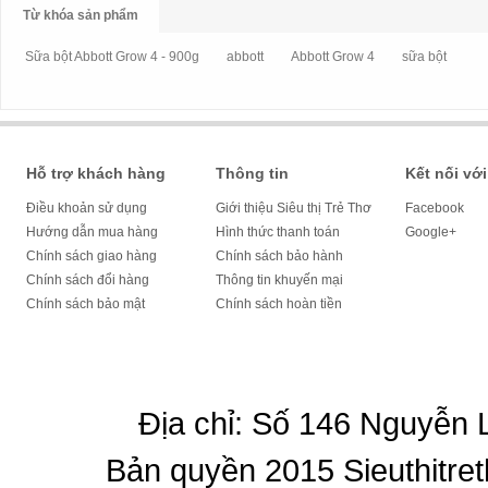
Từ khóa sản phẩm
Sữa bột Abbott Grow 4 - 900g
abbott
Abbott Grow 4
sữa bột
Hỗ trợ khách hàng
Thông tin
Kết nối với
Điều khoản sử dụng
Giới thiệu Siêu thị Trẻ Thơ
Facebook
Hướng dẫn mua hàng
Hình thức thanh toán
Google+
Chính sách giao hàng
Chính sách bảo hành
Chính sách đổi hàng
Thông tin khuyến mại
Chính sách bảo mật
Chính sách hoàn tiền
Địa chỉ: Số 146 Nguyễn
Bản quyền 2015 Sieuthitret