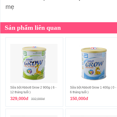
mẹ
Sản phẩm liên quan
Sữa bột Abbott Grow 2 900g ( 6 -
Sữa bột Abbott Grow 1 400g ( 0 -
12 tháng tuổi )
6 tháng tuổi )
329,000đ
150,000đ
332,000đ