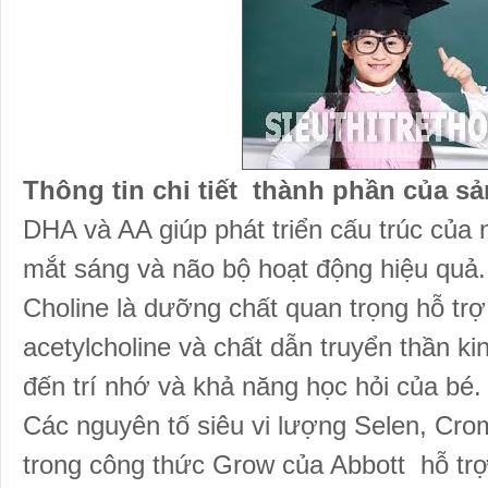
Thông tin chi tiết thành phần của sa
DHA và AA giúp phát triển cấu trúc của
mắt sáng và não bộ hoạt động hiệu quả.
Choline là dưỡng chất quan trọng hỗ trợ
acetylcholine và chất dẫn truyển thần ki
đến trí nhớ và khả năng học hỏi của bé.
Các nguyên tố siêu vi lượng Selen, Cro
trong công thức Grow của Abbott hỗ tr