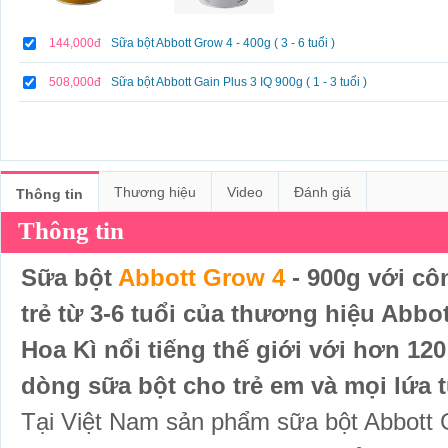
144,000đ
Sữa bột Abbott Grow 4 - 400g ( 3 - 6 tuổi )
508,000đ
Sữa bột Abbott Gain Plus 3 IQ 900g ( 1 - 3 tuổi )
Thương hiệu
Video
Đánh giá
Thông tin
Thông tin
Sữa bột
Abbott Grow 4
- 900g với cô
trẻ từ 3-6 tuổi của thương hiệu Abbo
Hoa Kì nổi tiếng thế giới với hơn 120
dòng sữa bột cho trẻ em và mọi lứa t
Tại Việt Nam sản phẩm sữa bột Abbott 