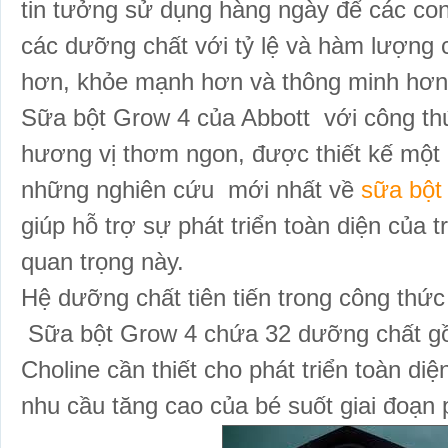
tin tưởng sử dụng hàng ngày để các 
các dưỡng chất với tỷ lệ và hàm lượng cân
hơn, khỏe mạnh hơn và thông minh hơn 
Sữa bột Grow 4 của Abbott với công th
hương vị thơm ngon, được thiết kế một
những nghiên cứu mới nhất về
sữa bộ
giúp hỗ trợ sự phát triển toàn diện của t
quan trọng này.
Hệ dưỡng chất tiên tiến trong công thứ
Sữa bột Grow 4 chứa 32 dưỡng chất gồ
Choline cần thiết cho phát triển toàn di
nhu cầu tăng cao của bé suốt giai đoạn ph