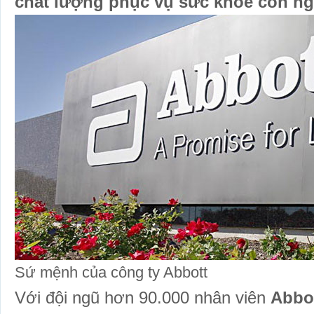
chất lượng phục vụ sức khỏe con ng
Sứ mệnh của công ty Abbott
Với đội ngũ hơn 90.000 nhân viên
Abbo