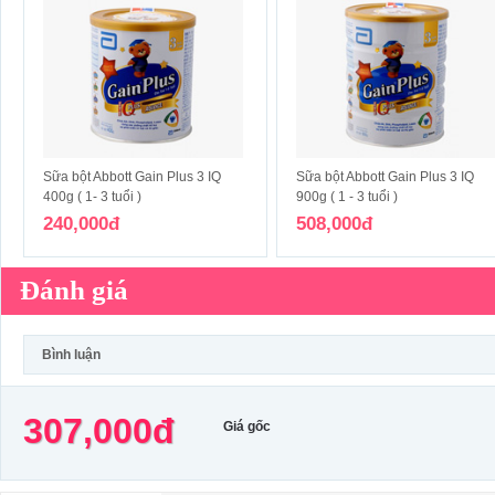
Sữa bột Abbott Gain Plus 3 IQ
Sữa bột Abbott Gain Plus 3 IQ
400g ( 1- 3 tuổi )
900g ( 1 - 3 tuổi )
240,000đ
508,000đ
Đánh giá
Bình luận
307,000đ
Giá gốc