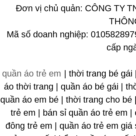
Đơn vị chủ quản: CÔNG T
THÔNG
Mã số doanh nghiệp: 010582897
cấp ng
quần áo trẻ em
| thời trang bé gái 
áo thời trang | quần áo bé gái | thờ
quần áo em bé | thời trang cho bé
trẻ em | bán sỉ quần áo trẻ em |
đông trẻ em | quần áo trẻ em giá 