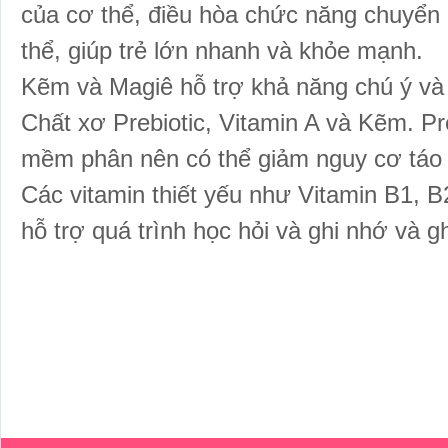
của cơ thể, điều hòa chức năng chuyển
thể, giúp trẻ lớn nhanh và khỏe mạnh.
Kẽm và Magiê hỗ trợ khả năng chú ý và 
Chất xơ Prebiotic, Vitamin A và Kẽm. Pr
mềm phân nên có thể giảm nguy cơ táo
Các vitamin thiết yếu như Vitamin B1, B2
hỗ trợ quá trình học hỏi và ghi nhớ và gh