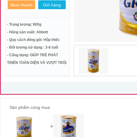
- Trọng lượng: 900g
- Hãng sản xuất: Abbott
- Quy cách đóng gói: Hộp thiếc
- Đối tượng sử dụng : 3-6 tuổi
- Công dụng: GIÚP TRẺ PHÁT
TRIỂN TOÀN DIỆN VÀ VƯỢT TRỘI
Sản phẩm cùng mua