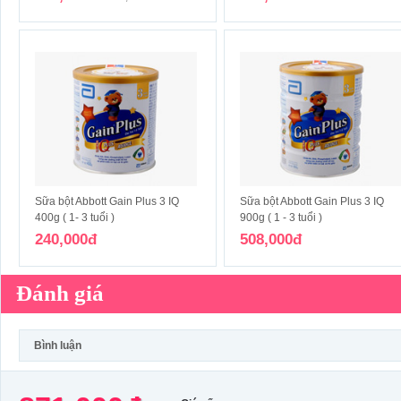
Sữa bột Abbott Gain Plus 3 IQ
Sữa bột Abbott Gain Plus 3 IQ
400g ( 1- 3 tuổi )
900g ( 1 - 3 tuổi )
240,000đ
508,000đ
Đánh giá
Bình luận