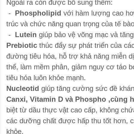
Ngoài ra còn được bổ sung thêm:
-
Phospholipid
với hàm lượng cao hơn
trúc và chức năng quan trọng của tế bà
-
Lutein
giúp bảo vệ võng mạc và tăn
Prebiotic
thúc đẩy sự phát triển của các
đường tiêu hóa, hỗ trợ khả năng miễn d
thể, làm mềm phân, giảm nguy cơ táo 
tiêu hóa luôn khỏe mạnh.
Nucleotid
giúp tăng cường sức đề khán
Canxi, Vitamin D và Phospho ,
cùng h
biệt từ dầu thực vật cao cấp, không chứ
các dưỡng chất được hấp thu tốt hơn, 
khỏe.