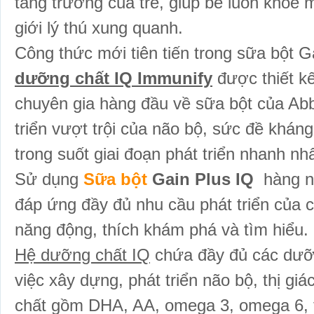
tăng trưởng của trẻ, giúp bé luôn khỏ
giới lý thú xung quanh.
Công thức mới tiên tiến trong sữa bột G
dưỡng chất IQ Immunify
được thiết kế
chuyên gia hàng đầu về sữa bột của Ab
triển vượt trội của não bộ, sức đề khán
trong suốt giai đoạn phát triển nhanh nh
Sử dụng
Sữa bột
Gain Plus IQ
hàng ng
đáp ứng đầy đủ nhu cầu phát triển của 
năng động, thích khám phá và tìm hiểu.
Hệ dưỡng chất IQ
chứa đầy đủ các dưỡn
việc xây dựng, phát triển não bộ, thị gi
chất gồm DHA, AA, omega 3, omega 6, tau