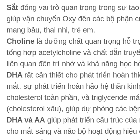
Sắt
đóng vai trò quan trọng trong sự tạ
giúp vận chuyển Oxy đến các bộ phận c
mang bầu, thai nhi, trẻ em.
Choline
là dưỡng chất quan trọng hỗ trợ
tổng hợp acetylcholine và chất dẫn truy
liên quan đến trí nhớ và khả năng học hỏ
DHA
rất cần thiết cho phát triển hoàn t
mắt, sự phát triển hoàn hảo hệ thần kin
cholesterol toàn phần, và triglyceride m
(cholesterol xấu), giúp dự phòng các bệ
DHA và AA
giúp phát triển cấu trúc củ
cho mắt sáng và não bộ hoạt động hiệu 