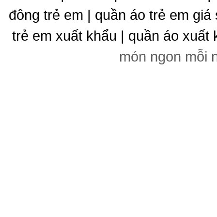
đông trẻ em | quần áo trẻ em giá 
trẻ em xuất khẩu | quần áo xuất 
món ngon mỗi 