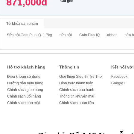
871,000đ
Giá gốc
Từ khóa sản phẩm
Sữa bột Gain Plus IQ -1.7kg
sữa bột
Gain Plus IQ
abbott
sữa b
Hỗ trợ khách hàng
Thông tin
Kết nối với
Điều khoản sử dụng
Giới thiệu Siêu thị Trẻ Thơ
Facebook
Hướng dẫn mua hàng
Hình thức thanh toán
Google+
Chính sách giao hàng
Chính sách bảo hành
Chính sách đổi hàng
Thông tin khuyến mại
Chính sách bảo mật
Chính sách hoàn tiền