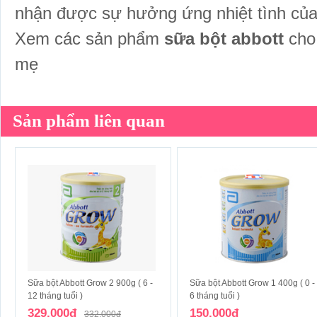
nhận được sự hưởng ứng nhiệt tình củ
Xem các sản phẩm
sữa bột abbott
cho
mẹ
Sản phẩm liên quan
Sữa bột Abbott Grow 2 900g ( 6 -
Sữa bột Abbott Grow 1 400g ( 0 -
12 tháng tuổi )
6 tháng tuổi )
329,000đ
150,000đ
332,000đ