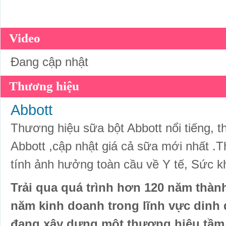
Video
Đang cập nhật
Thương hiệu
Abbott
Thương hiệu sữa bột Abbott nổi tiếng, 
Abbott ,cập nhật giá cả sữa mới nhất .
tính ảnh hưởng toàn cầu về Y tế, Sức 
Trải qua quá trình hơn 120 năm thành
năm kinh doanh trong lĩnh vực dinh 
đang xây dựng một thương hiệu tầm 