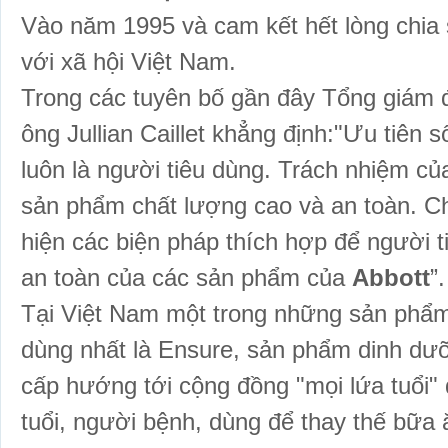
Vào năm 1995 và cam kết hết lòng chia 
với xã hội Việt Nam.
Trong các tuyên bố gần đây Tổng giám
ông Jullian Caillet khẳng định:"Ưu tiên 
luôn là người tiêu dùng. Trách nhiệm củ
sản phẩm chất lượng cao và an toàn. Chú
hiện các biện pháp thích hợp để người t
an toàn của các sản phẩm của
Abbott
”.
Tại Việt Nam một trong những sản phâ
dùng nhất là Ensure, sản phẩm dinh dư
cấp hướng tới cộng đồng "mọi lứa tuổi" đă
tuổi, người bệnh, dùng để thay thế bữa