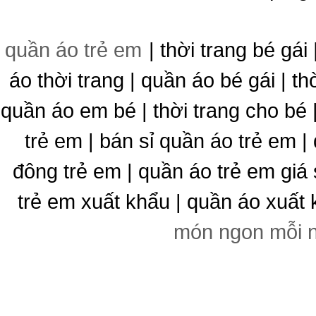
quần áo trẻ em
| thời trang bé gái 
áo thời trang | quần áo bé gái | thờ
quần áo em bé | thời trang cho bé
trẻ em | bán sỉ quần áo trẻ em |
đông trẻ em | quần áo trẻ em giá 
trẻ em xuất khẩu | quần áo xuất 
món ngon mỗi 