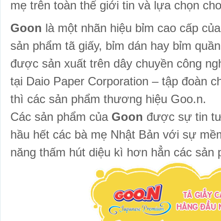
mẹ trên toàn thế giới tin và lựa chọn c
Goon
là một nhãn hiệu bỉm cao cấp của
sản phẩm tã giấy, bỉm dán hay bỉm quầ
được sản xuất trên dây chuyền công ngh
tại Daio Paper Corporation – tập đoàn c
thì các sản phẩm thương hiệu Goo.n.
Các sản phẩm của
Goon
được sự tin t
hầu hết các bà mẹ Nhật Bản với sự mềm
năng thấm hút diệu kì hơn hẳn các sản