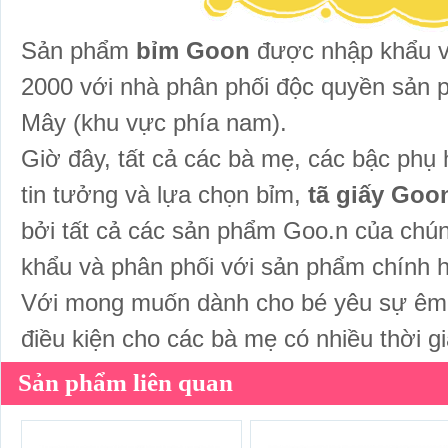
Sản phẩm
b
ỉm
Goon
được nhập khẩu v
2000 với nhà phân phối độc quyền sản p
Mây (khu vực phía nam).
Giờ đây, tất cả các bà mẹ, các bậc phụ
tin tưởng và lựa chọn bỉm,
tã giấy Goo
bởi tất cả các sản phẩm Goo.n của chú
khẩu và phân phối với sản phẩm chính h
Với mong muốn dành cho bé yêu sự êm á
điều kiện cho các bà mẹ có nhiều thời 
Sản phẩm liên quan