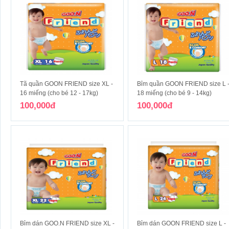
Tã quần GOON FRIEND size XL -
Bỉm quần GOON FRIEND size L 
16 miếng (cho bé 12 - 17kg)
18 miếng (cho bé 9 - 14kg)
100,000đ
100,000đ
Bỉm dán GOO.N FRIEND size XL -
Bỉm dán GOON FRIEND size L -