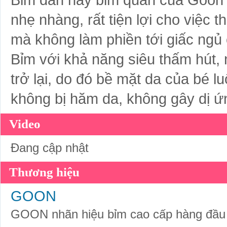
Bỉm dán hay bỉm quần của Goon 
nhẹ nhàng, rất tiện lợi cho việc t
mà không làm phiền tới giấc ngủ
Bỉm với khả năng siêu thấm hút
trở lại, do đó bề mặt da của bé l
không bị hăm da, không gây dị ứ
Video
Đang cập nhật
Thương hiệu
GOON
GOON nhãn hiệu bỉm cao cấp hàng đầu