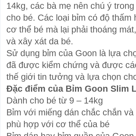
14kg, các bà mẹ nên chú ý trong
cho bé. Các loại bỉm có độ thấm 
cơ thể bé mà lại phải thoáng má
và xây xát da bé.
Sử dụng bỉm của Goon là lựa ch
đã được kiểm chứng và được các
thế giới tin tưởng và lựa chọn c
Đặc điểm của Bỉm Goon Slim L
Dành cho bé từ 9 – 14kg
Bỉm với miếng dán chắc chắn và ti
phù hợp với cơ thể của bé