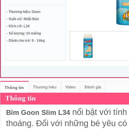
- Thương hiệu: Goon
- Xuất xứ: Nhật Bản
- Kích cỡ: L34
- Số lượng: 34 miếng
- Dành cho trẻ: 9 - 14kg
Thương hiệu
Video
Đánh giá
Thông tin
Thông tin
nổi bật với tín
Bỉm Goon
Slim L34
thoáng. Đối với những bé yêu có