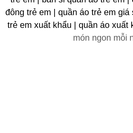
đông trẻ em | quần áo trẻ em giá 
trẻ em xuất khẩu | quần áo xuất 
món ngon mỗi 