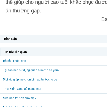
thể giúp cho người cao tuổi khắc phục đượ
ăn thường gặp.
Ba
Bình luận
Tin tức liên quan
Bà bầu khỏe, đẹp
Tại sao nên sử dụng quần bỉm cho bé yêu?
5 bí kíp giúp mẹ chọn bỉm quần tốt cho bé
Thời điểm vàng để mang thai
Sữa nào tốt hơn sữa mẹ?