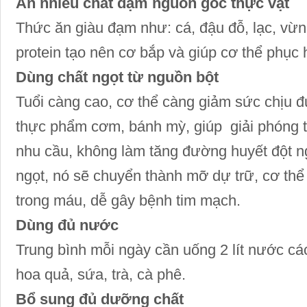
Ăn nhiều chất đạm nguồn gốc thực vật
Thức ăn giàu đạm như: cá, đậu đỗ, lạc, vừn
protein tạo nên cơ bắp và giúp cơ thể phục h
Dùng chất ngọt từ nguồn bột
Tuổi càng cao, cơ thể càng giảm sức chịu đự
thực phẩm cơm, bánh mỳ, giúp giải phóng t
nhu cầu, không làm tăng đường huyết đột ng
ngọt, nó sẽ chuyển thành mỡ dự trữ, cơ th
trong máu, dễ gây bệnh tim mạch.
Dùng đủ nước
Trung bình mỗi ngày cần uống 2 lít nước cá
hoa quả, sứa, trà, cà phê.
Bổ sung đủ dưỡng chất