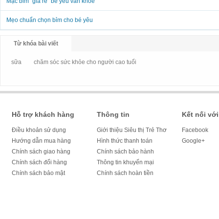
Mặc bỉm "giá rẻ" bé yêu vẫn khỏe
Mẹo chuẩn chọn bỉm cho bé yêu
Từ khóa bài viết
sữa
chăm sóc sức khỏe cho người cao tuổi
Hỗ trợ khách hàng
Thông tin
Kết nối với
Điều khoản sử dụng
Giới thiệu Siêu thị Trẻ Thơ
Facebook
Hướng dẫn mua hàng
Hình thức thanh toán
Google+
Chính sách giao hàng
Chính sách bảo hành
Chính sách đổi hàng
Thông tin khuyến mại
Chính sách bảo mật
Chính sách hoàn tiền