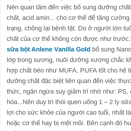
Nên quan tâm đến việc bổ sung dưỡng chất
chất, acid amin... cho cơ thể để tăng cườn
trạng, chống lại bệnh tật. Do ở người lớn tu
chất của cơ thể không còn được như trước
sữa bột Anlene Vanilla Gold
bổ sung Nano 
lớp trong sương, nuôi dưỡng xương chắc k
hợp chất béo như MUFA, PUFA tốt cho hệ 
dưỡng chất đặc biệt liên quan đến việc thự
thức, ngăn ngừa suy giảm trí nhớ như: PS,
hóa...Nên duy trì thói quen uống 1 – 2 ly sữ
lợi cho sức khỏe của người cao tuổi, nhất 
hoặc cơ thể hay bị mệt mỏi. Bên cạnh đó h