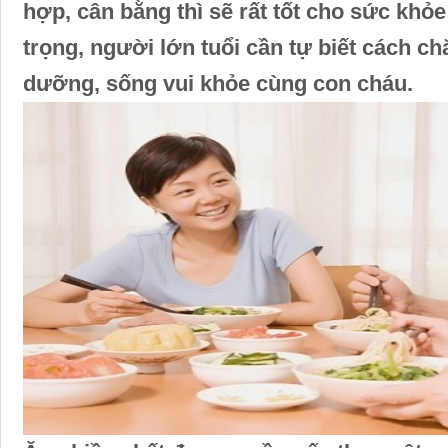
hợp, cân bằng thì sẽ rất tốt cho sức khỏ
trọng, người lớn tuổi cần tự biết cách c
dưỡng, sống vui khỏe cùng con cháu.