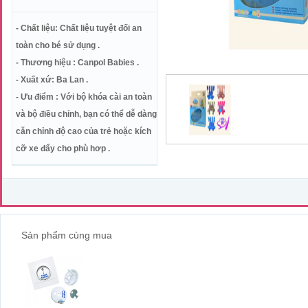
- Chất liệu: Chất liệu tuyệt đối an
toàn cho bé sử dụng .
- Thương hiệu : Canpol Babies .
- Xuất xứ: Ba Lan .
- Ưu điểm : Với bộ khóa cài an toàn
và bộ điều chỉnh, bạn có thể dễ dàng
căn chỉnh độ cao của trẻ hoặc kích
cỡ xe đẩy cho phù hơp .
Sản phẩm cùng mua