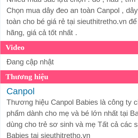
Chọn mua dây đeo an toàn Canpol , dây 
toàn cho bé giá rẻ tại sieuthitretho.vn đ
hãng, giá cả tốt nhất .
Video
Đang cập nhật
Thương hiệu
Canpol
Thương hiệu Canpol Babies là công ty 
phẩm dành cho mẹ và bé lớn nhất tại Ba
dùng cho trẻ sơ sinh và mẹ Tất cả các
Babies tại sieuthitretho.vn