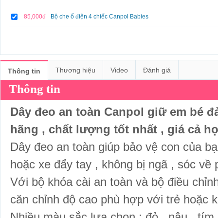
85,000đ
Bộ che ổ điện 4 chiếc Canpol Babies
Thương hiệu
Video
Đánh giá
Thông tin
Thông tin
Dây đeo an toàn Canpol giữ em bé đa
hãng , chất lượng tốt nhất , giá cả hợ
Dây đeo an toàn giúp bảo vệ con của bạn
hoặc xe đẩy tay , không bị ngã , sóc về p
Với bộ khóa cài an toàn và bộ điều chỉn
căn chỉnh độ cao phù hợp với trẻ hoặc 
Nhiều màu sắc lựa chọn : đỏ , nâu , tím ,