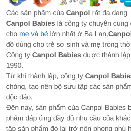
Các sản phẩm của
Canpol
rất đa dạng
Canpol Babies
là công ty chuyên cung
cho
mẹ và bé
lớn nhất ở Ba Lan,
Canpol
đồ dùng cho trẻ sơ sinh và mẹ trong thờ
Công ty
Canpol Babies
được thành lập
1990.
Từ khi thành lập, công ty
Canpol Babie
chóng, tạo nên bộ sưu tập các sản phẩ
độc đáo.
Đến nay, sản phẩm của Canpol Babies 
phẩm đáp ứng đầy đủ nhu cầu của khác
tập sản phẩm đó lại trở nên phong phú