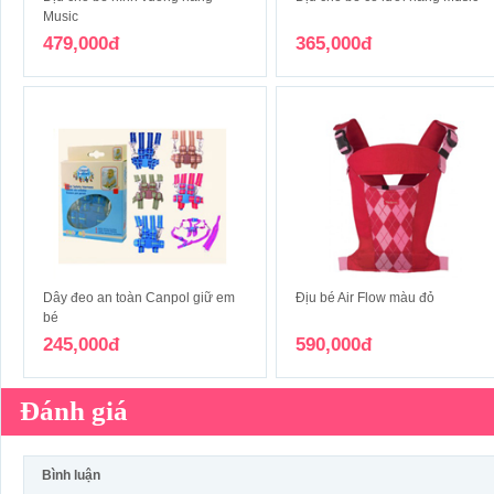
Music
479,000đ
365,000đ
Dây đeo an toàn Canpol giữ em
Địu bé Air Flow màu đỏ
bé
245,000đ
590,000đ
Đánh giá
Bình luận