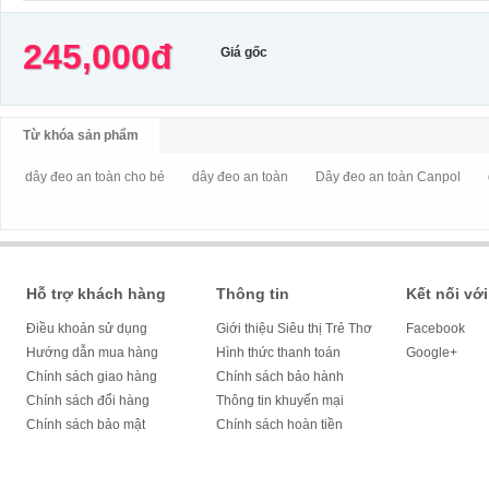
245,000đ
Giá gốc
Từ khóa sản phẩm
dây đeo an toàn cho bé
dây đeo an toàn
Dây đeo an toàn Canpol
Hỗ trợ khách hàng
Thông tin
Kết nối với
Điều khoản sử dụng
Giới thiệu Siêu thị Trẻ Thơ
Facebook
Hướng dẫn mua hàng
Hình thức thanh toán
Google+
Chính sách giao hàng
Chính sách bảo hành
Chính sách đổi hàng
Thông tin khuyến mại
Chính sách bảo mật
Chính sách hoàn tiền