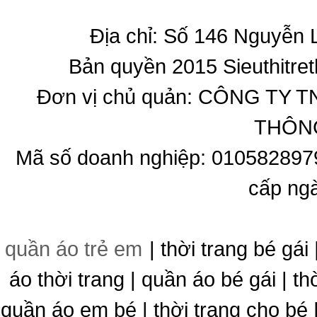
Địa chỉ: Số 146 Nguyễn
Bản quyền 2015 Sieuthitret
Đơn vị chủ quản: CÔNG T
THÔNG
Mã số doanh nghiệp: 010582897
cấp ng
quần áo trẻ em
| thời trang bé gái 
áo thời trang | quần áo bé gái | thờ
quần áo em bé | thời trang cho bé