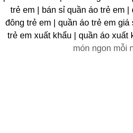
trẻ em | bán sỉ quần áo trẻ em |
đông trẻ em | quần áo trẻ em giá 
trẻ em xuất khẩu | quần áo xuất 
món ngon mỗi 