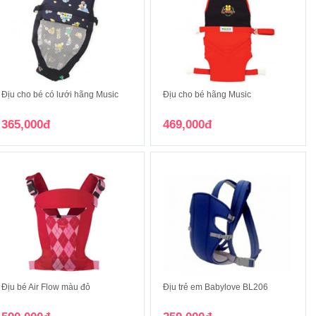
Địu cho bé có lưới hãng Music
Địu cho bé hãng Music
365,000đ
469,000đ
Địu bé Air Flow màu đỏ
Địu trẻ em Babylove BL206