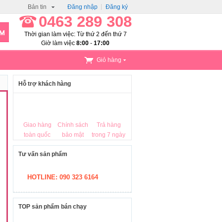
Bản tin
Đăng nhập
Đăng ký
0463 289 308
Thời gian làm việc: Từ thứ 2 đến thứ 7
Giờ làm việc
8:00
-
17:00
Giỏ hàng
Hỗ trợ khách hàng
Giao hàng
Chính sách
Trả hàng
toàn quốc
bảo mật
trong 7 ngày
Tư vấn sản phẩm
HOTLINE: 090 323 6164
TOP sản phẩm bán chạy