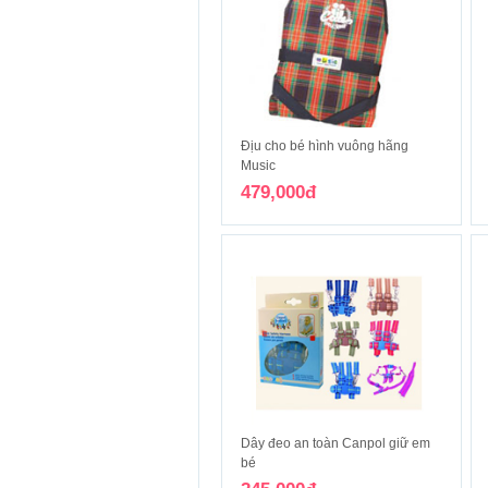
Địu cho bé hình vuông hãng
Music
479,000đ
Dây đeo an toàn Canpol giữ em
bé