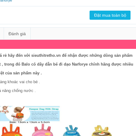
Narforye
Đánh giá
 rẻ hãy đến với sieuthitretho.vn để nhận được những dòng sản phẩm
nhất , trong đó Balo có dây dẫn bé đi dạo Narforye chính hãng được nhiều
ệt của sản phẩm này .
̀ng khoác vai cho bé .
hả năng chống nước .