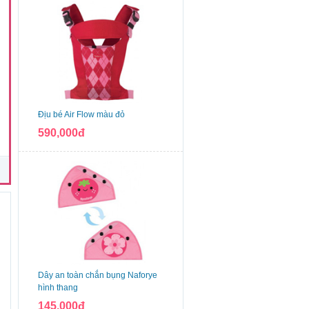
Địu bé Air Flow màu đỏ
590,000đ
n
Dây an toàn chắn bụng Naforye
hình thang
145,000đ