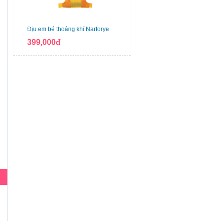
Địu em bé thoáng khí Narforye
399,000đ