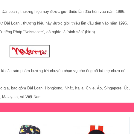
Đài Loan , thương hiệu này được giới thiệu lần đầu tiên vào năm 1996.
ừ Đài Loan , thương hiệu này được giới thiệu lần đầu tiên vào năm 1996.
từ tiếng Pháp “Naissance”, có nghĩa là “sinh sản” (birth).
là các sản phẩm hướng tới chuyên phục vụ các ông bố bà mẹ chưa có
c gia, bao gồm Đài Loan, Hongkong, Nhật, Italia, Chile, Áo, Singapore, Úc,
 Malaysia, và Việt Nam.