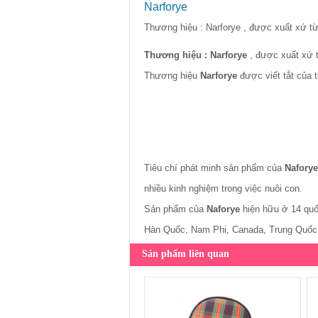
Narforye
Thương hiệu : Narforye , được xuất xứ từ 
Thương hiệu : Narforye
, được xuất xứ t
Thương hiệu
Narforye
được viết tắt của 
Tiêu chí phát minh sản phẩm của
Naforye
nhiều kinh nghiệm trong việc nuôi con.
Sản phẩm của
Naforye
hiện hữu ở 14 quố
Hàn Quốc, Nam Phi, Canada, Trung Quốc,
Sản phẩm liên quan