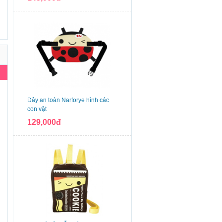
Dây an toàn Narforye hình các
con vật
129,000đ