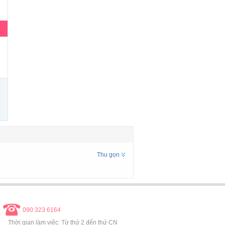
Thu gọn
090 323 6164
Thời gian làm việc: Từ thứ 2 đến thứ CN