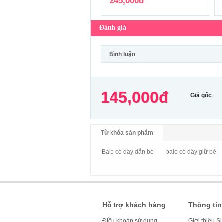
245,000đ
Đánh giá
Bình luận
145,000đ
Giá gốc
Từ khóa sản phẩm
Balo có dây dẫn bé
balo có dây giữ bé
Hỗ trợ khách hàng
Thông tin
Điều khoản sử dụng
Giới thiệu S