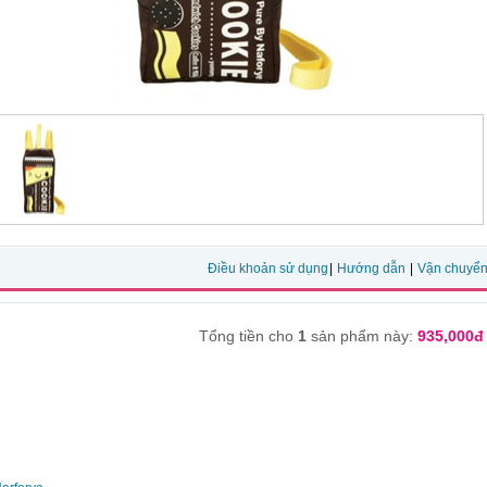
Điều khoản sử dụng
|
Hướng dẫn
|
Vận chuyể
Tổng tiền cho
1
sản phẩm này:
935,000đ