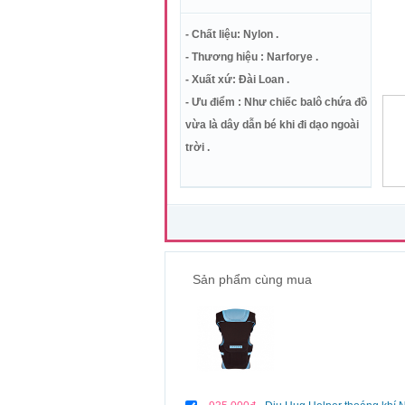
- Chất liệu: Nylon .
- Thương hiệu : Narforye .
- Xuất xứ: Đài Loan .
- Ưu điểm : Như chiếc balô chứa đồ
vừa là dây dẫn bé khi đi dạo ngoài
trời .
Sản phẩm cùng mua