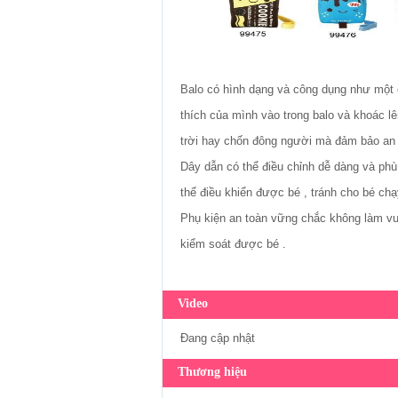
Balo có hình dạng và công dụng như một chi
thích của mình vào trong balo và khoác l
trời hay chốn đông người mà đảm bảo an t
Dây dẫn có thể điều chỉnh dễ dàng và phù h
thể điều khiển được bé , tránh cho bé ch
Phụ kiện an toàn vững chắc không làm vướng 
kiểm soát được bé .
Video
Đang cập nhật
Thương hiệu