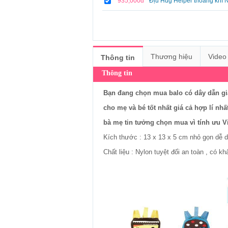
935,000đ
Địu Hug Helper thoáng khí 
Thương hiệu
Video
Thông tin
Thông tin
Bạn đang chọn mua balo có dây dẫn giá
cho mẹ và bé tốt nhất giá cả hợp lí 
bà mẹ tin tưởng chọn mua vì tính ưu Vi
Kích thước : 13 x 13 x 5 cm nhỏ gọn dễ da
Chất liệu : Nylon tuyệt đối an toàn , có k