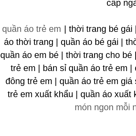
cấp ng
quần áo trẻ em
| thời trang bé gái 
áo thời trang | quần áo bé gái | thờ
quần áo em bé | thời trang cho bé
trẻ em | bán sỉ quần áo trẻ em |
đông trẻ em | quần áo trẻ em giá 
trẻ em xuất khẩu | quần áo xuất 
món ngon mỗi 