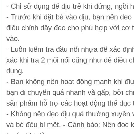
- Chỉ sử dụng để địu trẻ khi đứng, ngồi 
- Trước khi đặt bé vào địu, bạn nên đeo
điều chỉnh dây đeo cho phù hợp với cơ 
vào.
- Luôn kiểm tra đầu nối nhựa để xác địn
xác khi tra 2 mối nối cũng như để điều c
dụng.
- Bạn không nên hoạt động mạnh khi địu
bạn di chuyển quá nhanh và gấp, bởi ch
sản phẩm hỗ trợ các hoạt động thể dục 
- Không nên đẹo địu quá thường xuyên v
và bé đều bị mệt. - Cảnh báo: Nên đọc