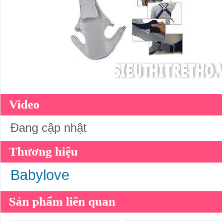
Video
Đang cập nhật
Thương hiệu
Babylove
Sản phẩm liên quan