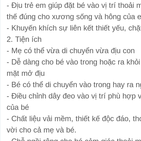
- Địu trẻ em giúp đặt bé vào vị trí thoải 
thế đúng cho xương sống và hông của 
- Khuyến khích sự liên kết thiết yếu, ch
2. Tiện ích
- Mẹ có thể vừa di chuyển vừa địu con
- Dễ dàng cho bé vào trong hoặc ra khỏi 
mặt mở địu
- Bé có thể di chuyển vào trong hay ra n
- Điều chỉnh dây đeo vào vị trí phù hợp 
của bé
- Chất liệu vải mềm, thiết kế độc đáo, th
vời cho cả mẹ và bé.