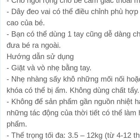
- Chỗ ngồi rộng cho bé cảm giác thoải m
- Dây đeo vai có thể điều chỉnh phù hợp
cao của bé.
- Bạn có thể dùng 1 tay cũng dễ dàng ch
đưa bé ra ngoài.
Hướng dẫn sử dụng
- Giặt và vò nhẹ bằng tay.
- Nhẹ nhàng sấy khô những mối nối hoặc
khóa có thể bị ẩm. Không dùng chất tẩy
- Không để sản phẩm gần nguồn nhiệt ha
những tác động của thời tiết có thể làm 
phẩm.
- Thể trọng tối đa: 3.5 – 12kg (từ 4-12 th