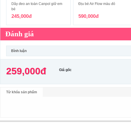
Dây đeo an toàn Canpol giữ em
Địu bé Air Flow màu đỏ
bé
245,000đ
590,000đ
Đánh giá
Bình luận
259,000đ
Giá gốc
Từ khóa sản phẩm