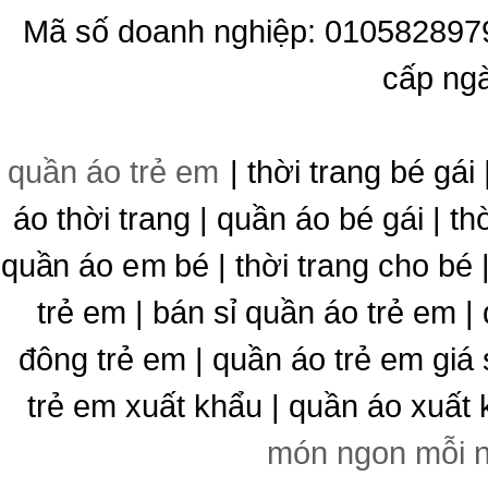
Mã số doanh nghiệp: 010582897
cấp ng
quần áo trẻ em
| thời trang bé gái 
áo thời trang | quần áo bé gái | thờ
quần áo em bé | thời trang cho bé
trẻ em | bán sỉ quần áo trẻ em |
đông trẻ em | quần áo trẻ em giá 
trẻ em xuất khẩu | quần áo xuất 
món ngon mỗi 