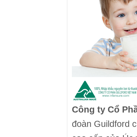
Công ty Cổ Phầ
đoàn Guildford 