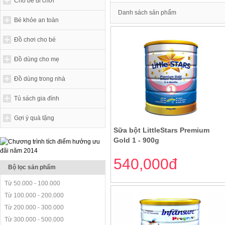
Cho bé đi chơi
Danh sách sản phẩm
Bé khỏe an toàn
Đồ chơi cho bé
Đồ dùng cho mẹ
Đồ dùng trong nhà
Tủ sách gia đình
Gợi ý quà tặng
Sữa bột LittleStars Premium
Gold 1 - 900g
540,000đ
Bộ lọc sản phẩm
Từ 50.000 - 100.000
Từ 100.000 - 200.000
Từ 200.000 - 300.000
Từ 300.000 - 500.000