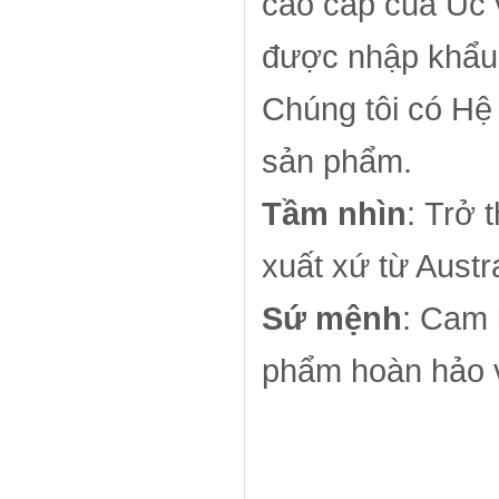
cao cấp của Úc 
được nhập khẩu 
Chúng tôi có Hệ 
sản phẩm.
Tầm nhìn
: Trở
xuất xứ từ Austra
Sứ mệnh
: Cam 
phẩm hoàn hảo v