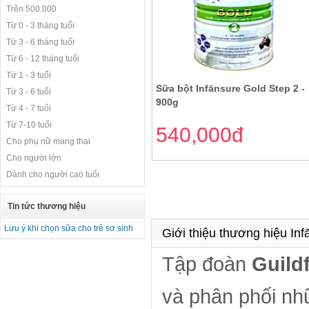
Trên 500.000
Từ 0 - 3 tháng tuổi
Từ 3 - 6 tháng tuổi
Từ 6 - 12 tháng tuổi
Từ 1 - 3 tuổi
Sữa bột Infānsure Gold Step 2 -
Từ 3 - 6 tuổi
900g
Từ 4 - 7 tuổi
Từ 7-10 tuổi
540,000đ
Cho phụ nữ mang thai
Cho người lớn
Dành cho người cao tuổi
Tin tức thương hiệu
Lưu ý khi chọn sữa cho trẻ sơ sinh
Giới thiệu thương hiệu In
Tập đoàn
Guild
và phân phối nh