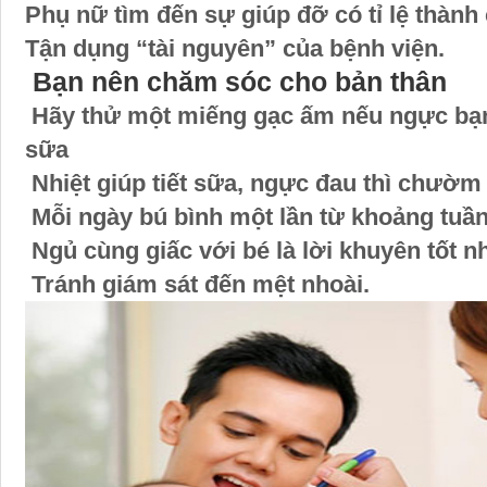
Phụ nữ tìm đến sự giúp đỡ có tỉ lệ thành
Tận dụng “tài nguyên” của bệnh viện.
Bạn nên chăm sóc cho bản thân
Hãy thử một miếng gạc ấm nếu ngực bạn
sữa
Nhiệt giúp tiết sữa, ngực đau thì chườm
Mỗi ngày bú bình một lần từ khoảng tuần
Ngủ cùng giấc với bé là lời khuyên tốt n
Tránh giám sát đến mệt nhoài.