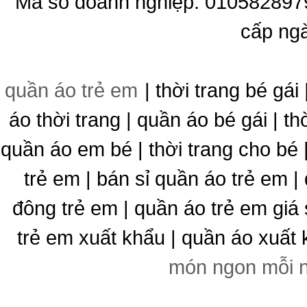
Mã số doanh nghiệp: 010582897
cấp ng
quần áo trẻ em
| thời trang bé gái 
áo thời trang | quần áo bé gái | thờ
quần áo em bé | thời trang cho bé
trẻ em | bán sỉ quần áo trẻ em |
đông trẻ em | quần áo trẻ em giá 
trẻ em xuất khẩu | quần áo xuất 
món ngon mỗi 