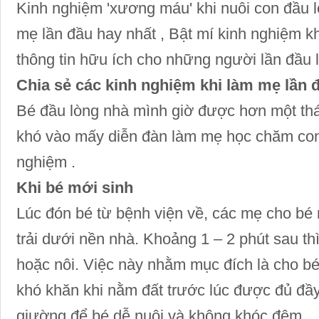
Kinh nghiệm 'xương máu' khi nuôi con đầu 
mẹ lần đầu hay nhất , Bật mí kinh nghiệm k
thông tin hữu ích cho những người lần đầu
Chia sẻ các kinh nghiệm khi làm mẹ lần 
Bé đầu lòng nhà mình giờ được hơn một thán
khó vào mấy diễn đàn làm mẹ học chăm con 
nghiệm .
Khi bé mới sinh
Lúc đón bé từ bệnh viện về, các mẹ cho b
trải dưới nền nhà. Khoảng 1 – 2 phút sau th
hoặc nôi. Việc này nhằm mục đích là cho bé 
khó khăn khi nằm đất trước lúc được đủ đầ
giường để bé dễ nuôi và không khóc đêm.