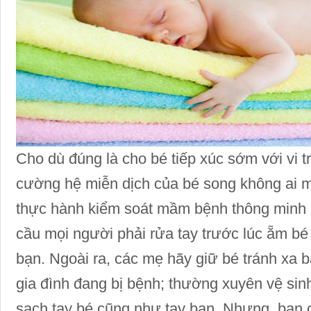
Cho dù đúng là cho bé tiếp xúc sớm với vi tr
cường hệ miễn dịch của bé song không ai
thực hành kiểm soát mầm bệnh thông minh b
cầu mọi người phải rửa tay trước lúc ẵm bé 
bạn. Ngoài ra, các mẹ hãy giữ bé tránh xa b
gia đình đang bị bệnh; thường xuyên vệ sinh 
sạch tay bé cũng như tay bạn. Nhưng, bạn câ