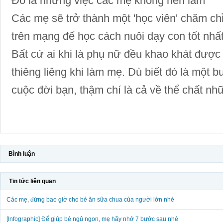
Đó là những việc các mẹ không nên làm
Các mẹ sẽ trở thành một 'học viên' chăm chỉ
trên mạng để học cách nuôi dạy con tốt nhất
Bất cứ ai khi là phụ nữ đều khao khát được
thiêng liêng khi làm mẹ. Dù biết đó là một b
cuộc đời bạn, thậm chí là cả về thể chất nh
Bình luận
Tin tức liên quan
Các mẹ, đừng bao giờ cho bé ăn sữa chua của người lớn nhé
[Infographic] Để giúp bé ngủ ngon, mẹ hãy nhớ 7 bước sau nhé