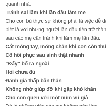
quanh nhà.
Tránh sai lầm khi lần đầu làm mẹ
Cho con bú thực sự không phải là việc dễ d
biệt là với những người lần đầu tiên trở thà
sau các mẹ cần tránh khi làm mẹ lần đầu:
Cắt móng tay, móng chân khi con còn th
Cố hồi phục sau sinh thật nhanh
“Đẩy” bố ra ngoài
Hỏi chưa đủ
Đánh giá thấp bản thân
Không nhờ giúp đỡ khi gặp khó khăn
Cho con quen với một núm vú giả