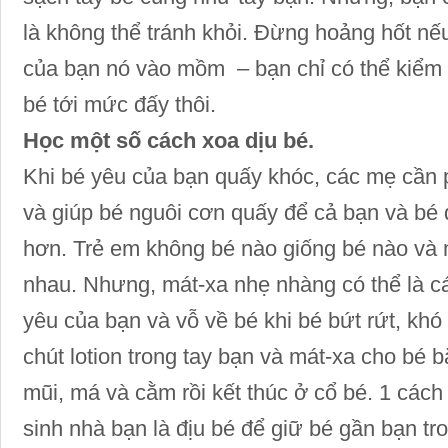
là không thể tránh khỏi. Đừng hoảng hốt nếu
của bạn nó vào mồm – bạn chỉ có thể kiểm
bé tới mức đấy thôi.
Học một số cách xoa dịu bé.
Khi bé yêu của bạn quấy khóc, các mẹ cần ph
và giúp bé nguôi cơn quấy để cả bạn và bé
hơn. Trẻ em không bé nào giống bé nào và m
nhau. Nhưng, mát-xa nhẹ nhàng có thể là cá
yêu của bạn và vỗ về bé khi bé bứt rứt, kho
chút lotion trong tay bạn và mát-xa cho bé bắ
mũi, má và cằm rồi kết thúc ở cổ bé. 1 các
sinh nhà bạn là địu bé để giữ bé gần bạn t