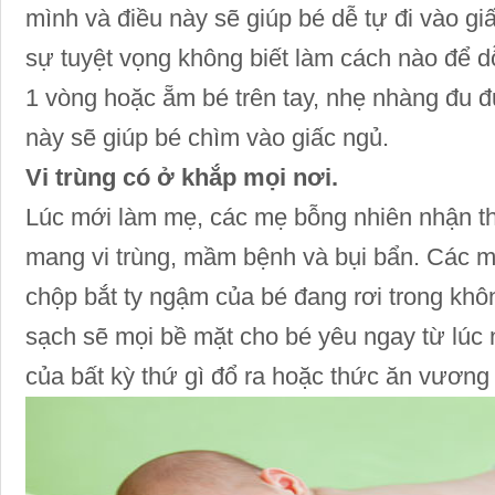
mình và điều này sẽ giúp bé dễ tự đi vào g
sự tuyệt vọng không biết làm cách nào để d
1 vòng hoặc ẵm bé trên tay, nhẹ nhàng đu
này sẽ giúp bé chìm vào giấc ngủ.
Vi trùng có ở khắp mọi nơi.
Lúc mới làm mẹ, các mẹ bỗng nhiên nhận 
mang vi trùng, mầm bệnh và bụi bẩn. Các mẹ
chộp bắt ty ngậm của bé đang rơi trong kh
sạch sẽ mọi bề mặt cho bé yêu ngay từ lúc n
của bất kỳ thứ gì đổ ra hoặc thức ăn vương 