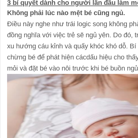
3 bí quyết dành cho người lần đầu làm m
Không phải lúc nào mệt bé cũng ngủ.
Điều này nghe như trái logic song không phải 
đồng nghĩa với việc trẻ sẽ ngủ yên. Do đó, tr
xu hướng cáu kỉnh và quấy khóc khó dỗ. Bí
chừng bé để phát hiện cácdấu hiệu cho thâ
mỏi và đặt bé vào nôi trước khi bé buồn n