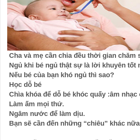
Cha và mẹ cần chia đều thời gian chăm
Ngủ khi bé ngủ thật sự là lời khuyên tốt
Nếu bé của bạn khó ngủ thì sao?
Học dỗ bé
Chìa khóa để dỗ bé khóc quấy :âm nhạc 
Làm ấm mọi thứ.
Ngâm nước để làm dịu.
Bạn sẽ cần đến những “chiêu” khác nữa