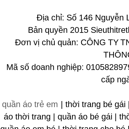
Địa chỉ: Số 146 Nguyễn
Bản quyền 2015 Sieuthitret
Đơn vị chủ quản: CÔNG T
THÔNG
Mã số doanh nghiệp: 010582897
cấp ng
quần áo trẻ em
| thời trang bé gái 
áo thời trang | quần áo bé gái | thờ
quần áo em bé | thời trang cho bé