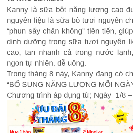
Kanny là sữa bột năng lượng cao đ
nguyên liệu là sữa bò tươi nguyên ch
“phun sấy chân không” tiên tiến, giúp
dinh dưỡng trong sữa tươi nguyên l
cao, tan nhanh cả trong nước lạn
ngon tự nhiên, dễ uống.
Trong tháng 8 này, Kanny đang có c
“BỔ SUNG NĂNG LƯỢNG MỖI NGÀY
Chương trình áp dụng từ; Ngày 1/8 – 