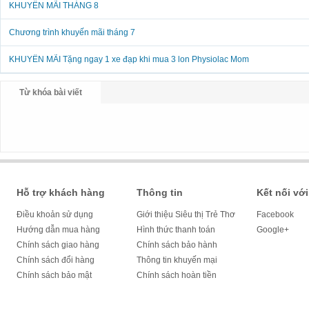
KHUYẾN MÃI THÁNG 8
Chương trình khuyến mãi tháng 7
KHUYẾN MÃI Tặng ngay 1 xe đạp khi mua 3 lon Physiolac Mom
Từ khóa bài viết
Hỗ trợ khách hàng
Thông tin
Kết nối với
Điều khoản sử dụng
Giới thiệu Siêu thị Trẻ Thơ
Facebook
Hướng dẫn mua hàng
Hình thức thanh toán
Google+
Chính sách giao hàng
Chính sách bảo hành
Chính sách đổi hàng
Thông tin khuyến mại
Chính sách bảo mật
Chính sách hoàn tiền