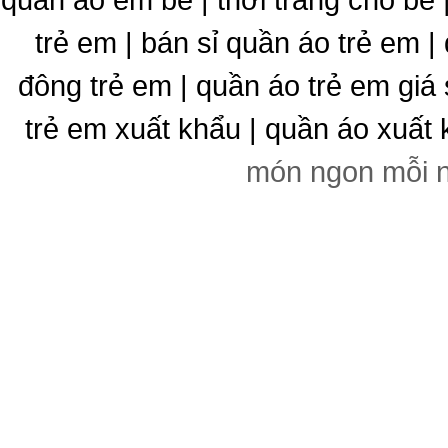
trẻ em | bán sỉ quần áo trẻ em |
đông trẻ em | quần áo trẻ em giá 
trẻ em xuất khẩu | quần áo xuất 
món ngon mỗi 