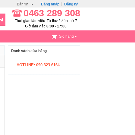
Bản tin
Đăng nhập
Đăng ký
0463 289 308
Thời gian làm việc: Từ thứ 2 đến thứ 7
Giờ làm việc
8:00
-
17:00
Giỏ hàng
Danh sách cửa hàng
HOTLINE: 090 323 6164