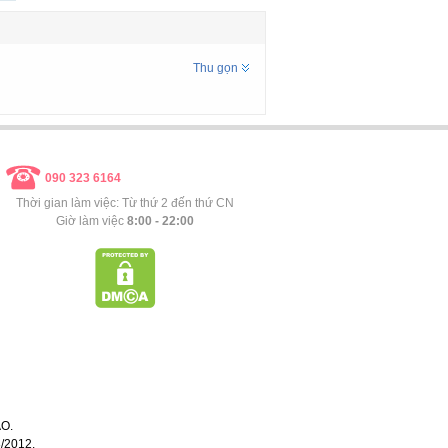
Thu gọn
090 323 6164
Thời gian làm việc: Từ thứ 2 đến thứ CN
Giờ làm việc
8:00 - 22:00
O.
/2012.