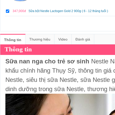
347,000đ
Sữa bột Nestle Lactogen Gold 2 900g ( 6 - 12 tháng tuổi )
Thương hiệu
Video
Đánh giá
Thông tin
Thông tin
Sữa nan nga cho trẻ sơ sinh
Nestle N
khẩu chính hãng Thụy Sỹ, thông tin giá
Nestle, siêu thị sữa Nestle, sữa Nestle g
dinh dưỡng trong sữa Nestle, thương hiệ