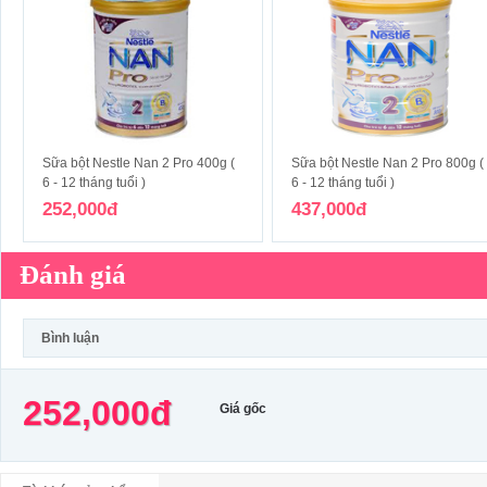
Sữa bột Nestle Nan 2 Pro 400g (
Sữa bột Nestle Nan 2 Pro 800g (
6 - 12 tháng tuổi )
6 - 12 tháng tuổi )
252,000đ
437,000đ
Đánh giá
Bình luận
252,000đ
Giá gốc