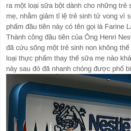
ra một loại sữa bột dành cho những trẻ 
mẹ, nhằm giảm tỉ lệ trẻ sinh tử vong vì
phẩm đầu tiên này có tên gọi là Farine L
Thành công đầu tiên của Ông Henri Nest
đã cứu sống một trẻ sinh non không thể
loại thực phẩm thay thế sữa mẹ nào kh
này sau đó đã nhanh chóng được phổ bi