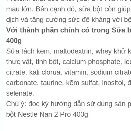
mau lớn. Bên cạnh đó, sữa bột còn giúp 
dịch và tăng cường sức đề kháng với bệ
Với thành phần chính có trong Sữa b
400g
Sữa tách kem, maltodextrin, whey khử k
thực vật, tinh bột, calcium phosphate, le
citrate, kali clorua, vitamin, sodium cit
carbonate, taurine, kẽm sulfat, inositol, đ
selenate.
Chú ý: đọc ký hướng dẫn sử dụng sản 
bột Nestle
Nan 2 Pro 400g