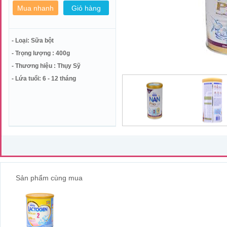
- Loại: Sữa bột
- Trọng lượng : 400g
- Thương hiệu : Thụy Sỹ
- Lứa tuổi: 6 - 12 tháng
Sản phẩm cùng mua