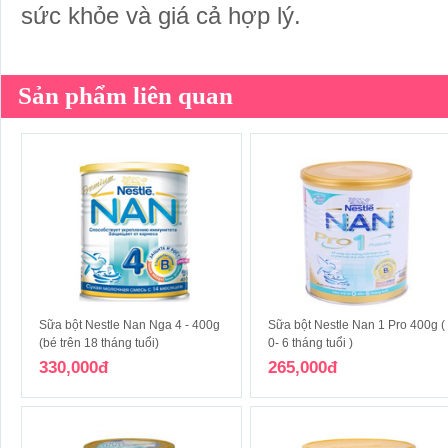
sức khỏe và giá cả hợp lý.
Sản phẩm liên quan
Sữa bột Nestle Nan Nga 4 - 400g
Sữa bột Nestle Nan 1 Pro 400g (
(bé trên 18 tháng tuổi)
0- 6 tháng tuổi )
330,000đ
265,000đ