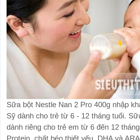
Sữa bột Nestle Nan 2 Pro 400g nhập kh
Sỹ dành cho trẻ từ 6 - 12 tháng tuổi.
Sữ
dành riêng cho trẻ em từ 6 đến 12 thán
Protein, chất béo thiết yếu, DHA và ARA