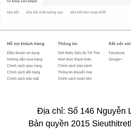
Từ khóa sản phẩm
sữa bột
sữa bột chất lượng cao
sữa bột bán chạy nhất
Hỗ trợ khách hàng
Thông tin
Kết nối với
Điều khoản sử dụng
Giới thiệu Siêu thị Trẻ Thơ
Facebook
Hướng dẫn mua hàng
Hình thức thanh toán
Google+
Chính sách giao hàng
Chính sách bảo hành
Chính sách đổi hàng
Thông tin khuyến mại
Chính sách bảo mật
Chính sách hoàn tiền
Địa chỉ: Số 146 Nguyễn
Bản quyền 2015 Sieuthitret