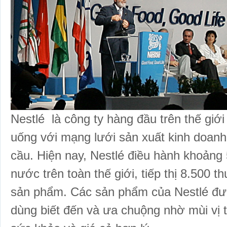
Nestlé
là công ty hàng đầu trên thế giớ
uống với mạng lưới sản xuất kinh doanh
cầu. Hiện nay,
Nestlé
điều hành khoảng 
nước trên toàn thế giới, tiếp thị 8.500 
sản phẩm. Các sản phẩm của
Nestlé
đượ
dùng biết đến và ưa chuộng nhờ mùi vị 