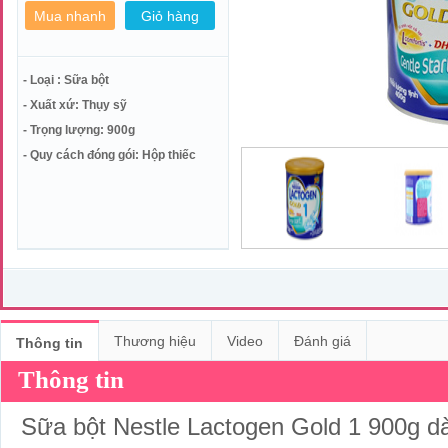
- Loại : Sữa bột
- Xuất xứ: Thụy sỹ
- Trọng lượng: 900g
- Quy cách đóng gói: Hộp thiếc
Thương hiệu
Video
Đánh giá
Thông tin
Thông tin
Sữa bột Nestle Lactogen Gold 1 900g dàn