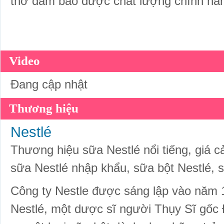
thơ đảm bảo được chất lượng chính hãng
Video
Đang cập nhật
Thương hiệu
Nestlé
Thương hiệu sữa Nestlé nổi tiếng, giá c
sữa Nestlé nhập khẩu, sữa bột Nestlé, 
Công ty Nestle được sáng lập vào năm 
Nestlé, một dược sĩ người Thụy Sĩ gốc