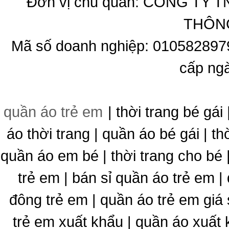
Đơn vị chủ quản: CÔNG T
THÔNG
Mã số doanh nghiệp: 010582897
cấp ng
quần áo trẻ em
| thời trang bé gái 
áo thời trang | quần áo bé gái | thờ
quần áo em bé | thời trang cho bé
trẻ em | bán sỉ quần áo trẻ em |
đông trẻ em | quần áo trẻ em giá 
trẻ em xuất khẩu | quần áo xuất 