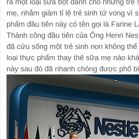
ra một loại sữa bột dành cho những trẻ 
mẹ, nhằm giảm tỉ lệ trẻ sinh tử vong vì
phẩm đầu tiên này có tên gọi là Farine L
Thành công đầu tiên của Ông Henri Nest
đã cứu sống một trẻ sinh non không thể
loại thực phẩm thay thế sữa mẹ nào kh
này sau đó đã nhanh chóng được phổ bi