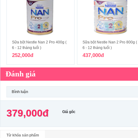
Sữa bột Nestle Nan 2 Pro 400g (
Sữa bột Nestle Nan 2 Pro 800g (
6 - 12 tháng tuổi )
6 - 12 tháng tuổi )
252,000đ
437,000đ
Đánh giá
Bình luận
379,000đ
Giá gốc
Từ khóa sản phẩm