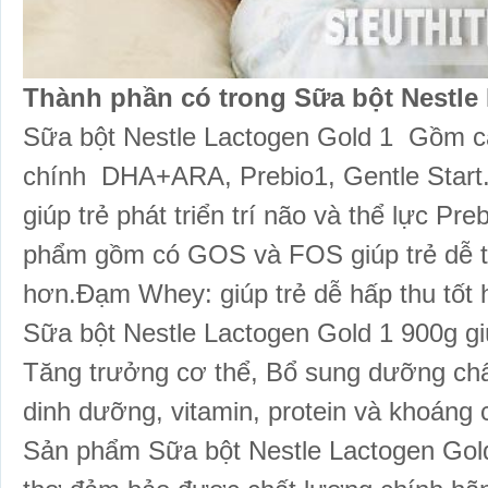
Thành phần có trong Sữa bột Nestle
Sữa bột Nestle Lactogen Gold 1 Gồm c
chính DHA+ARA, Prebio1, Gentle Start
giúp trẻ phát triển trí não và thể lực Pre
phẩm gồm có GOS và FOS giúp trẻ dễ t
hơn.Đạm Whey: giúp trẻ dễ hấp thu tốt
Sữa bột Nestle Lactogen Gold 1 900g giú
Tăng trưởng cơ thể, Bổ sung dưỡng chất
dinh dưỡng, vitamin, protein và khoáng 
Sản phẩm Sữa bột Nestle Lactogen Gold 1