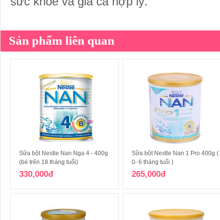
sức khỏe và giá cả hợp lý.
Sản phẩm liên quan
Sữa bột Nestle Nan Nga 4 - 400g
Sữa bột Nestle Nan 1 Pro 400g (
(bé trên 18 tháng tuổi)
0- 6 tháng tuổi )
330,000đ
265,000đ