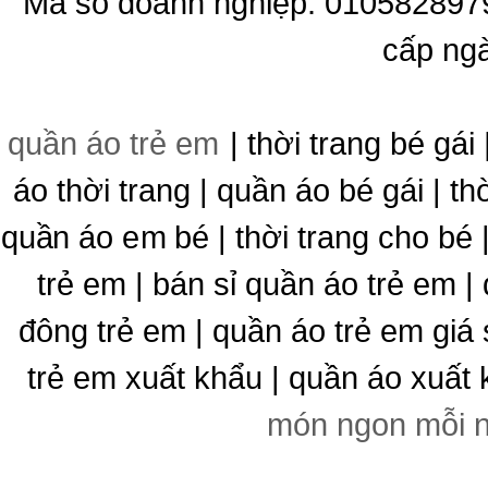
Mã số doanh nghiệp: 010582897
cấp ng
quần áo trẻ em
| thời trang bé gái 
áo thời trang | quần áo bé gái | thờ
quần áo em bé | thời trang cho bé
trẻ em | bán sỉ quần áo trẻ em |
đông trẻ em | quần áo trẻ em giá 
trẻ em xuất khẩu | quần áo xuất 
món ngon mỗi 