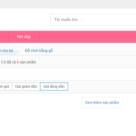
Hỏi đáp
i cho bé
Đồ chơi bằng gỗ
Có tất cả
0
sản phẩm
m giá
Giá giảm dần
Giá tăng dần
Xem thêm sản phẩm