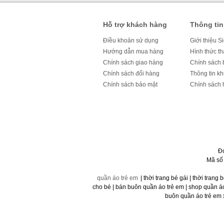
Hỗ trợ khách hàng
Thông tin
Điều khoản sử dụng
Giới thiệu S
Hướng dẫn mua hàng
Hình thức t
Chính sách giao hàng
Chính sách 
Chính sách đổi hàng
Thông tin k
Chính sách bảo mật
Chính sách 
Đ
Mã số
quần áo trẻ em
| thời trang bé gái | thời trang 
cho bé | bán buôn quần áo trẻ em | shop quần áo t
buôn quần áo trẻ em x