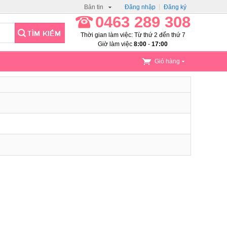
Bản tin
Đăng nhập
Đăng ký
0463 289 308
Thời gian làm việc: Từ thứ 2 đến thứ 7
Giờ làm việc
8:00
-
17:00
Giỏ hàng