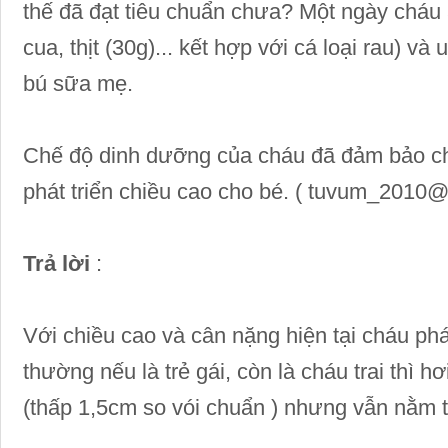
thế đã đạt tiêu chuẩn chưa? Một ngày cháu 
cua, thịt (30g)... kết hợp với cá loại rau) v
bú sữa mẹ.
Chế độ dinh dưỡng của cháu đã đảm bảo ch
phát triển chiều cao cho bé. (
tuvum_2010@
Trả lời
:
Với chiều cao và cân nặng hiện tại cháu phá
thường nếu là trẻ gái, còn là cháu trai thì h
(thấp 1,5cm so vói chuẩn ) nhưng vẫn nằm t