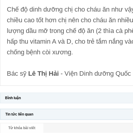
Chế độ dinh dưỡng chị cho cháu ăn như vậy l
chiều cao tốt hơn chị nên cho cháu ăn nhiều
lượng dầu mỡ trong chế độ ăn (2 thìa cà ph
hấp thu vitamin A và D, cho trẻ tắm nắng v
chống bệnh còi xương.
Bác sỹ
Lê Thị Hải
-
Viện Dinh dưỡng Quốc 
Bình luận
Tin tức liên quan
Từ khóa bài viết