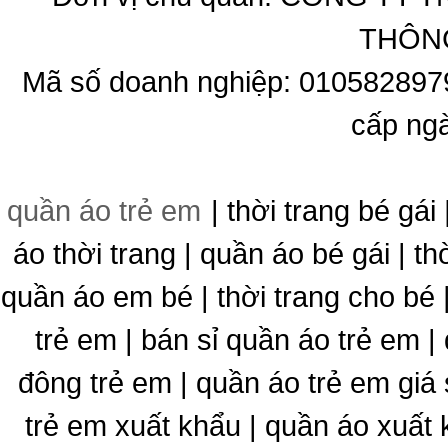
THÔNG
Mã số doanh nghiệp: 010582897
cấp ng
quần áo trẻ em
| thời trang bé gái 
áo thời trang | quần áo bé gái | thờ
quần áo em bé | thời trang cho bé
trẻ em | bán sỉ quần áo trẻ em |
đông trẻ em | quần áo trẻ em giá 
trẻ em xuất khẩu | quần áo xuất 