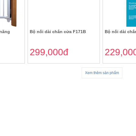
 năng
Bộ nối dài chắn cửa F171B
Bộ nối dài ch
299,000đ
229,00
Xem thêm sản phẩm