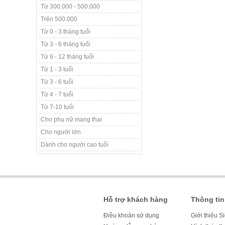
Từ 300.000 - 500.000
Trên 500.000
Từ 0 - 3 tháng tuổi
Từ 3 - 6 tháng tuổi
Từ 6 - 12 tháng tuổi
Từ 1 - 3 tuổi
Từ 3 - 6 tuổi
Từ 4 - 7 tuổi
Từ 7-10 tuổi
Cho phụ nữ mang thai
Cho người lớn
Dành cho người cao tuổi
Hỗ trợ khách hàng
Thông tin
Điều khoản sử dụng
Giới thiệu S