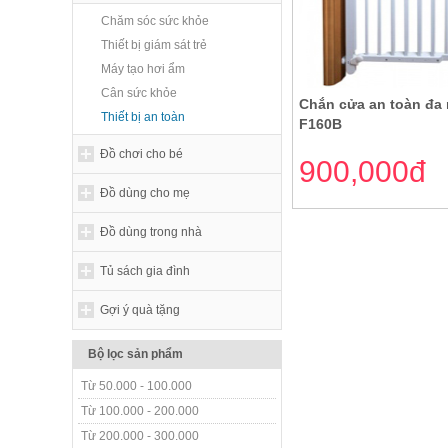
Chăm sóc sức khỏe
Thiết bị giám sát trẻ
Máy tạo hơi ẩm
Cân sức khỏe
Chắn cửa an toàn đa
Thiết bị an toàn
F160B
Đồ chơi cho bé
900,000đ
Đồ dùng cho mẹ
Đồ dùng trong nhà
Tủ sách gia đình
Gợi ý quà tặng
Bộ lọc sản phẩm
Từ 50.000 - 100.000
Từ 100.000 - 200.000
Từ 200.000 - 300.000