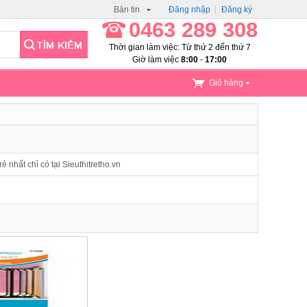
Bản tin
Đăng nhập
Đăng ký
0463 289 308
Thời gian làm việc: Từ thứ 2 đến thứ 7
Giờ làm việc
8:00
-
17:00
Giỏ hàng
 nhất chỉ có tại Sieuthitretho.vn