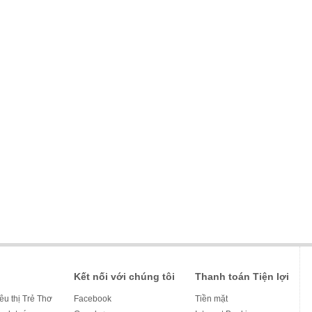
Kết nối với chúng tôi
Thanh toán Tiện lợi
iêu thị Trẻ Thơ
Facebook
Tiền mặt