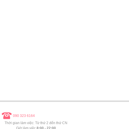
090 323 6164
Thời gian làm việc: Từ thứ 2 đến thứ CN
Giờ làm việc
8:00 - 22:00