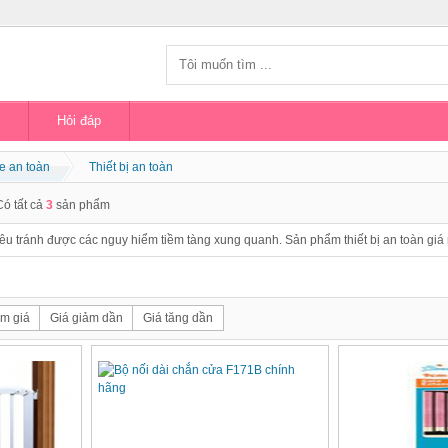
Hỏi đáp
e an toàn
Thiết bị an toàn
Có tất cả
3
sản phẩm
yêu tránh được các nguy hiểm tiềm tàng xung quanh. Sản phẩm thiết bị an toàn giá rẻ
m giá
Giá giảm dần
Giá tăng dần