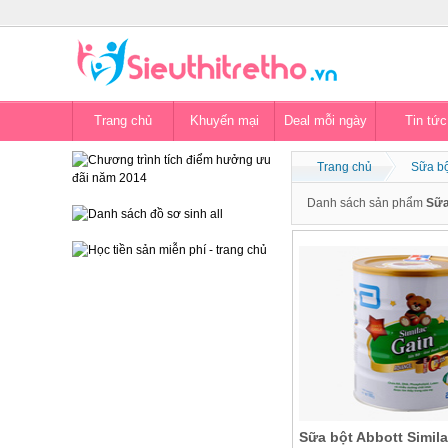
Trang chủ
Khuyến mại
Deal mỗi ngày
Tin tức
Trang chủ
Sữa bộ
Danh sách sản phẩm
Sữa
Sữa bột Abbott Simila