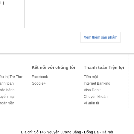
i )
Xem thêm sản phẩm
Kết nối với chúng tôi
Thanh toán Tiện lợi
iêu thị Trẻ Thơ
Facebook
Tiền mặt
hanh toán
Google+
Internet Banking
bảo hành
Visa Debit
huyến mại
Chuyển khoản
hoàn tiền
Ví điện tử
Địa chỉ: Số 146 Nguyễn Lương Bằng - Đống Đa - Hà Nội