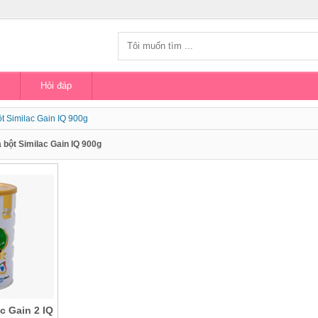
Hỏi đáp
t Similac Gain IQ 900g
 bột Similac Gain IQ 900g
c Gain 2 IQ