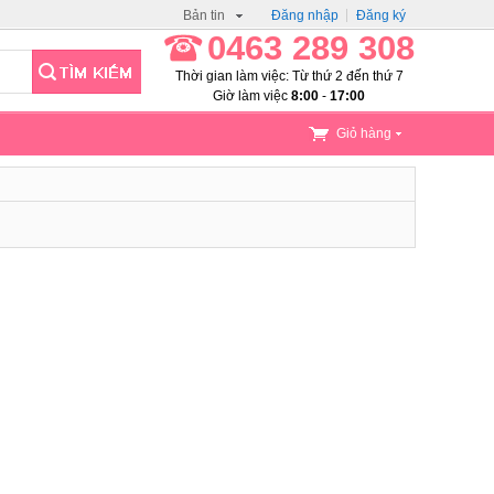
Bản tin
Đăng nhập
Đăng ký
0463 289 308
Thời gian làm việc: Từ thứ 2 đến thứ 7
Giờ làm việc
8:00
-
17:00
Giỏ hàng