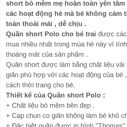
short bò mềm mẹ hoàn toàn yên tâm k
các hoạt động hè mà bé không cảm t
toàn thoải mái , dễ chịu .
Quần short Polo cho bé trai
được các
mua nhiều nhất trong mùa hè này vì tín
thoáng mát của sản phẩm .
Quần short được làm bằng chất liệu vả
giãn phù hợp với các hoạt động của bé
cách
thời trang cho bé
.
Thiết kế của Quần short Polo :
+ Chất liệu bò mềm bền đẹp .
+ Cạp chun co giãn không làm bé khó chi
+ Đặc biệt quần được in hình "Thomas" 