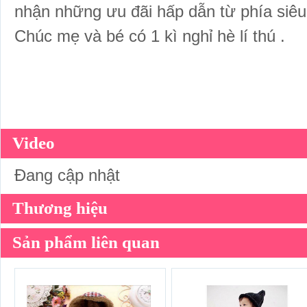
nhận những ưu đãi hấp dẫn từ phía
siêu
Chúc mẹ và bé có 1 kì nghỉ hè lí thú .
Video
Đang cập nhật
Thương hiệu
Sản phẩm liên quan