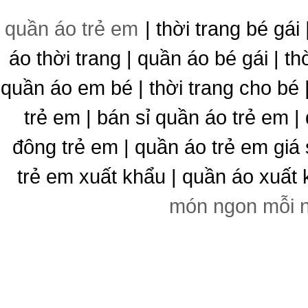
quần áo trẻ em
| thời trang bé gái 
áo thời trang | quần áo bé gái | thờ
quần áo em bé | thời trang cho bé
trẻ em | bán sỉ quần áo trẻ em |
đông trẻ em | quần áo trẻ em giá 
trẻ em xuất khẩu | quần áo xuất 
món ngon mỗi 