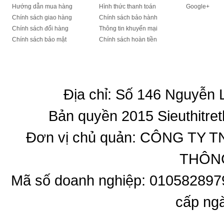
Hướng dẫn mua hàng
Hình thức thanh toán
Google+
Chính sách giao hàng
Chính sách bảo hành
Chính sách đổi hàng
Thông tin khuyến mại
Chính sách bảo mật
Chính sách hoàn tiền
Địa chỉ: Số 146 Nguyễn
Bản quyền 2015 Sieuthitret
Đơn vị chủ quản: CÔNG T
THÔNG
Mã số doanh nghiệp: 010582897
cấp ng