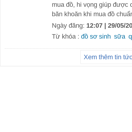
mua đồ, hi vọng giúp được 
băn khoăn khi mua đồ chuẩn
Ngày đăng:
12:07 | 29/05/2
Từ khóa :
đồ sơ sinh
sữa
q
Xem thêm tin tứ