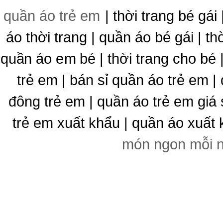
quần áo trẻ em
| thời trang bé gái 
áo thời trang | quần áo bé gái | thờ
quần áo em bé | thời trang cho bé
trẻ em | bán sỉ quần áo trẻ em |
đông trẻ em | quần áo trẻ em giá 
trẻ em xuất khẩu | quần áo xuất 
món ngon mỗi 