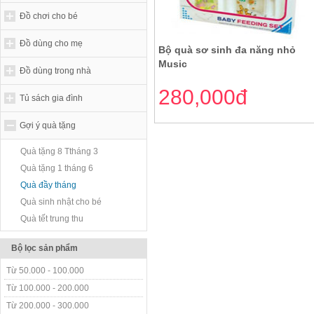
Đồ chơi cho bé
Đồ dùng cho mẹ
Bộ quà sơ sinh đa năng nhỏ
Music
Đồ dùng trong nhà
280,000đ
Tủ sách gia đình
Gợi ý quà tặng
Quà tặng 8 Ttháng 3
Quà tặng 1 tháng 6
Quà đầy tháng
Quà sinh nhật cho bé
Quà tết trung thu
Bộ lọc sản phẩm
Từ 50.000 - 100.000
Từ 100.000 - 200.000
Từ 200.000 - 300.000