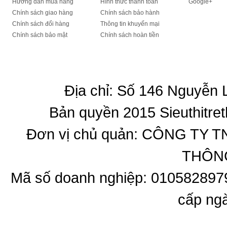
Hướng dẫn mua hàng
Hình thức thanh toán
Google+
Chính sách giao hàng
Chính sách bảo hành
Chính sách đổi hàng
Thông tin khuyến mại
Chính sách bảo mật
Chính sách hoàn tiền
Địa chỉ: Số 146 Nguyễn
Bản quyền 2015 Sieuthitret
Đơn vị chủ quản: CÔNG T
THÔNG
Mã số doanh nghiệp: 010582897
cấp ng