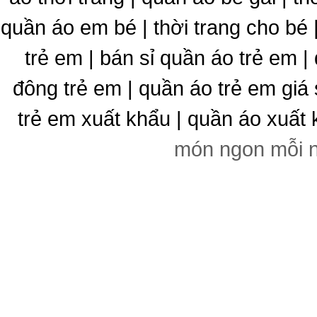
quần áo em bé | thời trang cho bé
trẻ em | bán sỉ quần áo trẻ em |
đông trẻ em | quần áo trẻ em giá 
trẻ em xuất khẩu | quần áo xuất 
món ngon mỗi 