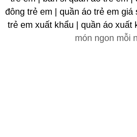
đông trẻ em | quần áo trẻ em giá 
trẻ em xuất khẩu | quần áo xuất 
món ngon mỗi 