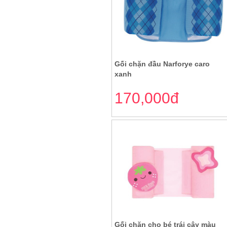
Gối chặn đầu Narforye caro
xanh
170,000đ
Gối chặn cho bé trái cây màu