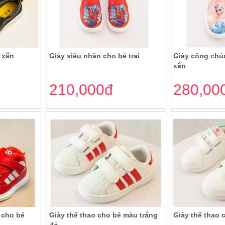
 xắn
Giày siêu nhân cho bé trai
Giày công chúa
xắn
210,000đ
280,00
 cho bé
Giày thể thao cho bé màu trắng
Giày thể thao 