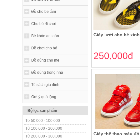
Đồ cho bé tắm
Cho bé đi chơi
Giày lưới cho bé xinh
Bé khỏe an toàn
Đồ chơi cho bé
250,000đ
Đồ dùng cho mẹ
Đồ dùng trong nhà
Tủ sách gia đình
Gợi ý quà tặng
Bộ lọc sản phẩm
Từ 50.000 - 100.000
Từ 100.000 - 200.000
Giày thể thao màu đỏ
Từ 200.000 - 300.000