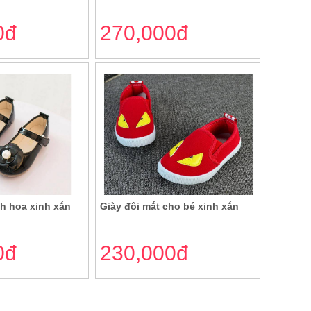
0đ
270,000đ
nh hoa xinh xắn
Giày đôi mắt cho bé xinh xắn
0đ
230,000đ