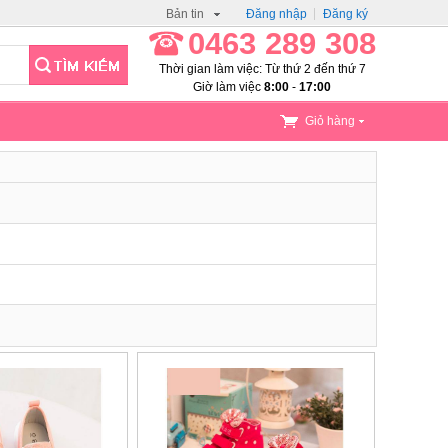
Bản tin
Đăng nhập
Đăng ký
0463 289 308
Thời gian làm việc: Từ thứ 2 đến thứ 7
Giờ làm việc
8:00
-
17:00
Giỏ hàng