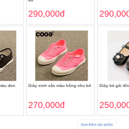
đỏ
290,000đ
290,00
 màu đen
Giày xinh xắn màu hồng cho bé
Giày bé gái đí
270,000đ
250,00
Xem thêm sản phẩm