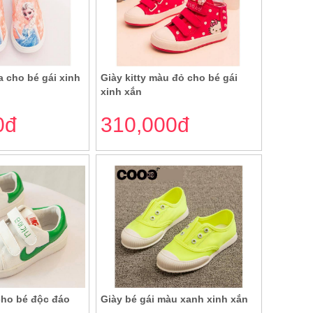
 cho bé gái xinh
Giày kitty màu đỏ cho bé gái
xinh xắn
0đ
310,000đ
cho bé độc đáo
Giày bé gái màu xanh xinh xắn