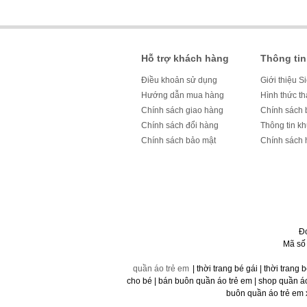
Hỗ trợ khách hàng
Thông tin
Điều khoản sử dụng
Giới thiệu S
Hướng dẫn mua hàng
Hình thức t
Chính sách giao hàng
Chính sách 
Chính sách đổi hàng
Thông tin k
Chính sách bảo mật
Chính sách 
Đ
Mã số
quần áo trẻ em
| thời trang bé gái | thời trang 
cho bé | bán buôn quần áo trẻ em | shop quần áo t
buôn quần áo trẻ em x