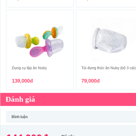
Dụng cụ tập ăn Nuby
Túi đựng thức ăn Nuby (bộ 3 cái)
139,000đ
79,000đ
Đánh giá
Bình luận