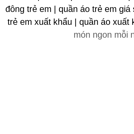
đông trẻ em | quần áo trẻ em giá 
trẻ em xuất khẩu | quần áo xuất 
món ngon mỗi 