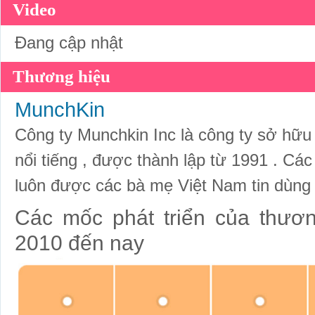
Video
Đang cập nhật
Thương hiệu
MunchKin
Công ty Munchkin Inc là công ty sở hữ
nổi tiếng , được thành lập từ 1991 . C
luôn được các bà mẹ Việt Nam tin dùng 
Các mốc phát triển của thươ
2010 đến nay