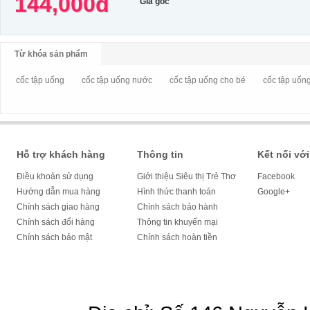
144,000đ
Giá gốc
Từ khóa sản phẩm
cốc tập uống
cốc tập uống nước
cốc tập uống cho bé
cốc tập uống
Hỗ trợ khách hàng
Thông tin
Kết nối với
Điều khoản sử dụng
Giới thiệu Siêu thị Trẻ Thơ
Facebook
Hướng dẫn mua hàng
Hình thức thanh toán
Google+
Chính sách giao hàng
Chính sách bảo hành
Chính sách đổi hàng
Thông tin khuyến mại
Chính sách bảo mật
Chính sách hoàn tiền