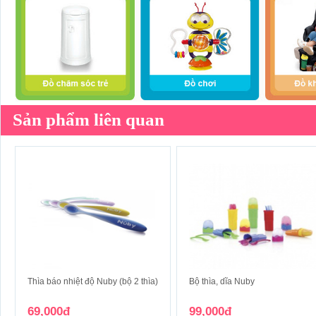
Sản phẩm liên quan
Thìa báo nhiệt độ Nuby (bộ 2 thìa)
Bộ thìa, dĩa Nuby
69,000đ
99,000đ