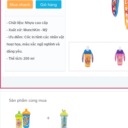
- Chất liệu: Nhựa cao cấp
- Xuất xứ: MunchKin - Mỹ
- Ưu điểm: Cốc in hình các nhân vật
hoạt họa, màu sắc ngộ nghĩnh và
đáng yêu.
- Thể tích: 200 ml
Sản phẩm cùng mua