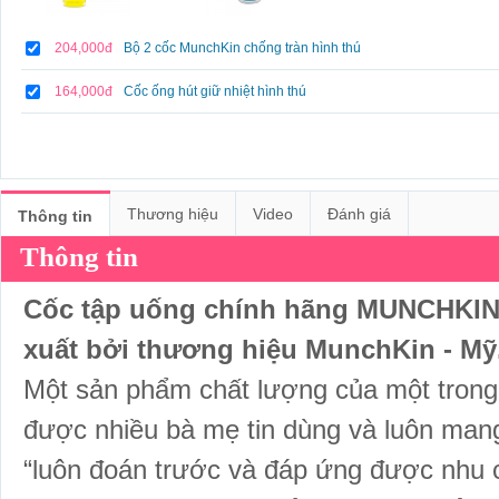
204,000đ
Bộ 2 cốc MunchKin chống tràn hình thú
164,000đ
Cốc ống hút giữ nhiệt hình thú
Thương hiệu
Video
Đánh giá
Thông tin
Thông tin
Cốc tập uống chính hãng MUNCHKIN 
xuất bởi thương hiệu MunchKin - My
Một sản phẩm chất lượng của một tro
được nhiều bà mẹ tin dùng và luôn ma
“luôn đoán trước và đáp ứng được nhu 