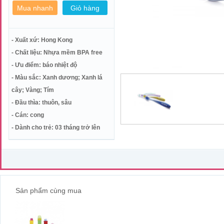
- Xuất xứ: Hong Kong
- Chất liệu: Nhựa mềm BPA free
- Ưu điểm: báo nhiệt độ
- Màu sắc: Xanh dương; Xanh lá
cây; Vàng; Tím
- Đầu thìa: thuôn, sâu
- Cán: cong
- Dành cho trẻ: 03 tháng trở lên
Sản phẩm cùng mua