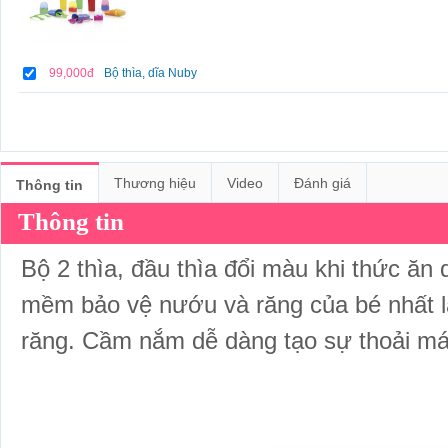
99,000đ
Bộ thìa, dĩa Nuby
Thương hiệu
Video
Đánh giá
Thông tin
Thông tin
Bộ 2 thìa, đầu thìa đổi màu khi thức ăn
mềm bảo vệ nướu và răng của bé nhất l
răng. Cầm nắm dễ dàng tạo sự thoải mái