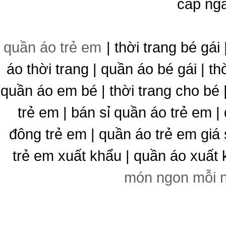
cấp ng
quần áo trẻ em
| thời trang bé gái 
áo thời trang | quần áo bé gái | thờ
quần áo em bé | thời trang cho bé
trẻ em | bán sỉ quần áo trẻ em |
đông trẻ em | quần áo trẻ em giá 
trẻ em xuất khẩu | quần áo xuất 
món ngon mỗi 