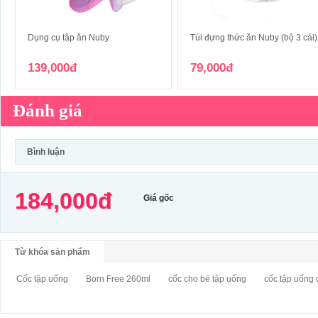
Dụng cụ tập ăn Nuby
Túi đựng thức ăn Nuby (bộ 3 cái)
139,000đ
79,000đ
Đánh giá
Bình luận
184,000đ
Giá gốc
Từ khóa sản phẩm
Cốc tập uống
Born Free 260ml
cốc cho bé tập uống
cốc tập uống 