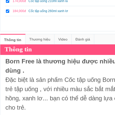
174,000đ
Cốc tập uống 210ml xanh lá
184,000đ
Cốc tập uống 260ml xanh lơ
Thương hiệu
Video
Đánh giá
Thông tin
Thông tin
Born Free
là thương hiệu được nhiều
dùng .
Đặc biệt là sản phẩm Cốc tập uống Bo
trẻ tập uống , với nhiều màu sắc bắt mă
hồng, xanh lơ... bạn có thể dễ dàng lựa
cho trẻ.