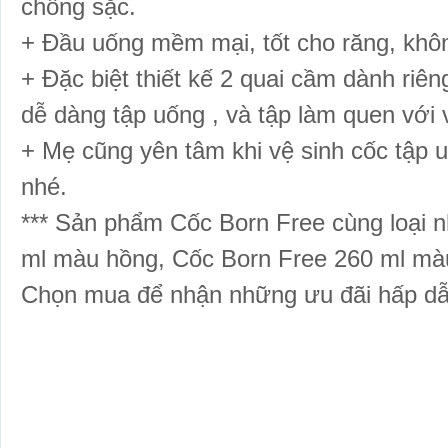
chống sặc.
+ Đầu uống mềm mại, tốt cho răng, không a
+ Đặc biệt thiết kế 2 quai cầm dành riê
dễ dàng tập uống , và tập làm quen với 
+ Mẹ cũng yên tâm khi vệ sinh cốc tập uô
nhé.
*** Sản phẩm Cốc Born Free cùng loại
ml
màu hồng
, Cốc Born Free 260 ml ma
Chọn mua để nhận những ưu đãi hấp dẫ