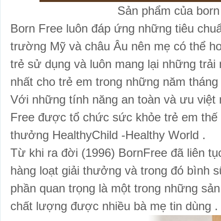
Sản phẩm của born 
Born Free luôn đáp ứng những tiêu chu
trường Mỹ và châu Âu nên mẹ có thể ho
trẻ sử dụng và luôn mang lại những trải
nhất cho trẻ em trong những năm tháng đầ
Với những tính năng an toàn và ưu việt 
Free được tổ chức sức khỏe trẻ em thế g
thưởng HealthyChild -Healthy World .
Từ khi ra đời (1996) BornFree đã liên tụ
hàng loạt giải thưởng và trong đó bình 
phần quan trọng là một trong những sản
chất lượng được nhiều bà mẹ tin dùng .