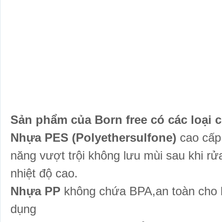
Sản phẩm của Born free có các loại c
Nhựa PES (Polyethersulfone)
cao cấp,
năng vượt trội không lưu mùi sau khi rửa
nhiệt độ cao.
Nhựa PP
không chứa BPA,an toàn cho bé
dụng