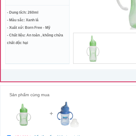
- Dung tích: 260ml
- Màu sắc: Xanh lá
- Xuất xứ: Born Free - Mỹ
- Chất liệu: An toàn , không chứa
chất độc hại
Sản phẩm cùng mua