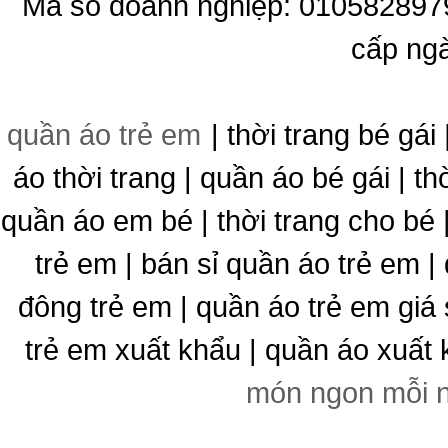
Mã số doanh nghiệp: 010582897
cấp ng
quần áo trẻ em
| thời trang bé gái 
áo thời trang | quần áo bé gái | thờ
quần áo em bé | thời trang cho bé
trẻ em | bán sỉ quần áo trẻ em |
đông trẻ em | quần áo trẻ em giá 
trẻ em xuất khẩu | quần áo xuất 
món ngon mỗi 