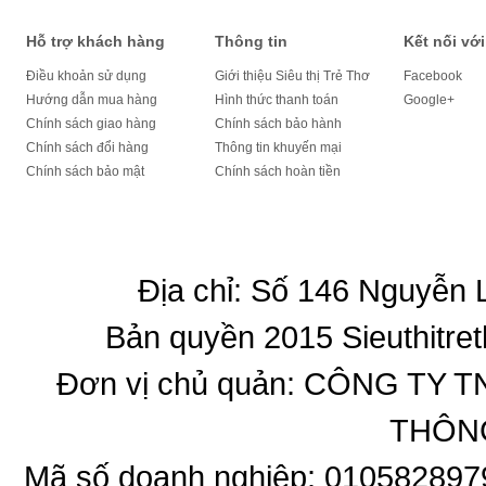
Hỗ trợ khách hàng
Thông tin
Kết nối với
Điều khoản sử dụng
Giới thiệu Siêu thị Trẻ Thơ
Facebook
Hướng dẫn mua hàng
Hình thức thanh toán
Google+
Chính sách giao hàng
Chính sách bảo hành
Chính sách đổi hàng
Thông tin khuyến mại
Chính sách bảo mật
Chính sách hoàn tiền
Địa chỉ: Số 146 Nguyễn
Bản quyền 2015 Sieuthitret
Đơn vị chủ quản: CÔNG T
THÔNG
Mã số doanh nghiệp: 010582897