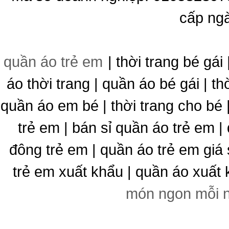
cấp ng
quần áo trẻ em
| thời trang bé gái 
áo thời trang | quần áo bé gái | thờ
quần áo em bé | thời trang cho bé
trẻ em | bán sỉ quần áo trẻ em |
đông trẻ em | quần áo trẻ em giá 
trẻ em xuất khẩu | quần áo xuất 
món ngon mỗi 