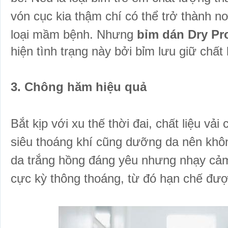
vón cục kia thậm chí có thể trở thành n
loại mầm bệnh.
Nhưng
bỉm dán Dry Pro
hiện tình trạng này bởi bỉm lưu giữ chất
3. Chông hăm hiệu quả
Bắt kịp với xu thế thời đai, chất liệu vải
siêu thoáng khí cũng dưỡng da nên không
da trắng hồng đáng yêu nhưng nhạy cả
cực kỳ thông thoáng, từ đó hạn chế đư