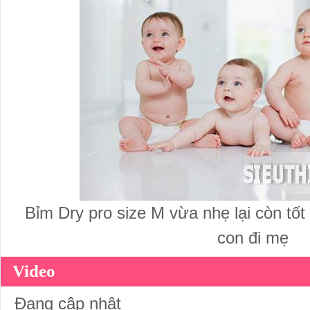
Bỉm Dry pro size M vừa nhẹ lại còn t
con đi mẹ
Video
Đang cập nhật