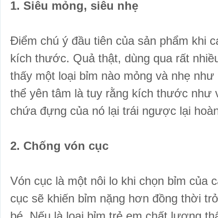
1. Siêu mỏng, siêu nhẹ
Điểm chú ý đầu tiên của sản phẩm khi c
kích thước. Quả thật, dùng qua rất nhiề
thấy một loại
bỉm
nào mỏng và nhẹ như 
thể yên tâm là tuy rằng kích thước như
chứa đựng của nó lại trái ngược lại hoàn
2. Chống vón cục
Vón cục là một nôi lo khi chọn bỉm của 
cục sẽ khiến bỉm nặng hơn đồng thời tr
bé. Nếu là loại bỉm trẻ em chất lượng t