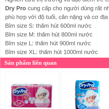
Dry Pro
cung cấp cho người dùng rất nh
phù hợp với độ tuổi, cân nặng và cơ địa
Bỉm size S: thấm hút 600ml nước
Bỉm size M: thấm hút 800ml nước
Bỉm size L: thấm hút 900ml nước
Bỉm size XL: thấm hút 1000ml nước
Sản phẩm liên quan