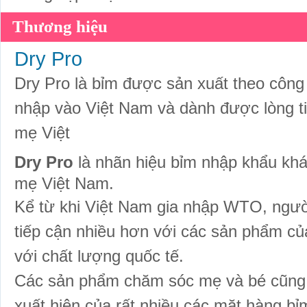
Thương hiệu
Dry Pro
Dry Pro là bỉm được sản xuất theo công
nhập vào Việt Nam và dành được lòng ti
mẹ Việt
Dry Pro
là nhãn hiệu bỉm nhập khẩu khá
mẹ Việt Nam.
Kể từ khi Việt Nam gia nhập WTO, ngư
tiếp cận nhiều hơn với các sản phẩm của
với chất lượng quốc tế.
Các sản phẩm chăm sóc mẹ và bé cũng 
xuất hiện của rất nhiều các mặt hàng b