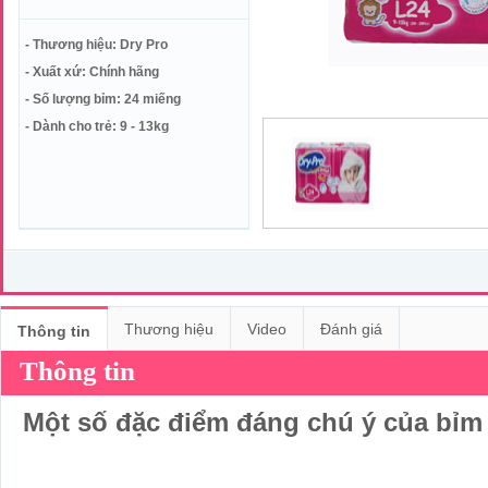
- Thương hiệu: Dry Pro
- Xuất xứ: Chính hãng
- Số lượng bỉm: 24 miếng
- Dành cho trẻ: 9 - 13kg
Thương hiệu
Video
Đánh giá
Thông tin
Thông tin
Một số đặc điểm đáng chú ý của bỉm 