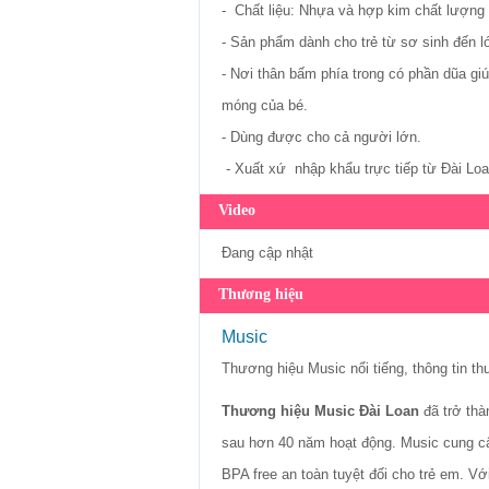
- Chất liệu: Nhựa và hợp kim chất lượng
- Sản phẩm dành cho trẻ từ sơ sinh đến l
- Nơi thân bấm phía trong có phần dũa g
móng của bé.
- Dùng được cho cả người lớn.
- Xuất xứ nhập khẩu trực tiếp từ Đài Lo
Video
Đang cập nhật
Thương hiệu
Music
Thương hiệu Music nổi tiếng, thông tin t
Thương hiệu Music Đài Loan
đã trở thà
sau hơn 40 năm hoạt động. Music cung cấp
BPA free an toàn tuyệt đối cho trẻ em. 