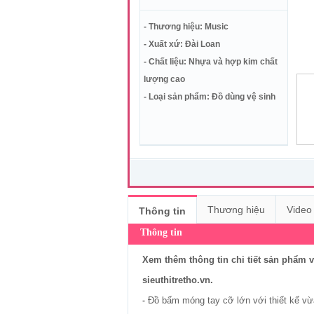
- Thương hiệu: Music
- Xuất xứ: Đài Loan
- Chất liệu: Nhựa và hợp kim chất
lượng cao
- Loại sản phẩm: Đồ dùng vệ sinh
Thương hiệu
Video
Thông tin
Thông tin
Xem thêm thông tin chi tiết sản phẩm 
sieuthitretho.vn.
Đồ bấm móng tay cỡ lớn với thiết kế vừ
-