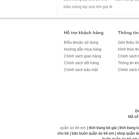
bấm móng tay size lớn giá rẻ
Hỗ trợ khách hàng
Thông tin
Điều khoản sử dụng
Giới thiệu S
Hướng dẫn mua hàng
Hình thức t
Chính sách giao hàng
Chính sách 
Chính sách đổi hàng
Thông tin k
Chính sách bảo mật
Chính sách 
Đ
Mã số
quần áo trẻ em
| thời trang bé gái | thời trang 
cho bé | bán buôn quần áo trẻ em | shop quần áo t