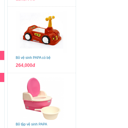
Bô vệ sinh PAPA có bệ
264,000đ
Bô tập vệ sinh PAPA