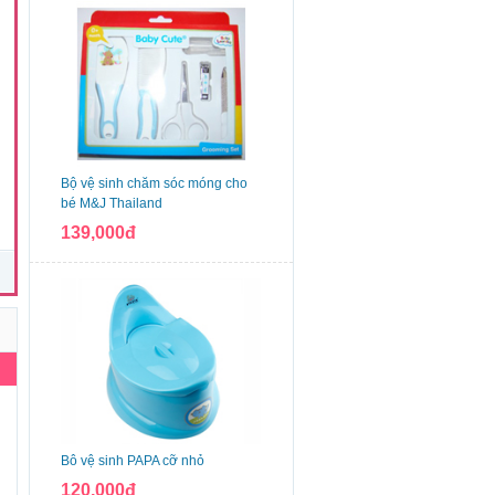
Bộ vệ sinh chăm sóc móng cho
bé M&J Thailand
139,000đ
n
Bô vệ sinh PAPA cỡ nhỏ
120,000đ