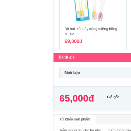
Bộ hút mũi dây dùng miệng hãng
Music
69,000đ
Đánh giá
Bình luận
65,000đ
Giá gốc
Từ khóa sản phẩm
bấm móng tay cho trẻ nhỏ
bấm móng tay 