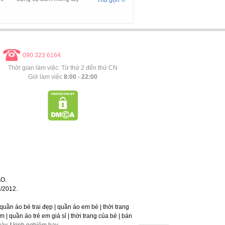
Thu gọn
090 323 6164
Thời gian làm việc: Từ thứ 2 đến thứ CN
Giờ làm việc
8:00 - 22:00
O.
/2012.
 | quần áo bé trai đẹp | quần áo em bé | thời trang
 | quần áo trẻ em giá sỉ | thời trang của bé | bán