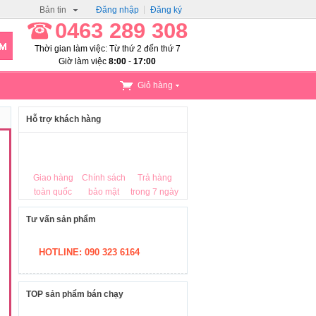
Bản tin
Đăng nhập
Đăng ký
0463 289 308
Thời gian làm việc: Từ thứ 2 đến thứ 7
Giờ làm việc
8:00
-
17:00
Giỏ hàng
Hỗ trợ khách hàng
Giao hàng
Chính sách
Trả hàng
toàn quốc
bảo mật
trong 7 ngày
Tư vấn sản phẩm
HOTLINE: 090 323 6164
TOP sản phẩm bán chạy