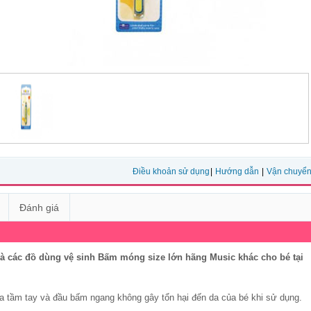
Điều khoản sử dụng
|
Hướng dẫn
|
Vận chuyể
Đánh giá
và các
đồ dùng vệ sinh
Bấm móng size lớn hãng Music
khác cho bé tại
a tầm tay và đầu bấm ngang không gây tổn hại đến da của bé khi sử dụng.