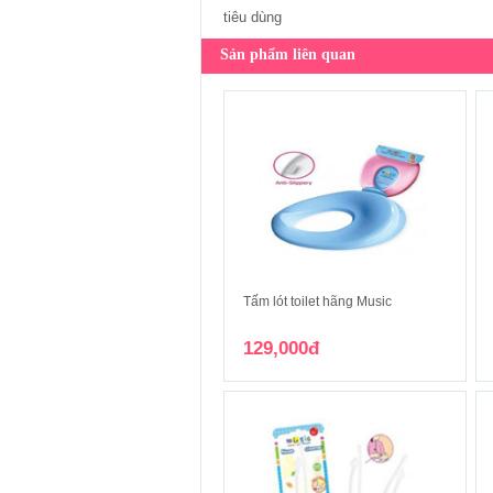
tiêu dùng
Sản phẩm liên quan
Tấm lót toilet hãng Music
129,000đ