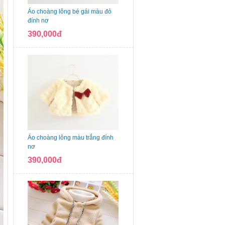
Áo choàng lông bé gái màu đỏ
đính nơ
390,000đ
Áo choàng lông màu trắng đính
nơ
390,000đ