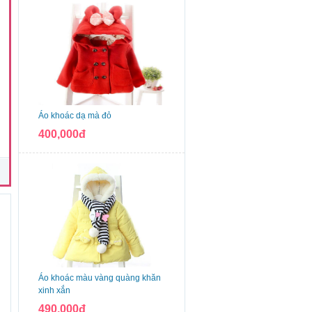
Áo khoác dạ mà đỏ
400,000đ
n
Áo khoác màu vàng quàng khăn
xinh xắn
490,000đ