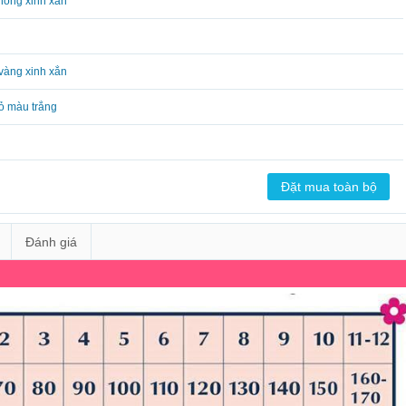
hồng xinh xắn
vàng xinh xắn
ỏ màu trắng
Đánh giá