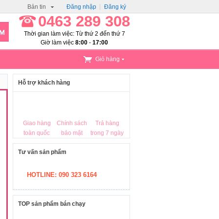
Bản tin
Đăng nhập
Đăng ký
0463 289 308
Thời gian làm việc: Từ thứ 2 đến thứ 7
Giờ làm việc
8:00
-
17:00
Giỏ hàng
Hỗ trợ khách hàng
Giao hàng
Chính sách
Trả hàng
toàn quốc
bảo mật
trong 7 ngày
Tư vấn sản phẩm
HOTLINE: 090 323 6164
TOP sản phẩm bán chạy