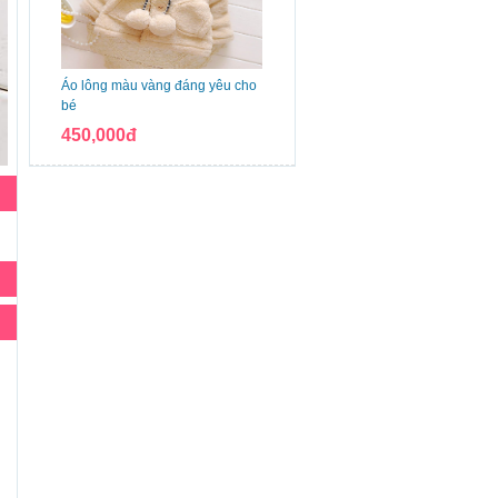
Áo lông màu vàng đáng yêu cho
bé
450,000đ