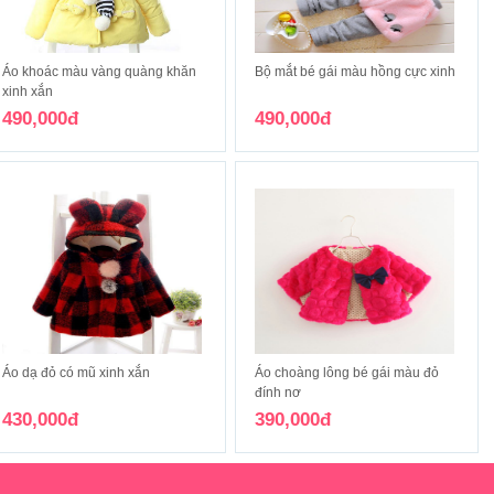
Áo khoác màu vàng quàng khăn
Bộ mắt bé gái màu hồng cực xinh
xinh xắn
490,000đ
490,000đ
Áo dạ đỏ có mũ xinh xắn
Áo choàng lông bé gái màu đỏ
đính nơ
430,000đ
390,000đ