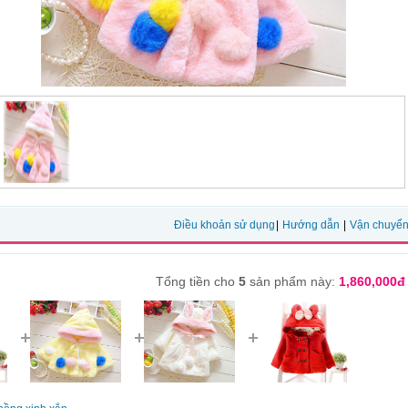
Điều khoản sử dụng
|
Hướng dẫn
|
Vận chuyể
Tổng tiền cho
5
sản phẩm này:
1,860,000đ