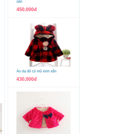
xắn
450,000đ
Áo dạ đỏ có mũ xinh xắn
430,000đ