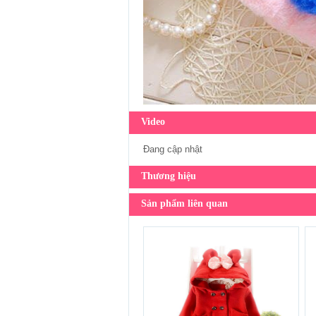
Video
Đang cập nhật
Thương hiệu
Sản phẩm liên quan