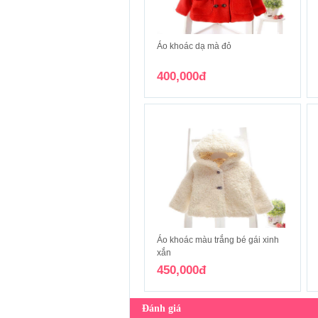
Áo khoác dạ mà đỏ
400,000đ
Áo khoác màu trắng bé gái xinh
xắn
450,000đ
Đánh giá