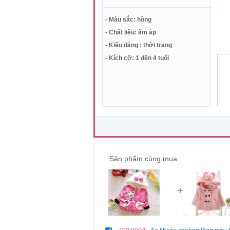
- Màu sắc: hồng
- Chất liệu: ấm áp
- Kiểu dáng : thời trang
- Kích cỡ: 1 đến 4 tuổi
Sản phẩm cùng mua