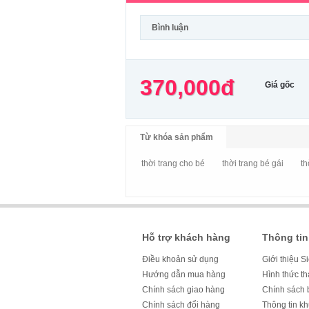
Bình luận
370,000đ
Giá gốc
Từ khóa sản phẩm
thời trang cho bé
thời trang bé gái
th
Hỗ trợ khách hàng
Thông tin
Điều khoản sử dụng
Giới thiệu S
Hướng dẫn mua hàng
Hình thức t
Chính sách giao hàng
Chính sách 
Chính sách đổi hàng
Thông tin k