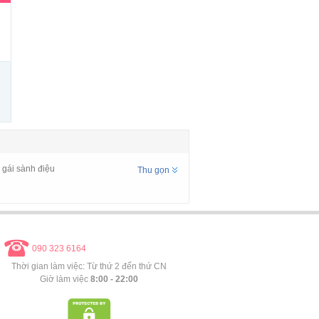
é gái sành điệu
Thu gọn
090 323 6164
Thời gian làm việc: Từ thứ 2 đến thứ CN
Giờ làm việc
8:00 - 22:00