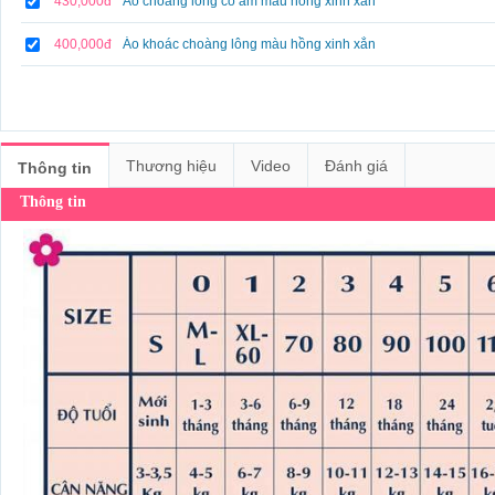
430,000đ
Áo choàng lông cổ ấm màu hồng xinh xắn
400,000đ
Áo khoác choàng lông màu hồng xinh xắn
Thương hiệu
Video
Đánh giá
Thông tin
Thông tin