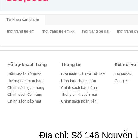
Từ khóa sản phẩm
thời trang trẻ em
thời trang trẻ em xk
thời trang bé gái
thời trang c
Hỗ trợ khách hàng
Thông tin
Kết nối với
Điều khoản sử dụng
Giới thiệu Siêu thị Trẻ Thơ
Facebook
Hướng dẫn mua hàng
Hình thức thanh toán
Google+
Chính sách giao hàng
Chính sách bảo hành
Chính sách đổi hàng
Thông tin khuyến mại
Chính sách bảo mật
Chính sách hoàn tiền
Địa chỉ: Số 146 Nguyễn