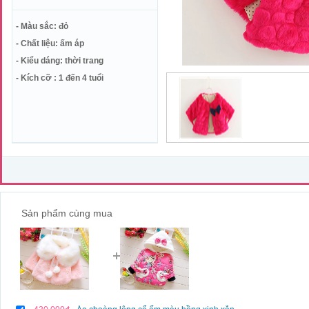
- Màu sắc: đỏ
- Chất liệu: ấm áp
- Kiểu dáng: thời trang
- Kích cỡ : 1 đến 4 tuổi
Sản phẩm cùng mua