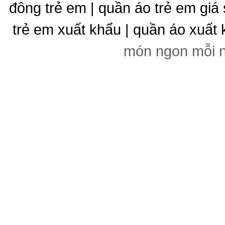
đông trẻ em | quần áo trẻ em giá 
trẻ em xuất khẩu | quần áo xuất 
món ngon mỗi 