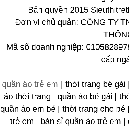
Bản quyền 2015 Sieuthitret
Đơn vị chủ quản: CÔNG T
THÔNG
Mã số doanh nghiệp: 010582897
cấp ng
quần áo trẻ em
| thời trang bé gái 
áo thời trang | quần áo bé gái | thờ
quần áo em bé | thời trang cho bé
trẻ em | bán sỉ quần áo trẻ em |