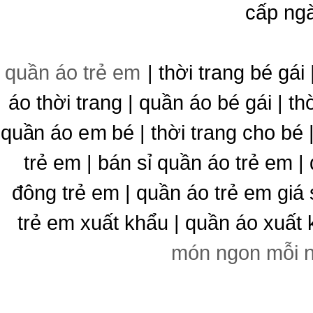
cấp ng
quần áo trẻ em
| thời trang bé gái 
áo thời trang | quần áo bé gái | thờ
quần áo em bé | thời trang cho bé
trẻ em | bán sỉ quần áo trẻ em |
đông trẻ em | quần áo trẻ em giá 
trẻ em xuất khẩu | quần áo xuất 
món ngon mỗi 