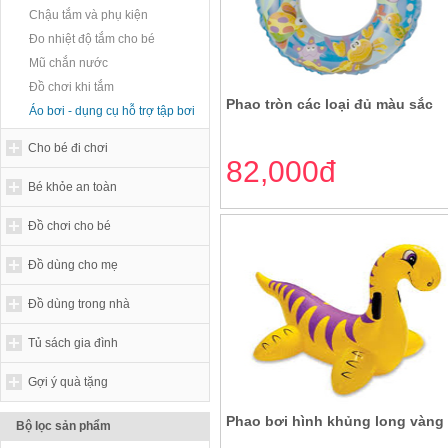
Chậu tắm và phụ kiện
Đo nhiệt độ tắm cho bé
Mũ chắn nước
Đồ chơi khi tắm
Phao tròn các loại đủ màu sắc
Áo bơi - dụng cụ hỗ trợ tập bơi
Cho bé đi chơi
82,000đ
Bé khỏe an toàn
Đồ chơi cho bé
Đồ dùng cho mẹ
Đồ dùng trong nhà
Tủ sách gia đình
Gợi ý quà tặng
Phao bơi hình khủng long vàng
Bộ lọc sản phẩm