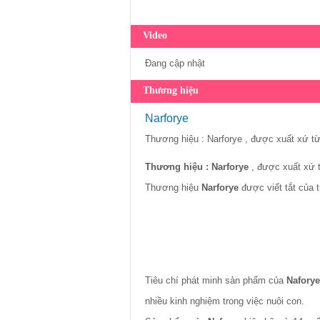
Video
Đang cập nhật
Thương hiệu
Narforye
Thương hiệu : Narforye , được xuất xứ từ 
Thương hiệu : Narforye
, được xuất xứ t
Thương hiệu
Narforye
được viết tắt của 
Tiêu chí phát minh sản phẩm của
Naforye
nhiều kinh nghiệm trong việc nuôi con.