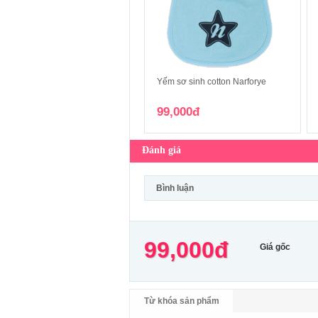
Yếm sơ sinh cotton Narforye
99,000đ
Đánh giá
Bình luận
99,000đ
Giá gốc
Từ khóa sản phẩm