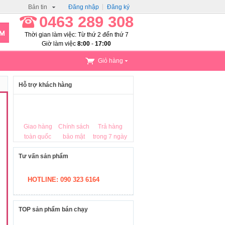
Bản tin
Đăng nhập
Đăng ký
0463 289 308
Thời gian làm việc: Từ thứ 2 đến thứ 7
Giờ làm việc
8:00
-
17:00
Giỏ hàng
Hỗ trợ khách hàng
Giao hàng
Chính sách
Trả hàng
toàn quốc
bảo mật
trong 7 ngày
Tư vấn sản phẩm
HOTLINE: 090 323 6164
TOP sản phẩm bán chạy