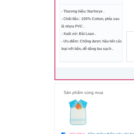
- Thương hiệu: Narforye .
- Chất liệu : 100% Cotton, phía sau
là nhựa PVC .
- Xuất xứ: Đài Loan .
- Ưu điểm: Chống được hầu hết các
loại vết bẩn, dễ dàng lau sạch .
Sản phẩm cùng mua