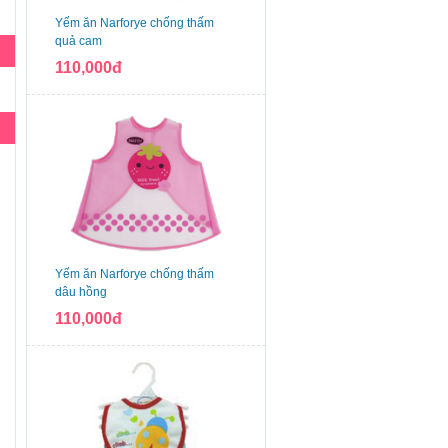
Yếm ăn Narforye chống thấm
quả cam
110,000đ
Yếm ăn Narforye chống thấm
dâu hồng
110,000đ