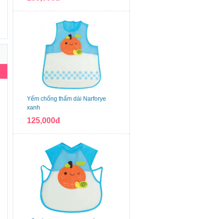
Yếm chống thấm dài Narforye
xanh
125,000đ