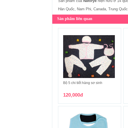
Sản phẩm của
Naforye
hiện hữu ở 14 quố
Hàn Quốc, Nam Phi, Canada, Trung Quốc,
Sản phẩm liên quan
Bộ 5 chi tiết hàng sơ sinh
120,000đ