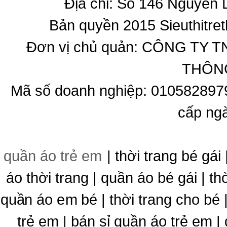
Địa chỉ: Số 146 Nguyễn
Bản quyền 2015 Sieuthitret
Đơn vị chủ quản: CÔNG T
THÔNG
Mã số doanh nghiệp: 010582897
cấp ng
quần áo trẻ em
| thời trang bé gái 
áo thời trang | quần áo bé gái | thờ
quần áo em bé | thời trang cho bé
trẻ em | bán sỉ quần áo trẻ em |