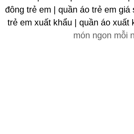
đông trẻ em | quần áo trẻ em giá 
trẻ em xuất khẩu | quần áo xuất 
món ngon mỗi 