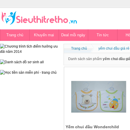
Trang chủ
Khuyến mại
Deal mỗi ngày
Tin tức
Hỏ
Trang chủ
yếm chui đầu giá rẻ 
Danh sách sản phẩm
yếm chui đầu giá 
Yếm chui đầu Wonderchild