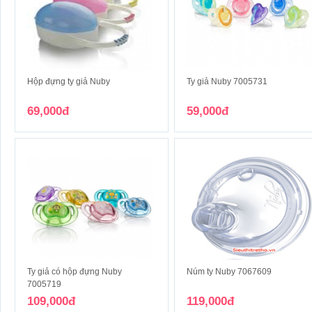
Hộp đựng ty giả Nuby
Ty giả Nuby 7005731
69,000đ
59,000đ
Ty giả có hộp đựng Nuby
Núm ty Nuby 7067609
7005719
109,000đ
119,000đ