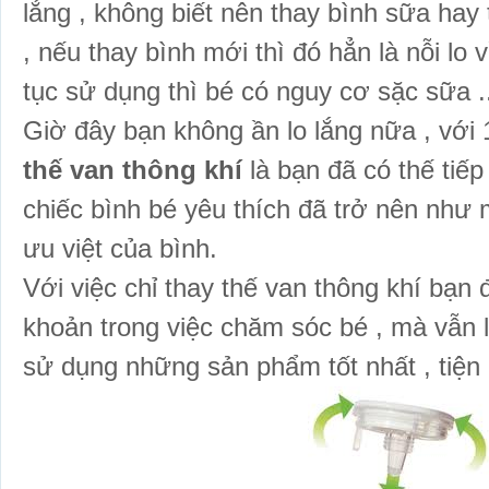
lắng , không biết nên thay bình sữa hay ti
, nếu thay bình mới thì đó hẳn là nỗi lo vê
tục sử dụng thì bé có nguy cơ sặc sữa .
Giờ đây bạn không ần lo lắng nữa , với 
thế van thông khí
là bạn đã có thế tiế
chiếc bình bé yêu thích đã trở nên như m
ưu việt của bình.
Với việc chỉ thay thế van thông khí bạn đ
khoản trong việc
chăm sóc bé
, mà vẫn 
sử dụng những sản phẩm tốt nhất , tiện