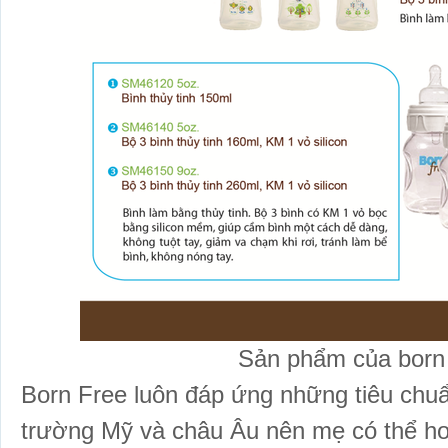
Sản phẩm của born 
Born Free luôn đáp ứng những tiêu chu
trường Mỹ và châu Âu nên mẹ có thể ho